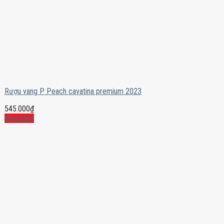
Rượu vang P Peach cavatina premium 2023
545.000
₫
Mua ngay