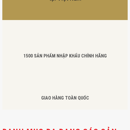
1500 SẢN PHẨM NHẬP KHẨU CHÍNH HÃNG
GIAO HÀNG TOÀN QUỐC