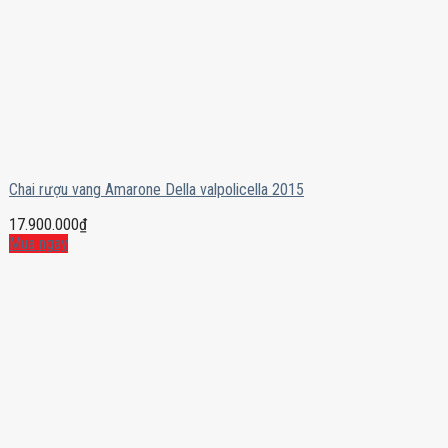
Chai rượu vang Amarone Della valpolicella 2015
17.900.000
₫
Mua ngay