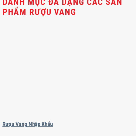
DANH MỤC ĐA DẠNG CÁC SẢN
PHẨM RƯỢU VANG
Rượu Vang Nhập Khẩu