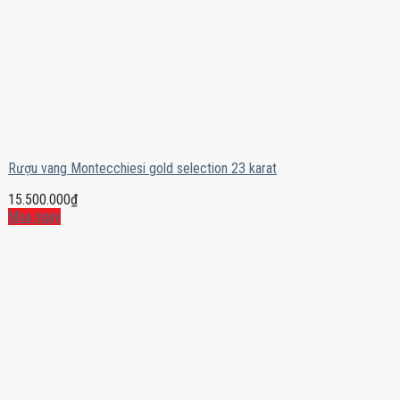
Rượu vang Montecchiesi gold selection 23 karat
15.500.000
₫
Mua ngay