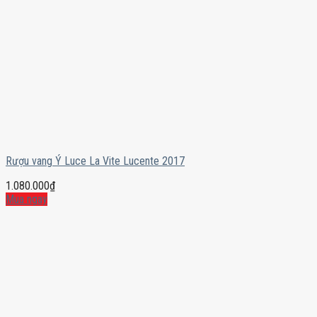
Rượu vang Ý Luce La Vite Lucente 2017
1.080.000
₫
Mua ngay