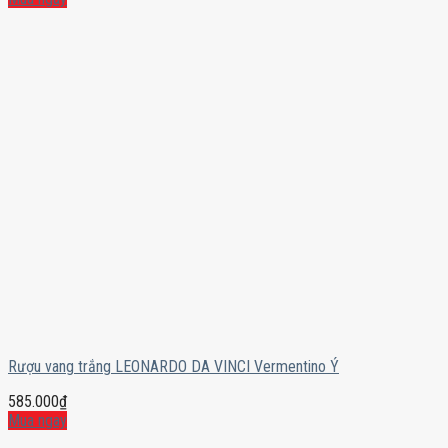
Rượu vang trắng LEONARDO DA VINCI Vermentino Ý
585.000
₫
Mua ngay