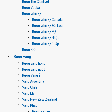
Rượu The Glenlivet
Rượu Vodka
Rượu Whisky
Rượu Whisky Canada
Rượu Whisky Đài Loan
Rượu Whisky Mỹ
Rượu Whisky Nhật
Rượu Whisky Pháp
Rượu X.O
Rượu vang
Rượu vang hồng
Rượu vang ngọt
Rượu Vang Ý
Vang Argentina
Vang Chile
Vang Mỹ
Vang New Zew Zealand
Vang Pháp
Brandy Pháp