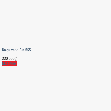
Rượu vang Bin 555
330.000
₫
Mua ngay