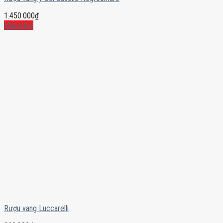
1.450.000
₫
Mua ngay
Rượu vang Luccarelli