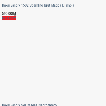
Rượu vang ý 1502 Sparkling Brut Mappa DI imola
590.000
₫
Mua ngay
Rượu vang ý Sei Caselle Negroamaro