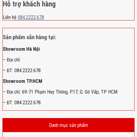
Hỗ trợ khách hàng
Liên hệ
084.2222.678
Sản phẩm sẵn hàng tại:
Showroom Hà Nội
– Địa chỉ:
– ĐT: 084.2222.678
Showroom TP.HCM
– Địa chỉ: 69-71 Phạm Huy Thông, P.17, Q. Gò Vấp, TP HCM
– ĐT: 084.2222.678
Danh mục sản phẩm