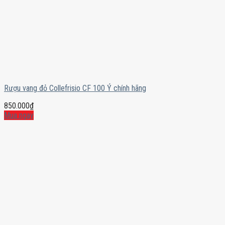
Rượu vang đỏ Collefrisio CF 100 Ý chính hãng
850.000
₫
Mua ngay