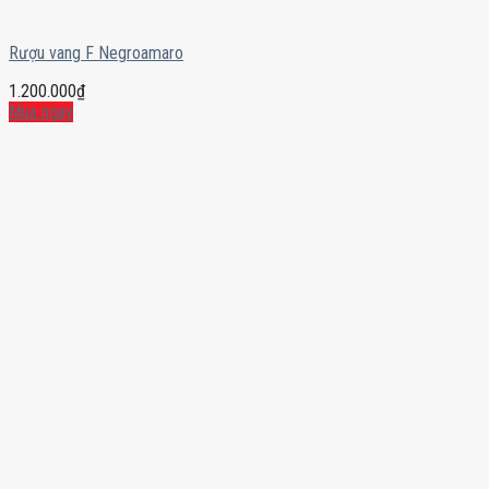
Rượu vang F Negroamaro
1.200.000
₫
Mua ngay