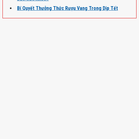
Bí Quyết Thưởng Thức Rượu Vang Trong Dịp Tết