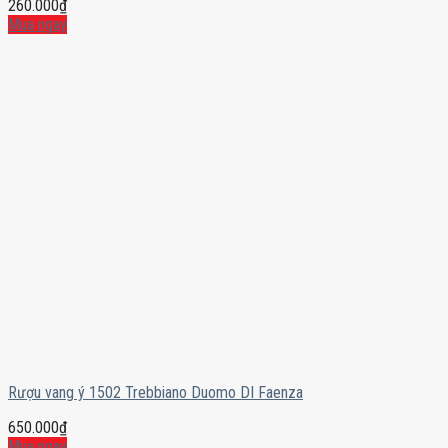
260.000
₫
Mua ngay
Rượu vang ý 1502 Trebbiano Duomo DI Faenza
650.000
₫
Mua ngay