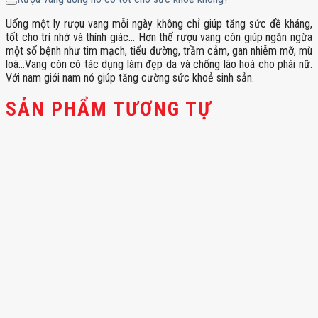
Uống một ly rượu vang mỗi ngày không chỉ giúp tăng sức đề kháng,
tốt cho trí nhớ và thính giác… Hơn thế rượu vang còn giúp ngăn ngừa
một số bệnh như tim mạch, tiểu đường, trầm cảm, gan nhiễm mỡ, mù
loà…Vang còn có tác dụng làm đẹp da và chống lão hoá cho phái nữ.
Với nam giới nam nó giúp tăng cường sức khoẻ sinh sản.
SẢN PHẨM TƯƠNG TỰ