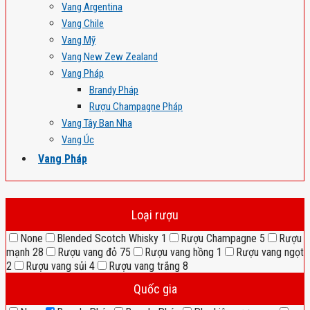
Vang Argentina
Vang Chile
Vang Mỹ
Vang New Zew Zealand
Vang Pháp
Brandy Pháp
Rượu Champagne Pháp
Vang Tây Ban Nha
Vang Úc
Vang Pháp
Loại rượu
None
Blended Scotch Whisky
1
Rượu Champagne
5
Rượu
mạnh
28
Rượu vang đỏ
75
Rượu vang hồng
1
Rượu vang ngọt
2
Rượu vang sủi
4
Rượu vang trắng
8
Quốc gia