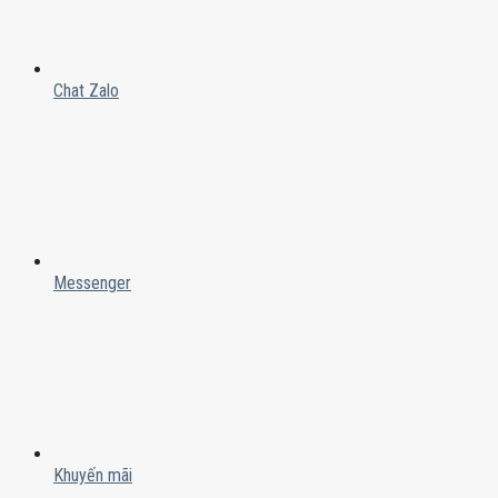
Chat Zalo
Messenger
Khuyến mãi