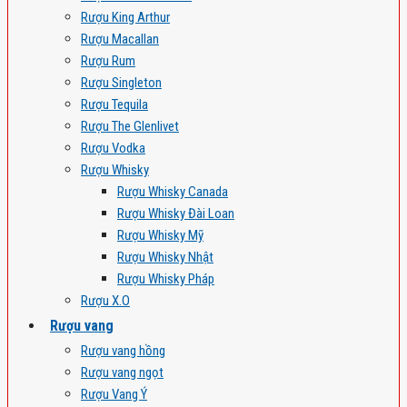
Rượu King Arthur
Rượu Macallan
Rượu Rum
Rượu Singleton
Rượu Tequila
Rượu The Glenlivet
Rượu Vodka
Rượu Whisky
Rượu Whisky Canada
Rượu Whisky Đài Loan
Rượu Whisky Mỹ
Rượu Whisky Nhật
Rượu Whisky Pháp
Rượu X.O
Rượu vang
Rượu vang hồng
Rượu vang ngọt
Rượu Vang Ý