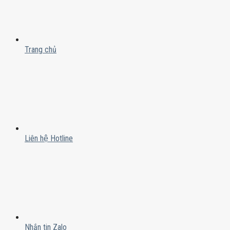
Trang chủ
Liên hệ Hotline
Nhắn tin Zalo