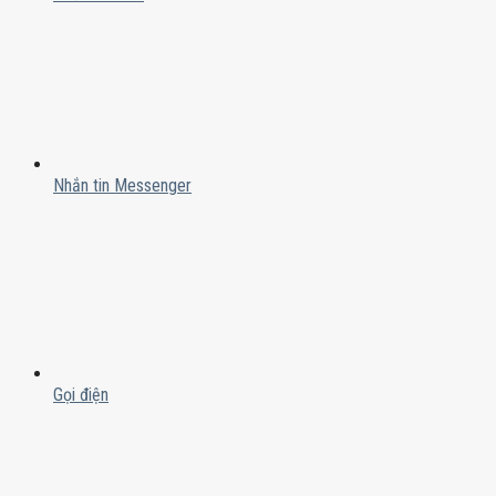
Nhắn tin Messenger
Gọi điện