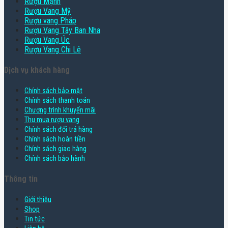
Rượu Mạnh
Rượu Vang Mỹ
Rượu vang Pháp
Rượu Vang Tây Ban Nha
Rượu Vang Úc
Rượu Vang Chi Lê
Dịch vụ khách hàng
Chính sách bảo mật
Chính sách thanh toán
Chương trình khuyến mãi
Thu mua rượu vang
Chính sách đổi trả hàng
Chính sách hoàn tiền
Chính sách giao hàng
Chính sách bảo hành
Thông tin
Giới thiệu
Shop
Tin tức