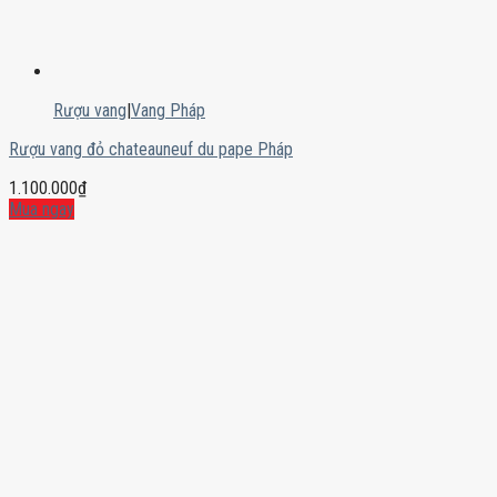
Rượu vang
|
Vang Pháp
Rượu vang đỏ chateauneuf du pape Pháp
1.100.000
₫
Mua ngay