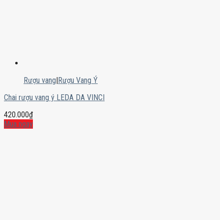
Rượu vang
|
Rượu Vang Ý
Chai rượu vang ý LEDA DA VINCI
420.000
₫
Mua ngay