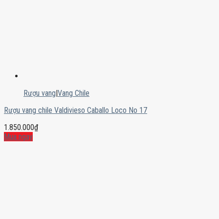
Rượu vang
|
Vang Chile
Rượu vang chile Valdivieso Caballo Loco No 17
1.850.000
₫
Mua ngay