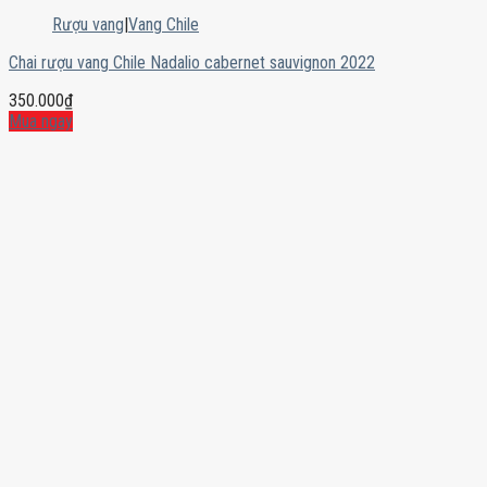
Rượu vang
|
Vang Chile
Chai rượu vang Chile Nadalio cabernet sauvignon 2022
350.000
₫
Mua ngay