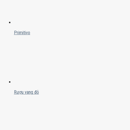
Primitivo
Rượu vang đỏ