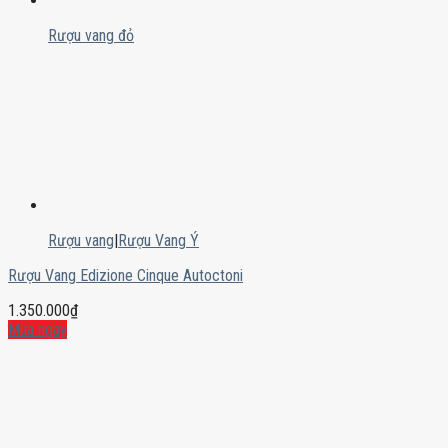
Rượu vang đỏ
Rượu vang
|
Rượu Vang Ý
Rượu Vang Edizione Cinque Autoctoni
1.350.000
₫
Mua ngay