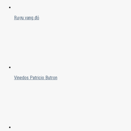
Rượu vang đỏ
Vinedos Patricio Butron