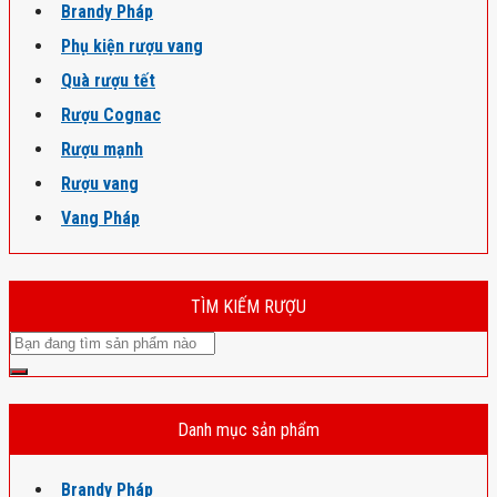
Brandy Pháp
Phụ kiện rượu vang
Quà rượu tết
Rượu Cognac
Rượu mạnh
Rượu vang
Vang Pháp
TÌM KIẾM RƯỢU
Danh mục sản phẩm
Brandy Pháp