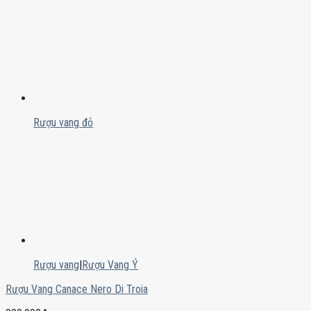
Rượu vang đỏ
Rượu vang
|
Rượu Vang Ý
Rượu Vang Canace Nero Di Troia