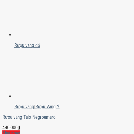
Rượu vang đỏ
Rượu vang
|
Rượu Vang Ý
Rượu vang Talo Negroamaro
440.000
₫
Mua ngay