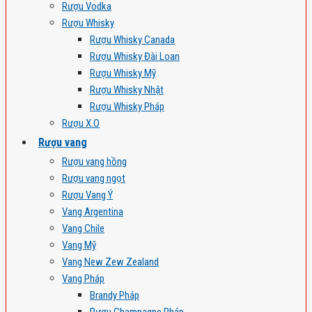
Rượu Vodka
Rượu Whisky
Rượu Whisky Canada
Rượu Whisky Đài Loan
Rượu Whisky Mỹ
Rượu Whisky Nhật
Rượu Whisky Pháp
Rượu X.O
Rượu vang
Rượu vang hồng
Rượu vang ngọt
Rượu Vang Ý
Vang Argentina
Vang Chile
Vang Mỹ
Vang New Zew Zealand
Vang Pháp
Brandy Pháp