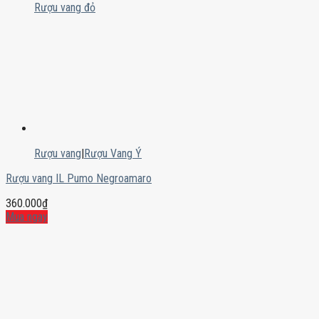
Rượu vang đỏ
Rượu vang
|
Rượu Vang Ý
Rượu vang IL Pumo Negroamaro
360.000
₫
Mua ngay