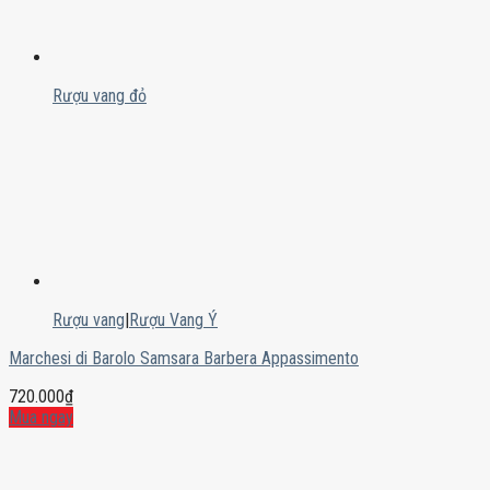
Rượu vang đỏ
Rượu vang
|
Rượu Vang Ý
Marchesi di Barolo Samsara Barbera Appassimento
720.000
₫
Mua ngay