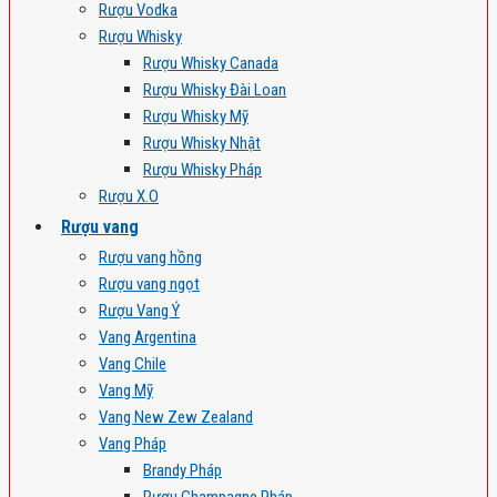
Rượu Vodka
Rượu Whisky
Rượu Whisky Canada
Rượu Whisky Đài Loan
Rượu Whisky Mỹ
Rượu Whisky Nhật
Rượu Whisky Pháp
Rượu X.O
Rượu vang
Rượu vang hồng
Rượu vang ngọt
Rượu Vang Ý
Vang Argentina
Vang Chile
Vang Mỹ
Vang New Zew Zealand
Vang Pháp
Brandy Pháp