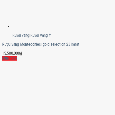
Rượu vang
|
Rượu Vang Ý
Rượu vang Montecchiesi gold selection 23 karat
15.500.000
₫
Mua ngay