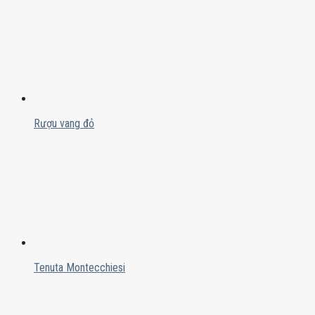
Rượu vang đỏ
Tenuta Montecchiesi