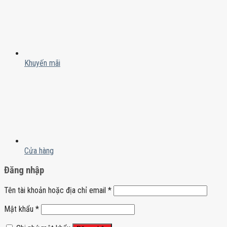
Khuyến mãi
Cửa hàng
Đăng nhập
Tên tài khoản hoặc địa chỉ email
*
Mật khẩu
*