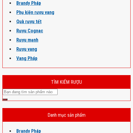
Brandy Pháp
Phụ kiện rượu vang
Quà rượu tết
Rượu Cognac
Rượu mạnh
Rượu vang
Vang Pháp
TÌM KIẾM RƯỢU
Danh mục sản phẩm
Brandy Pháp