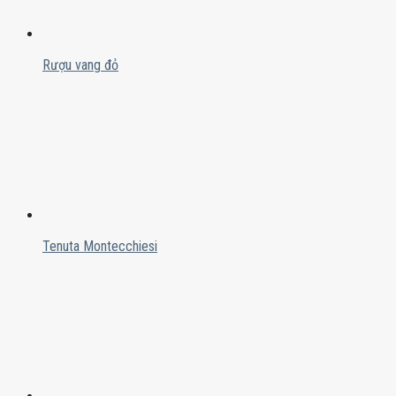
Rượu vang đỏ
Tenuta Montecchiesi