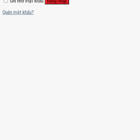
Ghi nhớ mật khẩu
Đăng nhập
Quên mật khẩu?