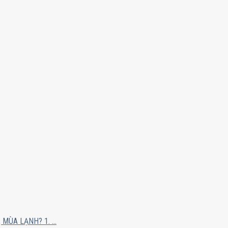
ÙA LẠNH? 1. ...