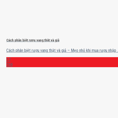
Cách phân biệt rượu vang thật và giả
Cách phân biệt rượu vang thật và giả – Mẹo nhỏ khi mua rượu nhập ..
17
Th9