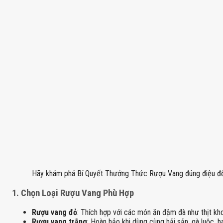
Hãy khám phá Bí Quyết Thưởng Thức Rượu Vang đúng điệu để nâ
1.
Chọn Loại Rượu Vang Phù Hợp
Rượu vang đỏ
: Thích hợp với các món ăn đậm đà như thịt kh
Rượu vang trắng
: Hoàn hảo khi dùng cùng hải sản, gà luộc,