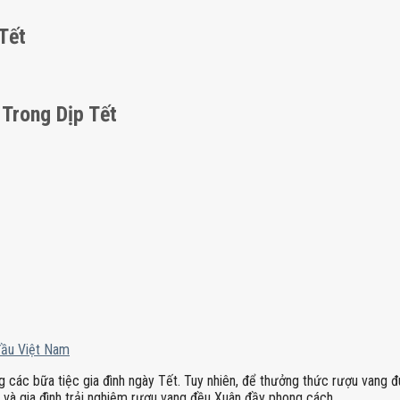
Tết
Trong Dịp Tết
đầu Việt Nam
ng các bữa tiệc gia đình ngày Tết. Tuy nhiên, để thưởng thức rượu vang
và gia đình trải nghiệm rượu vang đều Xuân đầy phong cách.