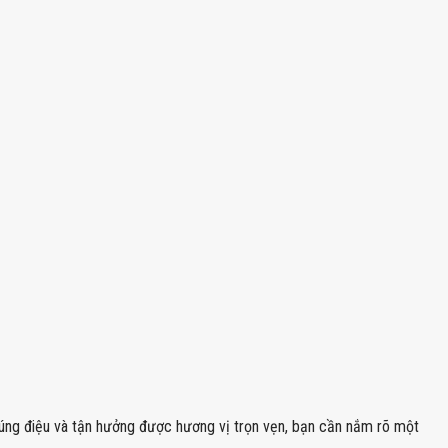
 đúng điệu và tận hưởng được hương vị trọn vẹn, bạn cần nắm rõ một