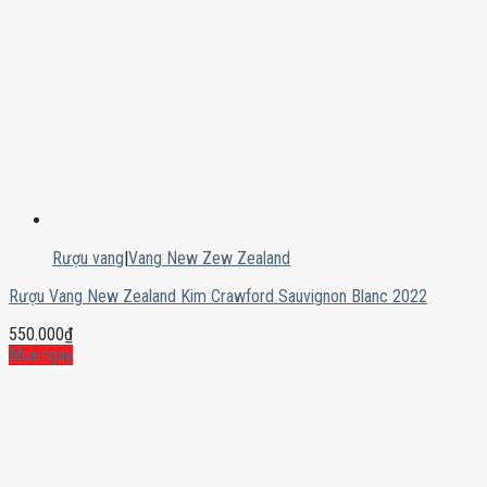
Rượu vang
|
Vang New Zew Zealand
Rượu Vang New Zealand Kim Crawford Sauvignon Blanc 2022
550.000
₫
Mua ngay