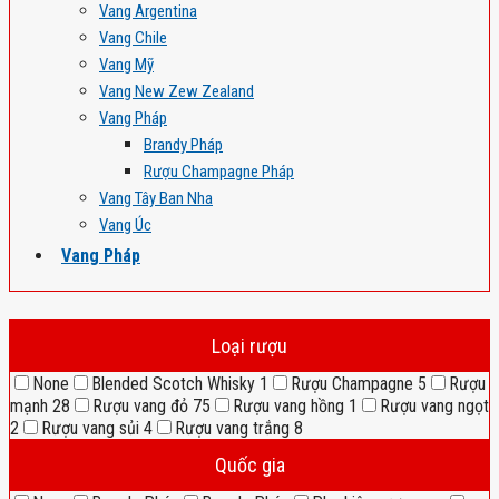
Vang Argentina
Vang Chile
Vang Mỹ
Vang New Zew Zealand
Vang Pháp
Brandy Pháp
Rượu Champagne Pháp
Vang Tây Ban Nha
Vang Úc
Vang Pháp
Loại rượu
None
Blended Scotch Whisky
1
Rượu Champagne
5
Rượu
mạnh
28
Rượu vang đỏ
75
Rượu vang hồng
1
Rượu vang ngọt
2
Rượu vang sủi
4
Rượu vang trắng
8
Quốc gia