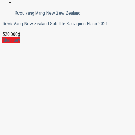
Rượu vang
|
Vang New Zew Zealand
Rượu Vang New Zealand Satellite Sauvignon Blanc 2021
520.000
₫
Mua ngay