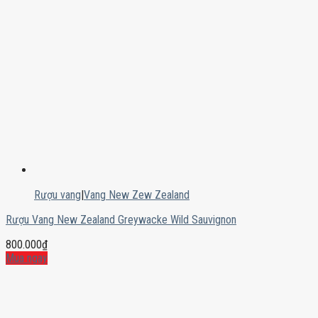
Rượu vang
|
Vang New Zew Zealand
Rượu Vang New Zealand Greywacke Wild Sauvignon
800.000
₫
Mua ngay