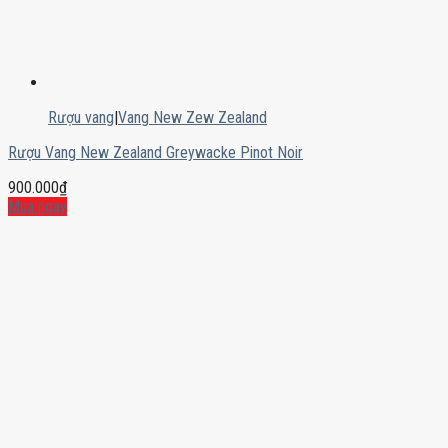
Rượu vang
|
Vang New Zew Zealand
Rượu Vang New Zealand Greywacke Pinot Noir
900.000
₫
Mua ngay