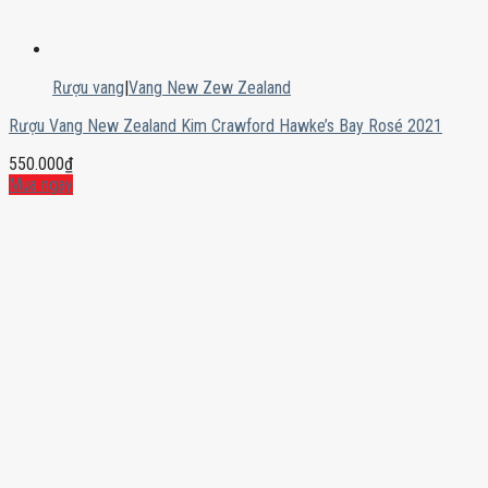
Rượu vang
|
Vang New Zew Zealand
Rượu Vang New Zealand Kim Crawford Hawke’s Bay Rosé 2021
550.000
₫
Mua ngay