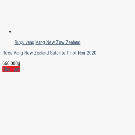
Rượu vang
|
Vang New Zew Zealand
Rượu Vang New Zealand Satellite Pinot Noir 2020
660.000
₫
Mua ngay