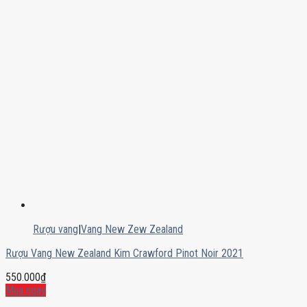
Rượu vang
|
Vang New Zew Zealand
Rượu Vang New Zealand Kim Crawford Pinot Noir 2021
550.000
₫
Mua ngay