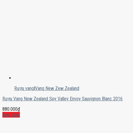
Rượu vang
|
Vang New Zew Zealand
Rượu Vang New Zealand Spy Valley Envoy Sauvignon Blanc 2016
880.000
₫
Mua ngay