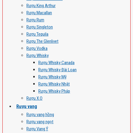
Rượu King Arthur
Rượu Macallan
Rượu Rum
Rượu Singleton
Rượu Tequila
Rượu The Glenlivet
Rượu Vodka
Rượu Whisky
Rượu Whisky Canada
Rượu Whisky Đài Loan
Rượu Whisky Mỹ
Rượu Whisky Nhật
Rượu Whisky Pháp
Rượu X.O
Rượu vang
Rượu vang hồng
Rượu vang ngọt
Rượu Vang Ý