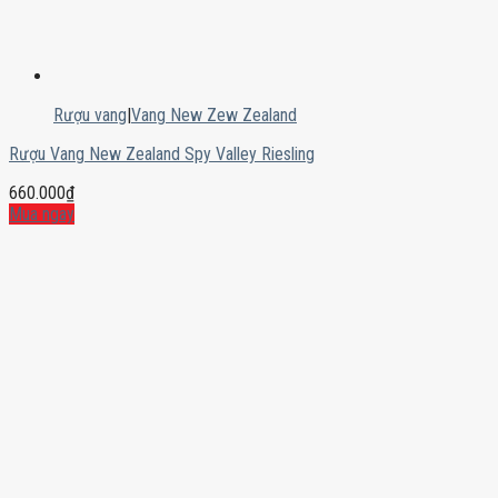
Rượu vang
|
Vang New Zew Zealand
Rượu Vang New Zealand Spy Valley Riesling
660.000
₫
Mua ngay