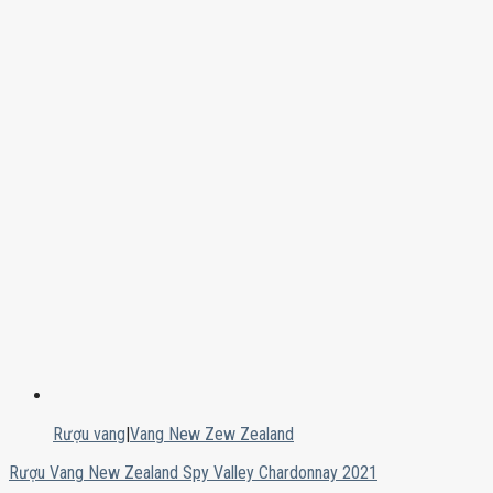
Rượu vang
|
Vang New Zew Zealand
Rượu Vang New Zealand Spy Valley Chardonnay 2021