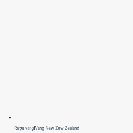
Rượu vang
|
Vang New Zew Zealand