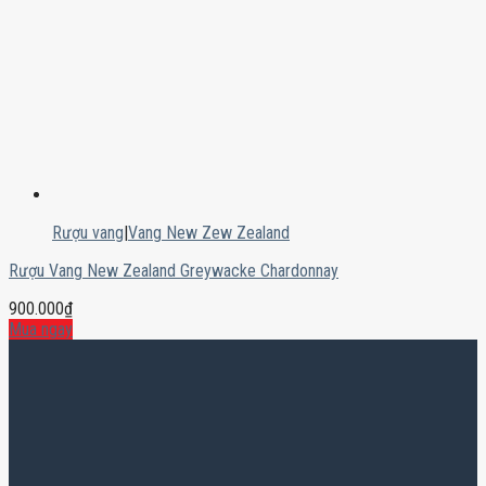
Rượu vang
|
Vang New Zew Zealand
Rượu Vang New Zealand Greywacke Chardonnay
900.000
₫
Mua ngay