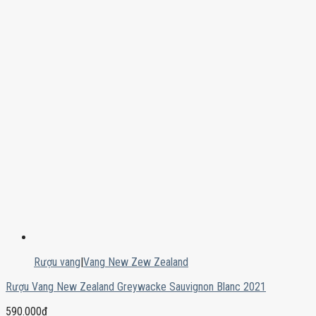
Rượu vang
|
Vang New Zew Zealand
Rượu Vang New Zealand Greywacke Sauvignon Blanc 2021
590.000
₫