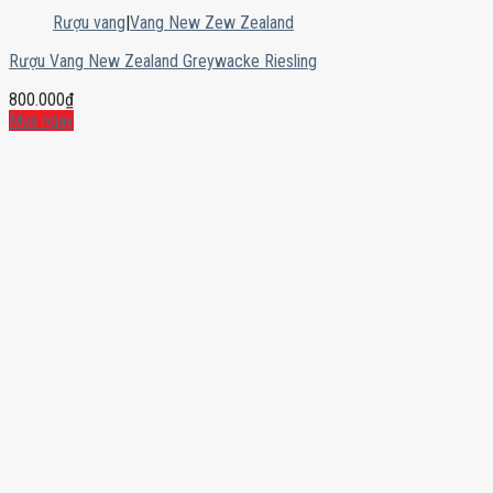
Rượu vang
|
Vang New Zew Zealand
Rượu Vang New Zealand Greywacke Riesling
800.000
₫
Mua ngay