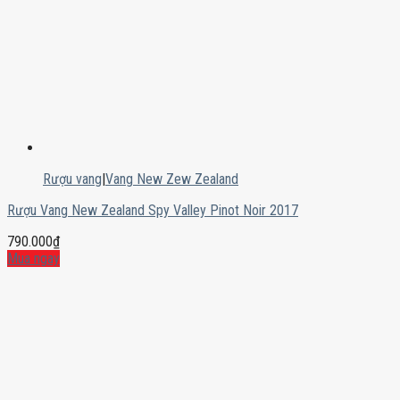
Rượu vang
|
Vang New Zew Zealand
Rượu Vang New Zealand Spy Valley Pinot Noir 2017
790.000
₫
Mua ngay