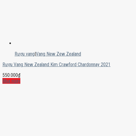
Rượu vang
|
Vang New Zew Zealand
Rượu Vang New Zealand Kim Crawford Chardonnay 2021
550.000
₫
Mua ngay