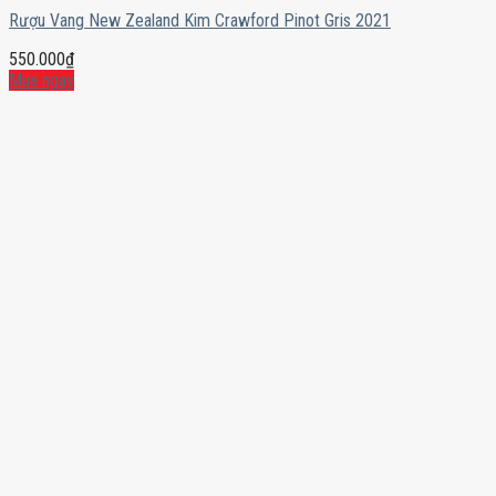
Rượu Vang New Zealand Kim Crawford Pinot Gris 2021
550.000
₫
Mua ngay