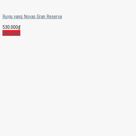
Rượu vang Novas Gran Reserva
530.000
₫
Mua ngay