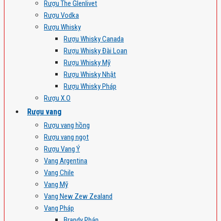
Rượu The Glenlivet
Rượu Vodka
Rượu Whisky
Rượu Whisky Canada
Rượu Whisky Đài Loan
Rượu Whisky Mỹ
Rượu Whisky Nhật
Rượu Whisky Pháp
Rượu X.O
Rượu vang
Rượu vang hồng
Rượu vang ngọt
Rượu Vang Ý
Vang Argentina
Vang Chile
Vang Mỹ
Vang New Zew Zealand
Vang Pháp
Brandy Pháp