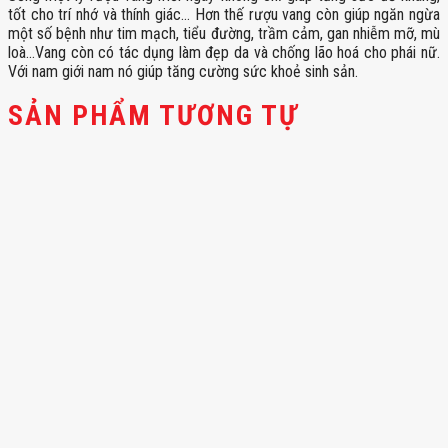
tốt cho trí nhớ và thính giác… Hơn thế rượu vang còn giúp ngăn ngừa
một số bệnh như tim mạch, tiểu đường, trầm cảm, gan nhiễm mỡ, mù
loà…Vang còn có tác dụng làm đẹp da và chống lão hoá cho phái nữ.
Với nam giới nam nó giúp tăng cường sức khoẻ sinh sản.
SẢN PHẨM TƯƠNG TỰ