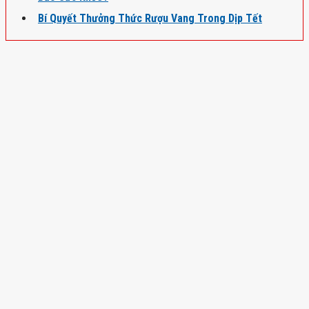
Bí Quyết Thưởng Thức Rượu Vang Trong Dịp Tết