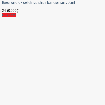
Rượu vang CF collefrisio phiên bản giới hạn 750ml
2.650.000
₫
Mua ngay