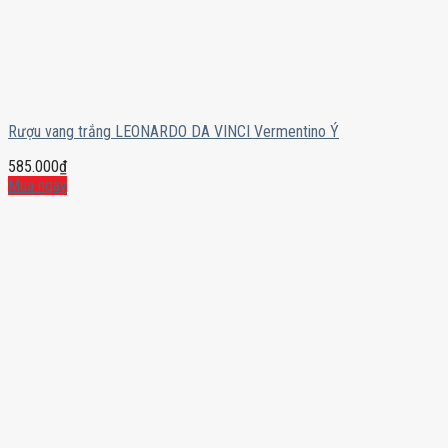
Rượu vang trắng LEONARDO DA VINCI Vermentino Ý
585.000
₫
Mua ngay