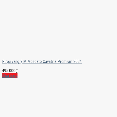
Rượu vang ý M Moscato Cavatina Premium 2024
495.000
₫
Mua ngay