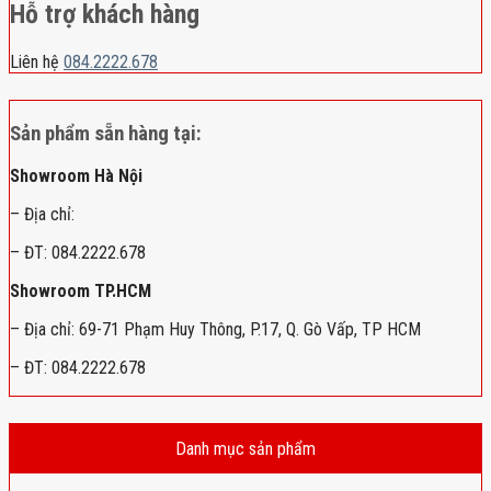
Hỗ trợ khách hàng
Liên hệ
084.2222.678
Sản phẩm sẵn hàng tại:
Showroom Hà Nội
– Địa chỉ:
– ĐT: 084.2222.678
Showroom TP.HCM
– Địa chỉ: 69-71 Phạm Huy Thông, P.17, Q. Gò Vấp, TP HCM
– ĐT: 084.2222.678
Danh mục sản phẩm