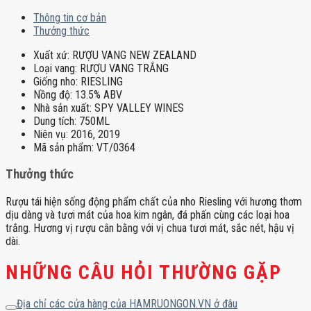
Thông tin cơ bản
Thưởng thức
Xuất xứ:
RƯỢU VANG NEW ZEALAND
Loại vang:
RƯỢU VANG TRẮNG
Giống nho:
RIESLING
Nồng độ:
13.5% ABV
Nhà sản xuất:
SPY VALLEY WINES
Dung tích:
750ML
Niên vụ:
2016, 2019
Mã sản phẩm:
VT/0364
Thưởng thức
Rượu tái hiện sống động phẩm chất của nho Riesling với hương thơm
dịu dàng và tươi mát của hoa kim ngân, đá phấn cùng các loại hoa
trắng. Hương vị rượu cân bằng với vị chua tươi mát, sắc nét, hậu vị
dài.
NHỮNG CÂU HỎI THƯỜNG GẶP
Địa chỉ các cửa hàng của HAMRUONGON.VN ở đâu