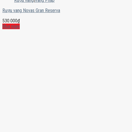
Rượu vang
|
Vang Pháp
Rượu vang Novas Gran Reserva
530.000
₫
Mua ngay