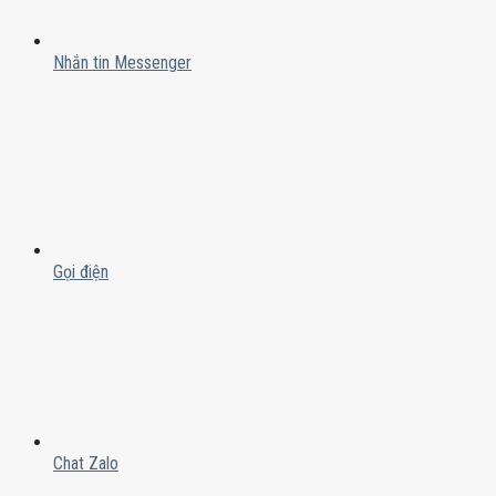
Nhắn tin Messenger
Gọi điện
Chat Zalo