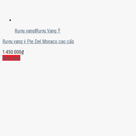
Rượu vang
|
Rượu Vang Ý
Rượu vang ý Pie Del Monaco cao cấp
1.450.000
₫
Mua ngay