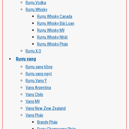
Rượu Vodka
Rượu Whisky
Rượu Whisky Canada
Rượu Whisky Đài Loan
Rượu Whisky Mỹ
Rượu Whisky Nhật
Rượu Whisky Pháp
Rượu X.O
Rượu vang
Rượu vang hồng
Rượu vang ngọt
Rượu Vang Ý
Vang Argentina
Vang Chile
Vang Mỹ
Vang New Zew Zealand
Vang Pháp
Brandy Pháp