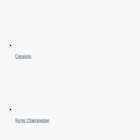
Canaiolo
Rượu Champagne