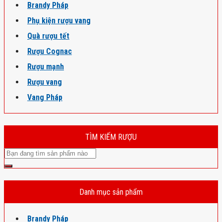
Brandy Pháp
Phụ kiện rượu vang
Quà rượu tết
Rượu Cognac
Rượu mạnh
Rượu vang
Vang Pháp
TÌM KIẾM RƯỢU
Danh mục sản phẩm
Brandy Pháp