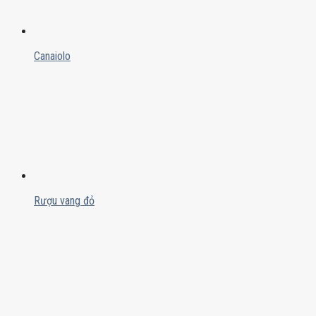
Canaiolo
Rượu vang đỏ