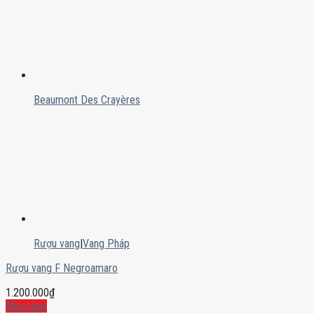
Beaumont Des Crayères
Rượu vang
|
Vang Pháp
Rượu vang F Negroamaro
1.200.000
₫
Mua ngay