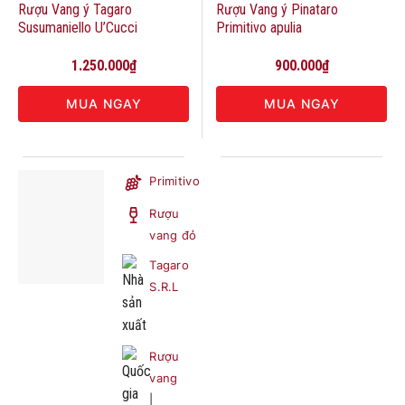
Rượu Vang ý Tagaro
Rượu Vang ý Pinataro
Susumaniello U’Cucci
Primitivo apulia
1.250.000
₫
900.000
₫
MUA NGAY
MUA NGAY
Primitivo
Rượu
vang đỏ
Tagaro
S.R.L
Rượu
vang
|