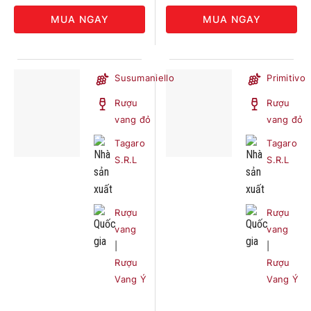
MUA NGAY
MUA NGAY
Susumaniello
Primitivo
Rượu
Rượu
vang đỏ
vang đỏ
Tagaro
Tagaro
S.R.L
S.R.L
Rượu
Rượu
vang
vang
|
|
Rượu
Rượu
Vang Ý
Vang Ý