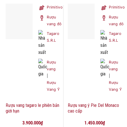
Primitivo
Primitivo
Rượu
Rượu
vang đỏ
vang đỏ
Tagaro
Tagaro
S.R.L
S.R.L
Rượu
Rượu
vang
vang
|
|
Rượu
Rượu
Vang Ý
Vang Ý
Rượu vang tagaro le phiên bản
Rượu vang ý Pie Del Monaco
giới hạn
cao cấp
3.900.000
₫
1.450.000
₫