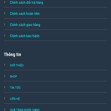
Chính sách đổi trả hàng
Chính sách hoàn tiền
Chính sách giao hàng
Chính sách bảo hành
Thông tin
GIỚI THIỆU
SHOP
TIN TỨC
LIÊN HỆ
QUÀ TẶNG RƯỢU VANG