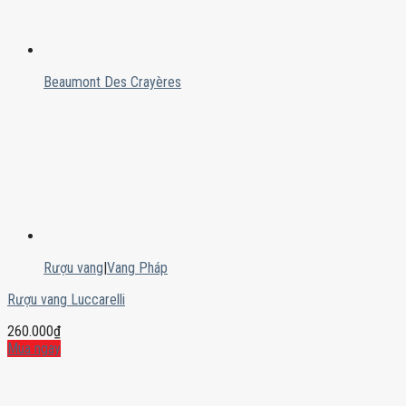
Beaumont Des Crayères
Rượu vang
|
Vang Pháp
Rượu vang Luccarelli
260.000
₫
Mua ngay