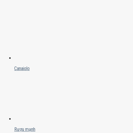
Canaiolo
Rượu mạnh