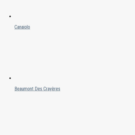
Canaiolo
Beaumont Des Crayères