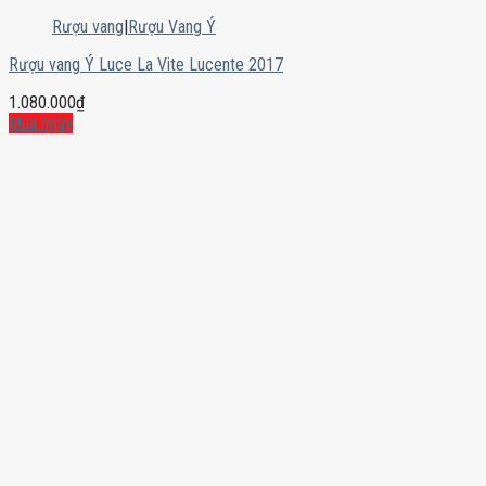
Rượu vang
|
Rượu Vang Ý
Rượu vang Ý Luce La Vite Lucente 2017
1.080.000
₫
Mua ngay