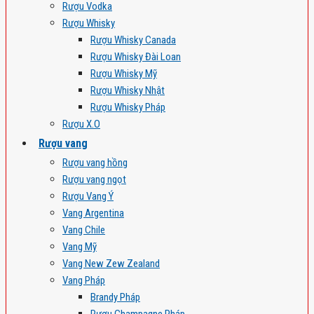
Rượu Vodka
Rượu Whisky
Rượu Whisky Canada
Rượu Whisky Đài Loan
Rượu Whisky Mỹ
Rượu Whisky Nhật
Rượu Whisky Pháp
Rượu X.O
Rượu vang
Rượu vang hồng
Rượu vang ngọt
Rượu Vang Ý
Vang Argentina
Vang Chile
Vang Mỹ
Vang New Zew Zealand
Vang Pháp
Brandy Pháp