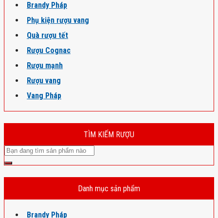
Brandy Pháp
Phụ kiện rượu vang
Quà rượu tết
Rượu Cognac
Rượu mạnh
Rượu vang
Vang Pháp
TÌM KIẾM RƯỢU
Danh mục sản phẩm
Brandy Pháp