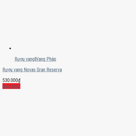
Rượu vang
|
Vang Pháp
Rượu vang Novas Gran Reserva
530.000
₫
Mua ngay