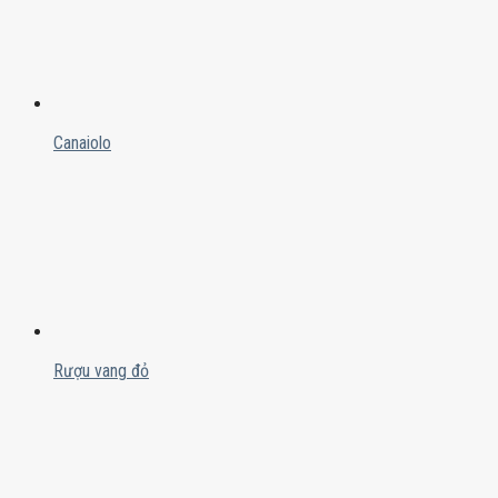
Canaiolo
Rượu vang đỏ