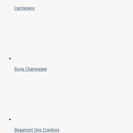
Carmenere
Rượu Champagne
Beaumont Des Crayères