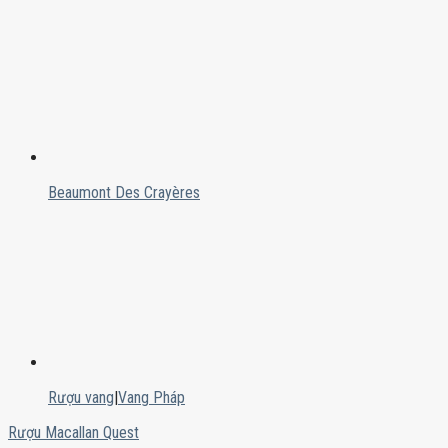
Beaumont Des Crayères
Rượu vang
|
Vang Pháp
Rượu Macallan Quest