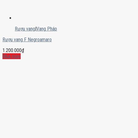
Rượu vang
|
Vang Pháp
Rượu vang F Negroamaro
1.200.000
₫
Mua ngay