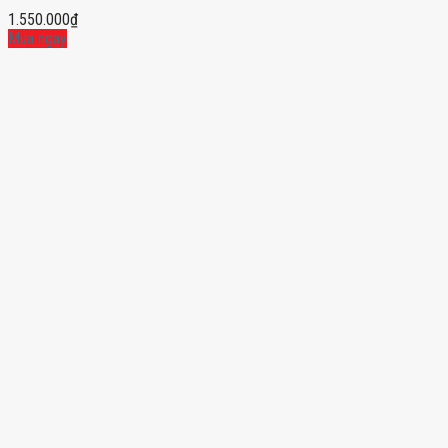
1.550.000
₫
Mua ngay