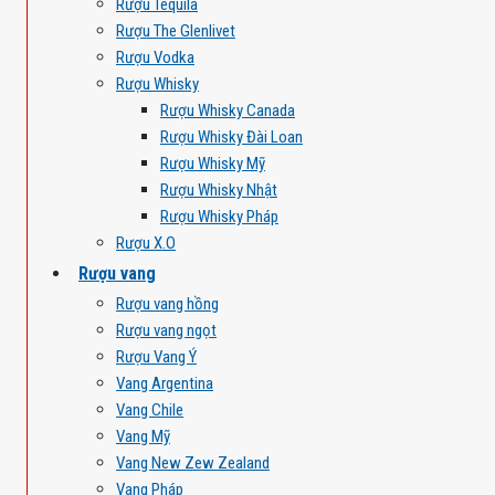
Rượu Tequila
Rượu The Glenlivet
Rượu Vodka
Rượu Whisky
Rượu Whisky Canada
Rượu Whisky Đài Loan
Rượu Whisky Mỹ
Rượu Whisky Nhật
Rượu Whisky Pháp
Rượu X.O
Rượu vang
Rượu vang hồng
Rượu vang ngọt
Rượu Vang Ý
Vang Argentina
Vang Chile
Vang Mỹ
Vang New Zew Zealand
Vang Pháp