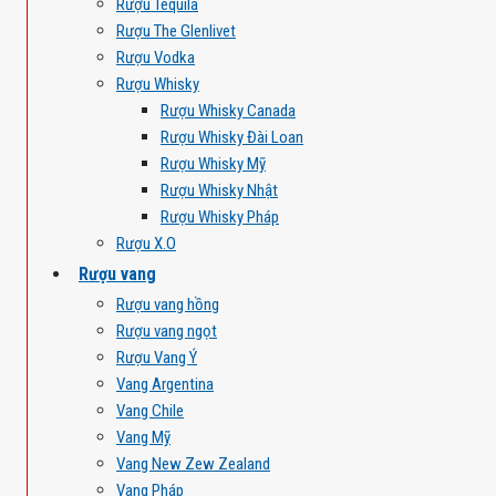
Rượu Tequila
Rượu The Glenlivet
Rượu Vodka
Rượu Whisky
Rượu Whisky Canada
Rượu Whisky Đài Loan
Rượu Whisky Mỹ
Rượu Whisky Nhật
Rượu Whisky Pháp
Rượu X.O
Rượu vang
Rượu vang hồng
Rượu vang ngọt
Rượu Vang Ý
Vang Argentina
Vang Chile
Vang Mỹ
Vang New Zew Zealand
Vang Pháp