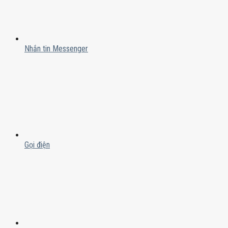
Nhắn tin Messenger
Gọi điện