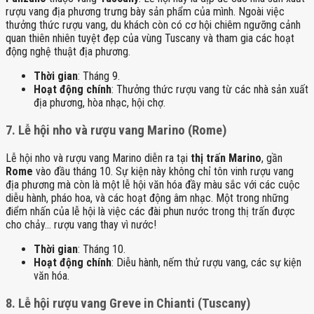
rượu vang địa phương trưng bày sản phẩm của mình. Ngoài việc
thưởng thức rượu vang, du khách còn có cơ hội chiêm ngưỡng cảnh
quan thiên nhiên tuyệt đẹp của vùng Tuscany và tham gia các hoạt
động nghệ thuật địa phương.
Thời gian
: Tháng 9.
Hoạt động chính
: Thưởng thức rượu vang từ các nhà sản xuất
địa phương, hòa nhạc, hội chợ.
7.
Lễ hội nho và rượu vang Marino (Rome)
Lễ hội nho và rượu vang Marino diễn ra tại
thị trấn Marino
, gần
Rome
vào đầu tháng 10. Sự kiện này không chỉ tôn vinh rượu vang
địa phương mà còn là một lễ hội văn hóa đầy màu sắc với các cuộc
diễu hành, pháo hoa, và các hoạt động âm nhạc. Một trong những
điểm nhấn của lễ hội là việc các đài phun nước trong thị trấn được
cho chảy… rượu vang thay vì nước!
Thời gian
: Tháng 10.
Hoạt động chính
: Diễu hành, nếm thử rượu vang, các sự kiện
văn hóa.
8.
Lễ hội rượu vang Greve in Chianti (Tuscany)