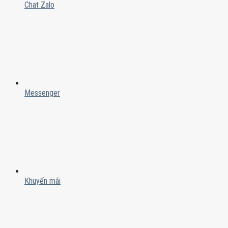
Chat Zalo
Messenger
Khuyến mãi