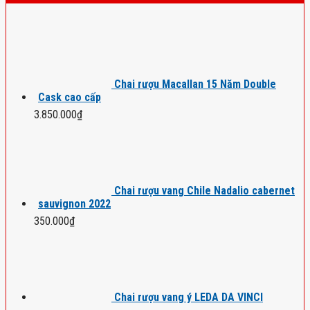
Chai rượu Macallan 15 Năm Double
Cask cao cấp
3.850.000
₫
Chai rượu vang Chile Nadalio cabernet
sauvignon 2022
350.000
₫
Chai rượu vang ý LEDA DA VINCI