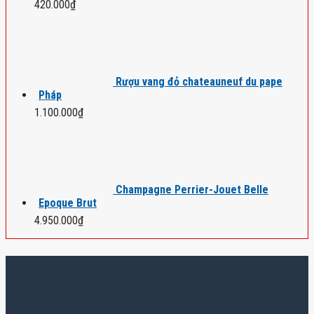
420.000
₫
Rượu vang đỏ chateauneuf du pape
Pháp
1.100.000
₫
Champagne Perrier-Jouet Belle
Epoque Brut
4.950.000
₫