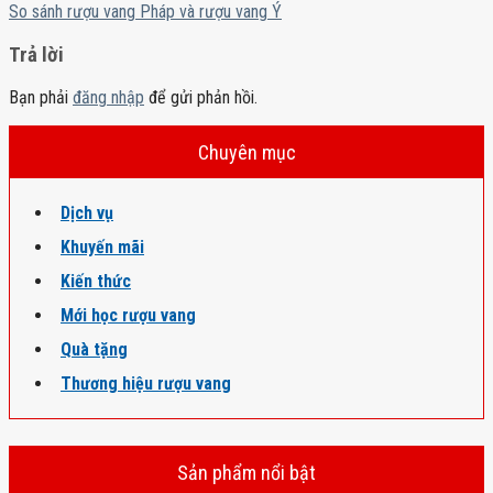
So sánh rượu vang Pháp và rượu vang Ý
Trả lời
Bạn phải
đăng nhập
để gửi phản hồi.
Chuyên mục
Dịch vụ
Khuyến mãi
Kiến thức
Mới học rượu vang
Quà tặng
Thương hiệu rượu vang
Sản phẩm nổi bật