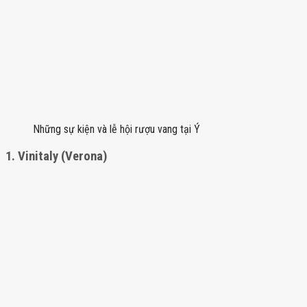
Những sự kiện và lễ hội rượu vang tại Ý
1.
Vinitaly (Verona)