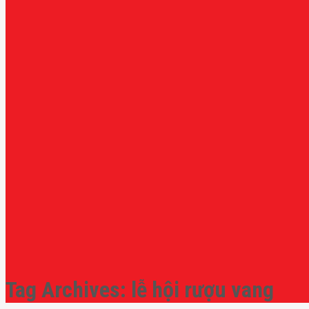
Tag Archives:
lễ hội rượu vang