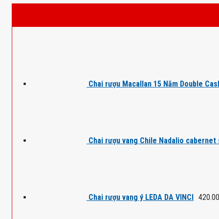
Chai rượu Macallan 15 Năm Double Cas
Chai rượu vang Chile Nadalio cabernet
Chai rượu vang ý LEDA DA VINCI
420.0