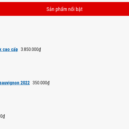
Sản phẩm nổi bật
k cao cấp
3.850.000
₫
 sauvignon 2022
350.000
₫
00
₫