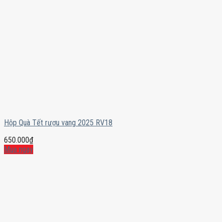
Hộp Quà Tết rượu vang 2025 RV18
650.000
₫
Mua ngay