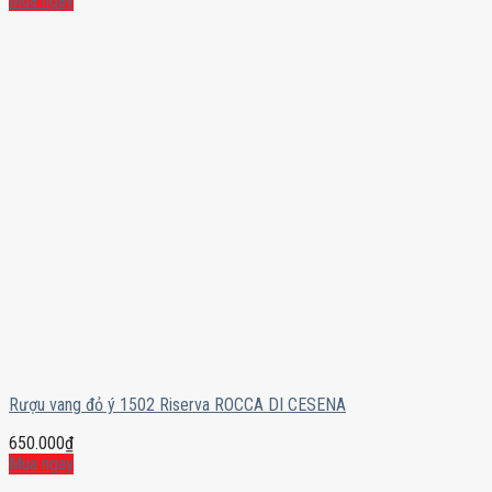
Mua ngay
Rượu vang đỏ ý 1502 Riserva ROCCA DI CESENA
650.000
₫
Mua ngay