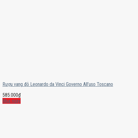
Rượu vang đỏ Leonardo da Vinci Governo All’uso Toscano
585.000
₫
Mua ngay