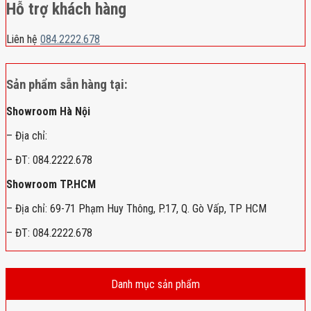
Hỗ trợ khách hàng
Liên hệ
084.2222.678
Sản phẩm sẵn hàng tại:
Showroom Hà Nội
– Địa chỉ:
– ĐT: 084.2222.678
Showroom TP.HCM
– Địa chỉ: 69-71 Phạm Huy Thông, P.17, Q. Gò Vấp, TP HCM
– ĐT: 084.2222.678
Danh mục sản phẩm