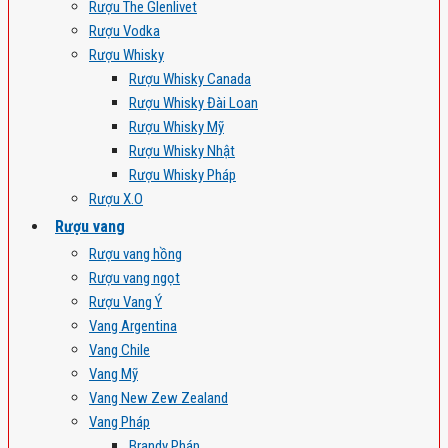
Rượu The Glenlivet
Rượu Vodka
Rượu Whisky
Rượu Whisky Canada
Rượu Whisky Đài Loan
Rượu Whisky Mỹ
Rượu Whisky Nhật
Rượu Whisky Pháp
Rượu X.O
Rượu vang
Rượu vang hồng
Rượu vang ngọt
Rượu Vang Ý
Vang Argentina
Vang Chile
Vang Mỹ
Vang New Zew Zealand
Vang Pháp
Brandy Pháp