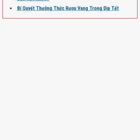
Bí Quyết Thưởng Thức Rượu Vang Trong Dịp Tết