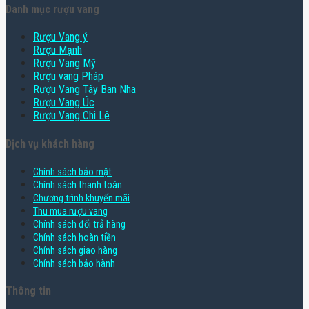
Danh mục rượu vang
Rượu Vang ý
Rượu Mạnh
Rượu Vang Mỹ
Rượu vang Pháp
Rượu Vang Tây Ban Nha
Rượu Vang Úc
Rượu Vang Chi Lê
Dịch vụ khách hàng
Chính sách bảo mật
Chính sách thanh toán
Chương trình khuyến mãi
Thu mua rượu vang
Chính sách đổi trả hàng
Chính sách hoàn tiền
Chính sách giao hàng
Chính sách bảo hành
Thông tin