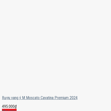
Rượu vang ý M Moscato Cavatina Premium 2024
495.000
₫