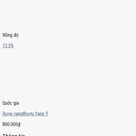
Nồng độ
13.5%
Quốc gia
Rượu vang
|
Rượu Vang Ý
800.000
₫