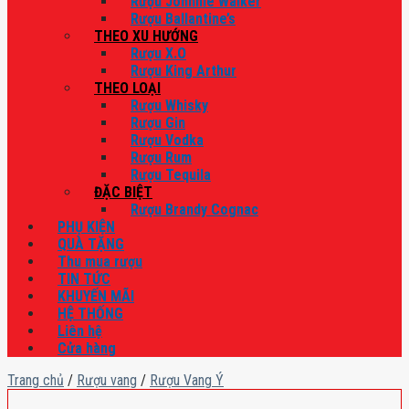
Rượu Johnnie Walker
Rượu Ballantine’s
THEO XU HƯỚNG
Rượu X.O
Rượu King Arthur
THEO LOẠI
Rượu Whisky
Rượu Gin
Rượu Vodka
Rượu Rum
Rượu Tequila
ĐẶC BIỆT
Rượu Brandy Cognac
PHỤ KIỆN
QUÀ TẶNG
Thu mua rượu
TIN TỨC
KHUYẾN MÃI
HỆ THỐNG
Liên hệ
Cửa hàng
Trang chủ
/
Rượu vang
/
Rượu Vang Ý