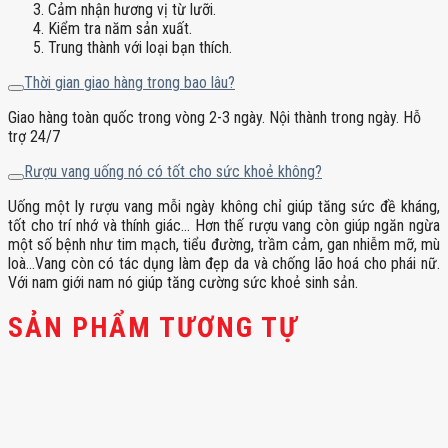
Cảm nhận hương vị từ lưỡi.
Kiểm tra năm sản xuất.
Trung thành với loại bạn thích.
Thời gian giao hàng trong bao lâu?
Giao hàng toàn quốc trong vòng 2-3 ngày. Nội thành trong ngày. Hỗ
trợ 24/7
Rượu vang uống nó có tốt cho sức khoẻ không?
Uống một ly rượu vang mỗi ngày không chỉ giúp tăng sức đề kháng,
tốt cho trí nhớ và thính giác… Hơn thế rượu vang còn giúp ngăn ngừa
một số bệnh như tim mạch, tiểu đường, trầm cảm, gan nhiễm mỡ, mù
loà…Vang còn có tác dụng làm đẹp da và chống lão hoá cho phái nữ.
Với nam giới nam nó giúp tăng cường sức khoẻ sinh sản.
SẢN PHẨM TƯƠNG TỰ