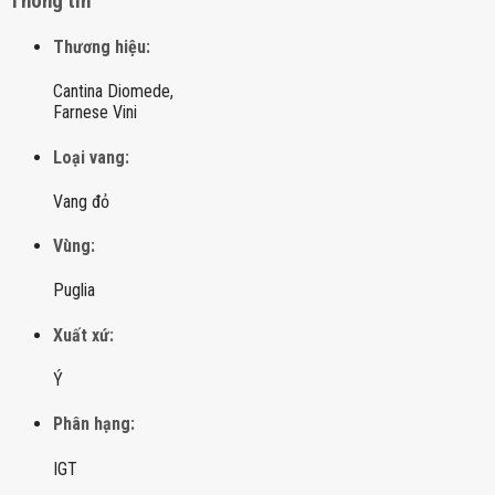
Thông tin
Thương hiệu:
Cantina Diomede,
Farnese Vini
Loại vang:
Vang đỏ
Vùng:
Puglia
Xuất xứ:
Ý
Phân hạng:
IGT