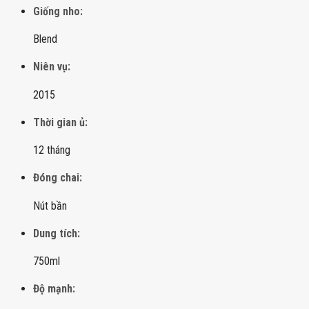
Giống nho:
Blend
Niên vụ:
2015
Thời gian ủ:
12 tháng
Đóng chai:
Nút bần
Dung tích:
750ml
Độ mạnh: