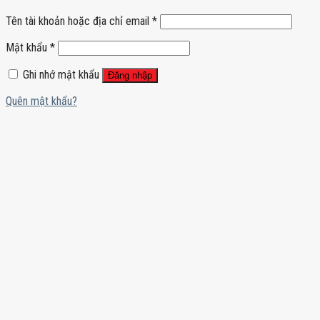
Tên tài khoản hoặc địa chỉ email
*
Mật khẩu
*
Ghi nhớ mật khẩu
Đăng nhập
Quên mật khẩu?