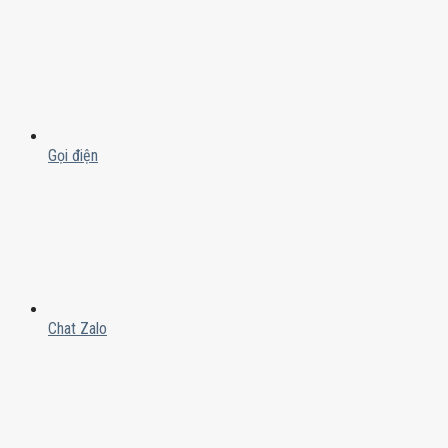
Gọi điện
Chat Zalo