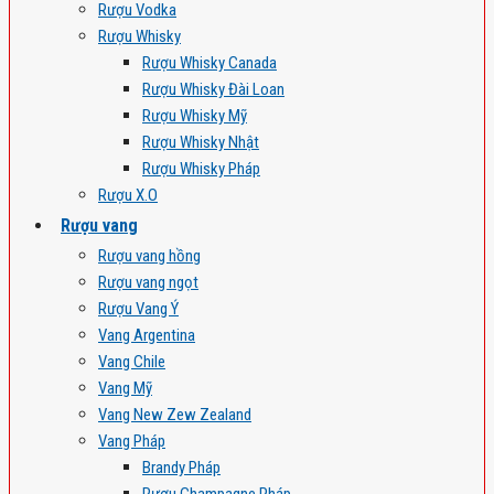
Rượu Vodka
Rượu Whisky
Rượu Whisky Canada
Rượu Whisky Đài Loan
Rượu Whisky Mỹ
Rượu Whisky Nhật
Rượu Whisky Pháp
Rượu X.O
Rượu vang
Rượu vang hồng
Rượu vang ngọt
Rượu Vang Ý
Vang Argentina
Vang Chile
Vang Mỹ
Vang New Zew Zealand
Vang Pháp
Brandy Pháp