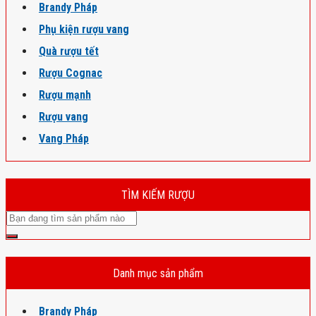
Brandy Pháp
Phụ kiện rượu vang
Quà rượu tết
Rượu Cognac
Rượu mạnh
Rượu vang
Vang Pháp
TÌM KIẾM RƯỢU
Danh mục sản phẩm
Brandy Pháp