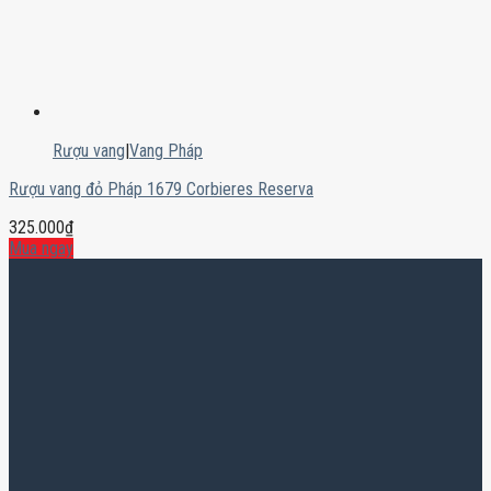
Rượu vang
|
Vang Pháp
Rượu vang đỏ Pháp 1679 Corbieres Reserva
325.000
₫
Mua ngay