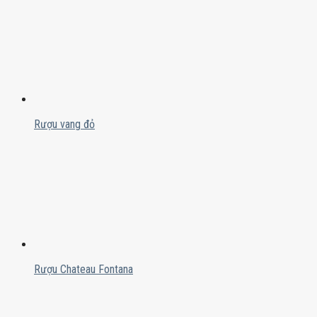
Rượu vang đỏ
Rượu Chateau Fontana