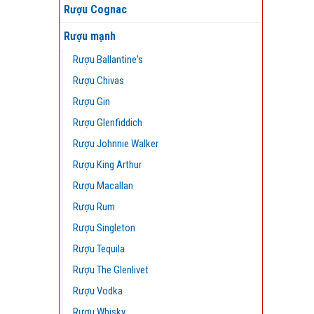
Rượu Cognac
Rượu mạnh
Rượu Ballantine's
Rượu Chivas
Rượu Gin
Rượu Glenfiddich
Rượu Johnnie Walker
Rượu King Arthur
Rượu Macallan
Rượu Rum
Rượu Singleton
Rượu Tequila
Rượu The Glenlivet
Rượu Vodka
Rượu Whisky