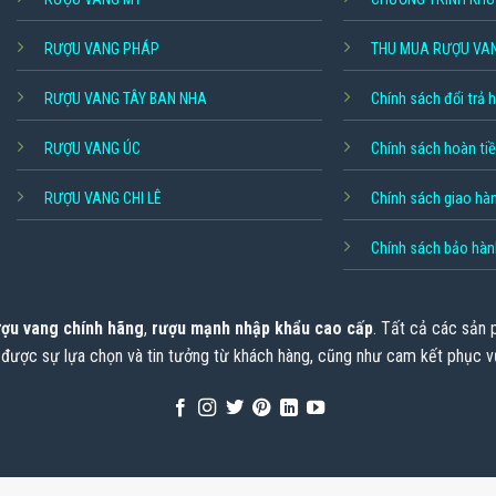
RƯỢU VANG PHÁP
THU MUA RƯỢU VA
RƯỢU VANG TÂY BAN NHA
Chính sách đổi trả 
RƯỢU VANG ÚC
Chính sách hoàn ti
RƯỢU VANG CHI LÊ
Chính sách giao hà
Chính sách bảo hàn
ợu vang chính hãng
,
rượu mạnh nhập khẩu cao cấp
. Tất cả các sản
 được sự lựa chọn và tin tưởng từ khách hàng, cũng như cam kết phục v