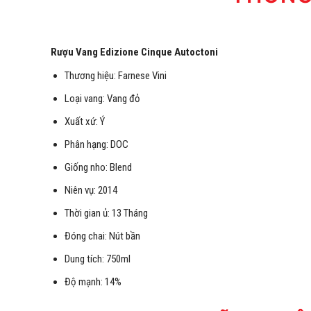
Rượu Vang Edizione Cinque Autoctoni
Thương hiệu: Farnese Vini
Loại vang: Vang đỏ
Xuất xứ: Ý
Phân hạng: DOC
Giống nho: Blend
Niên vụ: 2014
Thời gian ủ: 13 Tháng
Đóng chai: Nút bần
Dung tích: 750ml
Độ mạnh: 14%