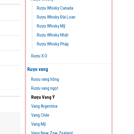
Rượu Whisky Canada
Rượu Whisky Đài Loan
Rượu Whisky Mỹ
Rượu Whisky Nhật
Rượu Whisky Pháp
Rượu X.O
Rượu vang
Rượu vang hồng
Rượu vang ngọt
Rượu Vang Ý
Vang Argentina
Vang Chile
Vang Mỹ
Vang New Zew Zealand