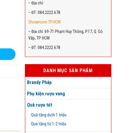
– Địa chỉ:
– ĐT: 084.2222.678
Showroom TP.HCM
– Địa chỉ: 69-71 Phạm Huy Thông, P.17, Q. Gò
Vấp, TP HCM
– ĐT: 084.2222.678
DANH MỤC SẢN PHẨM
Brandy Pháp
Phụ kiện rượu vang
Quà rượu tết
Quà tặng dưới 1 triệu
Quà tặng từ 1-2 triệu