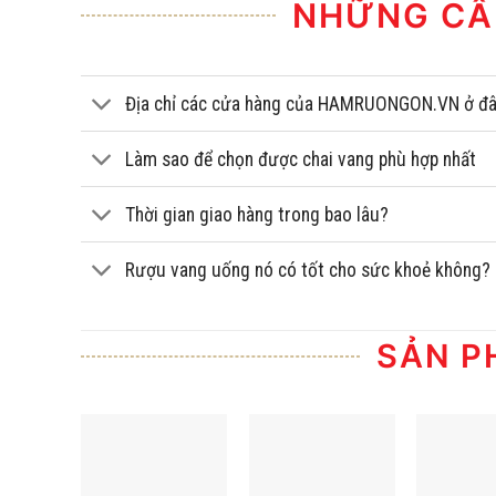
NHỮNG CÂ
Địa chỉ các cửa hàng của HAMRUONGON.VN ở đ
Làm sao để chọn được chai vang phù hợp nhất
Thời gian giao hàng trong bao lâu?
Rượu vang uống nó có tốt cho sức khoẻ không?
SẢN P