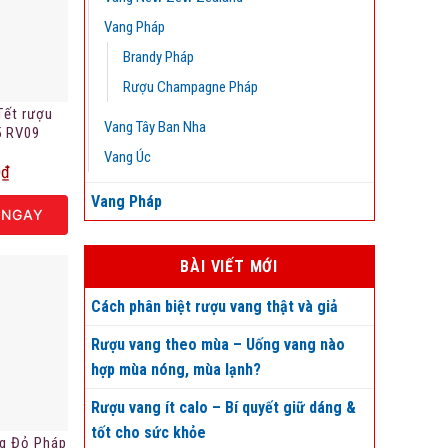
Vang Pháp
Brandy Pháp
Rượu Champagne Pháp
Tết rượu
Vang Tây Ban Nha
5 RV09
Vang Úc
0
₫
Vang Pháp
 NGAY
BÀI VIẾT MỚI
Cách phân biệt rượu vang thật và giả
Rượu vang theo mùa – Uống vang nào
hợp mùa nóng, mùa lạnh?
Rượu vang ít calo – Bí quyết giữ dáng &
tốt cho sức khỏe
g Đỏ Pháp