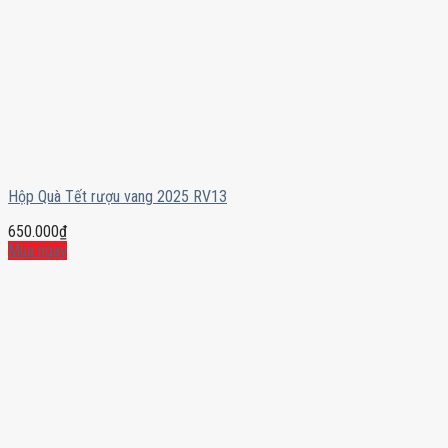
Hộp Quà Tết rượu vang 2025 RV13
650.000
₫
Mua ngay