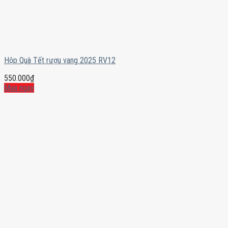
Hộp Quà Tết rượu vang 2025 RV12
550.000
₫
Mua ngay