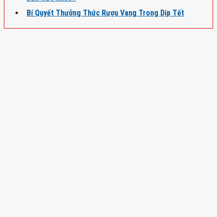
Bí Quyết Thưởng Thức Rượu Vang Trong Dịp Tết