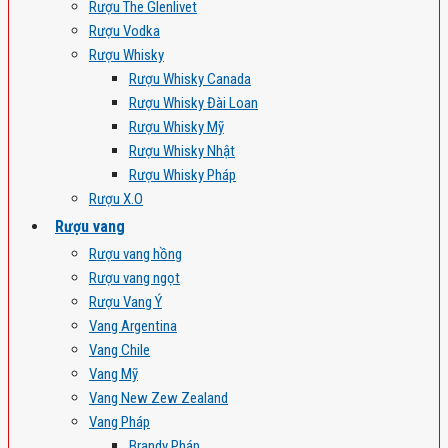
Rượu The Glenlivet
Rượu Vodka
Rượu Whisky
Rượu Whisky Canada
Rượu Whisky Đài Loan
Rượu Whisky Mỹ
Rượu Whisky Nhật
Rượu Whisky Pháp
Rượu X.O
Rượu vang
Rượu vang hồng
Rượu vang ngọt
Rượu Vang Ý
Vang Argentina
Vang Chile
Vang Mỹ
Vang New Zew Zealand
Vang Pháp
Brandy Pháp