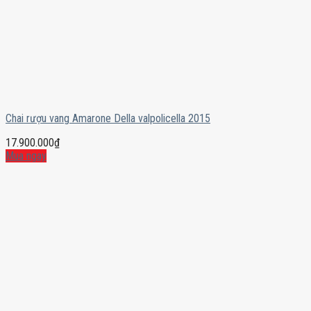
Chai rượu vang Amarone Della valpolicella 2015
17.900.000
₫
Mua ngay