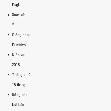
Puglia
Xuất xứ:
Ý
Giống nho:
Primitivo
Niên vụ:
2018
Thời gian ủ:
18 tháng
Đóng chai:
Nút bần