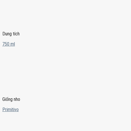
Dung tích
750 ml
Giống nho
Primitivo