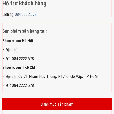
Hỗ trợ khách hàng
Liên hệ
084.2222.678
Sản phẩm sẵn hàng tại:
Showroom Hà Nội
– Địa chỉ:
– ĐT: 084.2222.678
Showroom TP.HCM
– Địa chỉ: 69-71 Phạm Huy Thông, P.17, Q. Gò Vấp, TP HCM
– ĐT: 084.2222.678
Danh mục sản phẩm