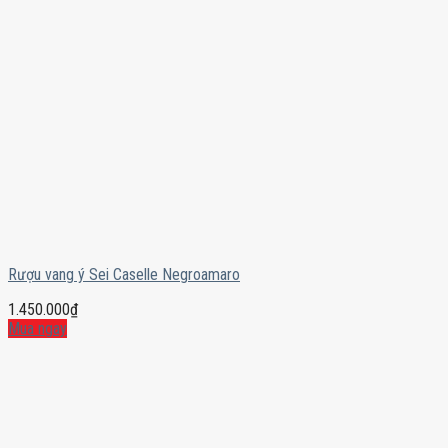
Rượu vang ý Sei Caselle Negroamaro
1.450.000
₫
Mua ngay