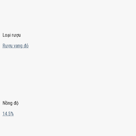
Loại rượu
Rượu vang đỏ
Nồng độ
14.5%