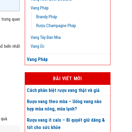
Vang Pháp
Brandy Pháp
c trưng quan
Rượu Champagne Pháp
Vang Tây Ban Nha
Vang Úc
ổ biến nhất
Vang Pháp
BÀI VIẾT MỚI
Cách phân biệt rượu vang thật và giả
Rượu vang theo mùa – Uống vang nào
hợp mùa nóng, mùa lạnh?
 quà.
Rượu vang ít calo – Bí quyết giữ dáng &
tốt cho sức khỏe