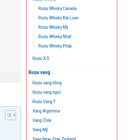
Rượu Whisky Canada
Rượu Whisky Đài Loan
Rượu Whisky Mỹ
Rượu Whisky Nhật
Rượu Whisky Pháp
Rượu X.O
Rượu vang
Rượu vang hồng
Rượu vang ngọt
Rượu Vang Ý
Vang Argentina
Vang Chile
Vang Mỹ
Vang New Zew Zealand