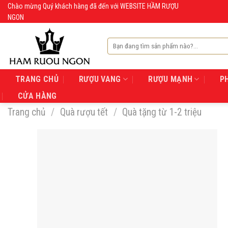
Skip
Chào mừng Quý khách hàng đã đến với WEBSITE HẦM RƯỢU
NGON
to
content
Tìm
kiếm:
TRANG CHỦ
RƯỢU VANG
RƯỢU MẠNH
P
CỬA HÀNG
Trang chủ
/
Quà rượu tết
/
Quà tặng từ 1-2 triệu