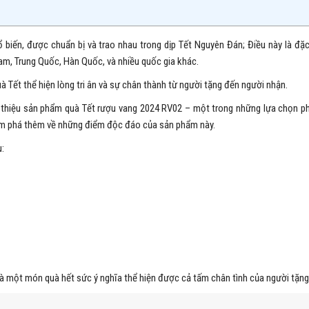
 biến, được chuẩn bị và trao nhau trong dịp Tết Nguyên Đán; Điều này là đặ
Nam, Trung Quốc, Hàn Quốc, và nhiều quốc gia khác.
Tết thể hiện lòng tri ân và sự chân thành từ người tặng đến người nhận.
hiệu sản phẩm quà Tết rượu vang 2024 RV02 – một trong những lựa chọn ph
ám phá thêm về những điểm độc đáo của sản phẩm này.
:
 là một món quà hết sức ý nghĩa thể hiện được cả tấm chân tình của người tặng