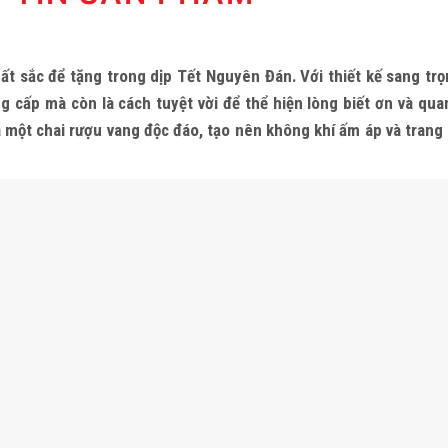
ất sắc để tặng trong dịp Tết Nguyên Đán. Với thiết kế sang trọ
g cấp mà còn là cách tuyệt vời để thể hiện lòng biết ơn và qu
 một chai rượu vang độc đáo, tạo nên không khí ấm áp và trang