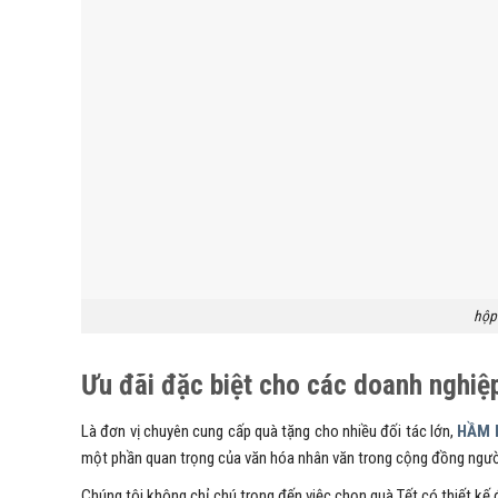
hộp
Ưu đãi đặc biệt cho các doanh nghiệ
Là đơn vị chuyên cung cấp quà tặng cho nhiều đối tác lớn,
HẦM 
một phần quan trọng của văn hóa nhân văn trong cộng đồng người
Chúng tôi không chỉ chú trọng đến việc chọn quà Tết có thiết kế