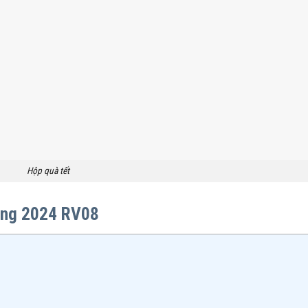
Hộp quà tết
ang 2024 RV08