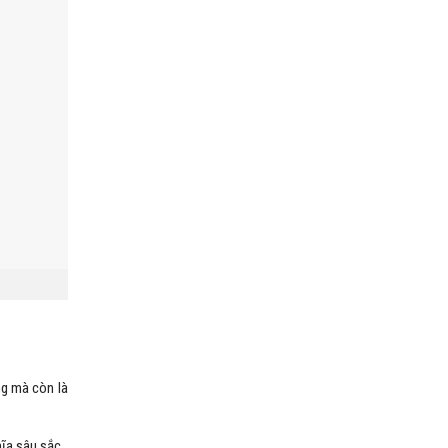
ng mà còn là
ĩa sâu sắc.