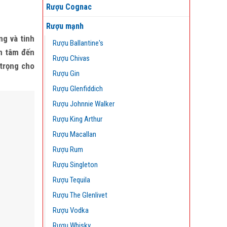
Rượu Cognac
Rượu mạnh
ng và tinh
Rượu Ballantine's
an tâm đến
Rượu Chivas
 trọng cho
Rượu Gin
Rượu Glenfiddich
Rượu Johnnie Walker
Rượu King Arthur
Rượu Macallan
Rượu Rum
Rượu Singleton
Rượu Tequila
Rượu The Glenlivet
Rượu Vodka
Rượu Whisky