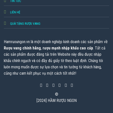
TIN TỨC
LIÊN HỆ
QUÀ TẶNG RƯỢU VANG
Hamruoungon.vn
là một doanh nghiệp kinh doanh các sản phẩm về
Rượu vang chính hãng
,
rượu mạnh nhập khẩu cao cấp
. Tất cả
các sản phẩm được đăng tải trên Website này đều được nhập
khẩu chính ngạch và có đầy đủ giấy tờ theo luật định. Chúng tôi
luôn mong muốn được sự lựa chọn và tin tưởng từ khách hàng,
cũng như cam kết phục vụ một cách tốt nhất!
©
[2024] HẦM RƯỢU NGON