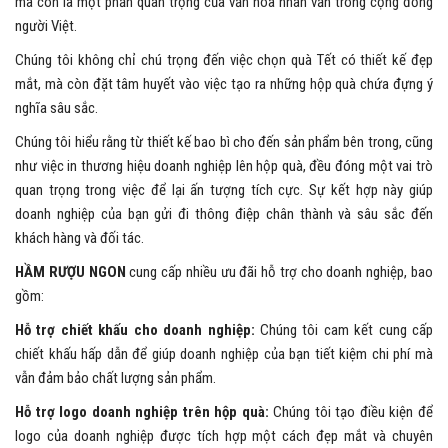
mà còn là một phần quan trọng của văn hóa nhân văn trong cộng đồng
người Việt.
Chúng tôi không chỉ chú trọng đến việc chọn quà Tết có thiết kế đẹp
mắt, mà còn đặt tâm huyết vào việc tạo ra những hộp quà chứa đựng ý
nghĩa sâu sắc.
Chúng tôi hiểu rằng từ thiết kế bao bì cho đến sản phẩm bên trong, cũng
như việc in thương hiệu doanh nghiệp lên hộp quà, đều đóng một vai trò
quan trọng trong việc để lại ấn tượng tích cực. Sự kết hợp này giúp
doanh nghiệp của bạn gửi đi thông điệp chân thành và sâu sắc đến
khách hàng và đối tác.
HẦM RƯỢU NGON
cung cấp nhiều ưu đãi hỗ trợ cho doanh nghiệp, bao
gồm:
Hỗ trợ chiết khấu cho doanh nghiệp:
Chúng tôi cam kết cung cấp
chiết khấu hấp dẫn để giúp doanh nghiệp của bạn tiết kiệm chi phí mà
vẫn đảm bảo chất lượng sản phẩm.
Hỗ trợ logo doanh nghiệp trên hộp quà:
Chúng tôi tạo điều kiện để
logo của doanh nghiệp được tích hợp một cách đẹp mắt và chuyên