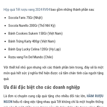
Hộp quà Tết rượu vang 2024 RV04
bao gồm những thành phần sau:
Socola Faris 75Gr (Nhật)
Socola Nurello 200Gr (Thổ Nhĩ Kỳ)
Bánh Cookies Sukem 150Gr (Việt Nam)
Bánh Trứng Kaity 400gr (Việt Nam)
Bánh Quy Lucky Celina 120Gr (Hy Lạp)
Rượu vang Fin Del Mundo (Chile)
Với thiết kế nhỏ gọn nhưng với các thành phần bên trong, đây sẽ là một
món quà hết sức ý nghĩa thể hiện được cả tấm chân tình của người tặng
quà.
Ưu đãi đặc biệt cho các doanh nghiệp
Là đơn vị chuyên cung cấp quà tặng cho nhiều đối tác lớn,
HẦM RƯỢU
NGON
hiểu rõ rằng việc tặng nhau quà Tết không chỉ là một truyền thống