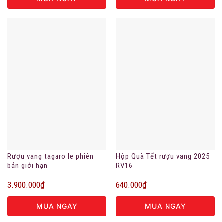
Rượu vang tagaro le phiên
Hộp Quà Tết rượu vang 2025
bản giới hạn
RV16
3.900.000
₫
640.000
₫
MUA NGAY
MUA NGAY