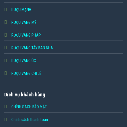
RƯỢU MẠNH
RƯỢU VANG MỸ
RƯỢU VANG PHÁP
RƯỢU VANG TÂY BAN NHA
RƯỢU VANG ÚC
RƯỢU VANG CHI LÊ
Dịch vụ khách hàng
CHÍNH SÁCH BẢO MẬT
Chính sách thanh toán