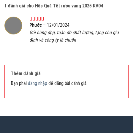
1 đánh giá cho
Hộp Quà Tết rượu vang 2025 RV04
Phước
–
12/01/2024
Được xếp
hạng
5
5 sao
Gói hàng đẹp, toàn đồ chất lượng, tặng cho gia
đình và công ty là chuẩn
Thêm đánh giá
Bạn phải
đăng nhập
để đăng bài đánh giá.