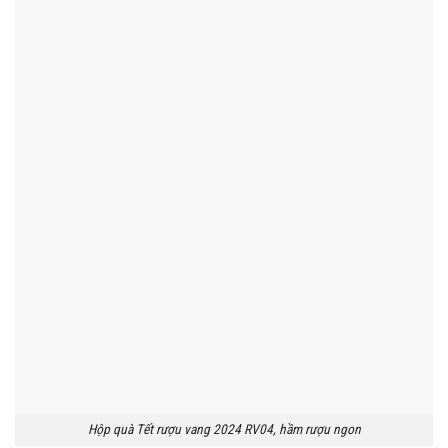
Hộp quà Tết rượu vang 2024 RV04, hầm rượu ngon