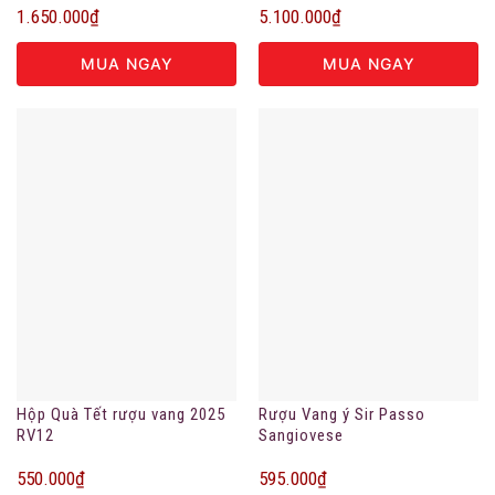
1.650.000
₫
5.100.000
₫
MUA NGAY
MUA NGAY
Hộp Quà Tết rượu vang 2025
Rượu Vang ý Sir Passo
RV12
Sangiovese
550.000
₫
595.000
₫