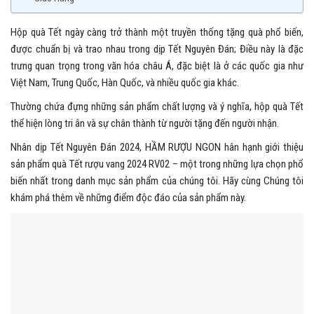
Hộp quà Tết ngày càng trở thành một truyền thống tặng quà phổ biến,
được chuẩn bị và trao nhau trong dịp Tết Nguyên Đán; Điều này là đặc
trưng quan trọng trong văn hóa châu Á, đặc biệt là ở các quốc gia như
Việt Nam, Trung Quốc, Hàn Quốc, và nhiều quốc gia khác.
Thường chứa đựng những sản phẩm chất lượng và ý nghĩa, hộp quà Tết
thể hiện lòng tri ân và sự chân thành từ người tặng đến người nhận.
Nhân dịp Tết Nguyên Đán 2024, HẦM RƯỢU NGON hân hạnh giới thiệu
sản phẩm quà Tết rượu vang 2024 RV02 – một trong những lựa chọn phổ
biến nhất trong danh mục sản phẩm của chúng tôi. Hãy cùng Chúng tôi
khám phá thêm về những điểm độc đáo của sản phẩm này.