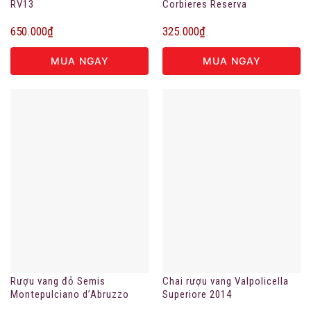
RV13
Corbieres Reserva
650.000
₫
325.000
₫
MUA NGAY
MUA NGAY
Rượu vang đỏ Semis
Chai rượu vang Valpolicella
Montepulciano d’Abruzzo
Superiore 2014
DOC