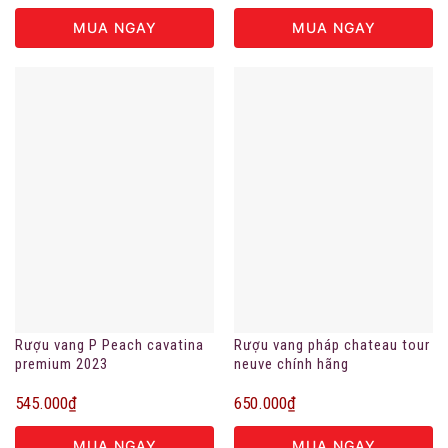
MUA NGAY
MUA NGAY
Rượu vang P Peach cavatina
Rượu vang pháp chateau tour
premium 2023
neuve chính hãng
545.000
₫
650.000
₫
MUA NGAY
MUA NGAY