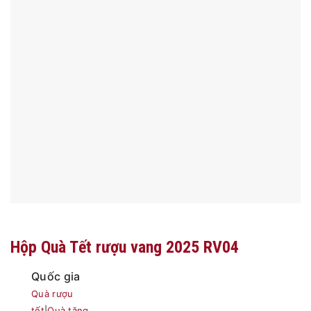
Hộp Quà Tết rượu vang 2025 RV04
Quốc gia
Quà rượu
tết
|
Quà tặng