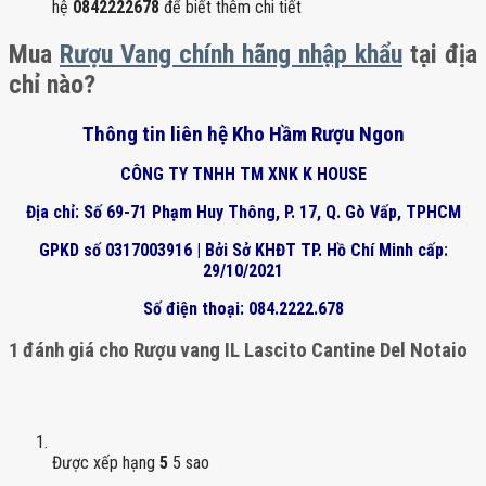
hệ
0842222678
để biết thêm chi tiết
Mua
Rượu Vang chính hãng nhập khẩu
tại địa
chỉ nào?
Thông tin liên hệ Kho Hầm Rượu Ngon
CÔNG TY TNHH TM XNK K HOUSE
Địa chỉ: Số 69-71 Phạm Huy Thông, P. 17, Q. Gò Vấp, TPHCM
GPKD số 0317003916 | Bởi Sở KHĐT TP. Hồ Chí Minh cấp:
29/10/2021
Số điện thoại: 084.2222.678
1 đánh giá cho
Rượu vang IL Lascito Cantine Del Notaio
Được xếp hạng
5
5 sao