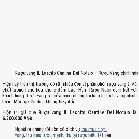
Rượu vang IL Lascito Cantine Del Notaio – Rượu Vang chính hã
Hiện nay trên thị trường có rất nhiều đơn vị phân phối rượu vang ý. Và
chất lượng hàng hóa không đảm bảo. Hầm Rượu Ngon cam kết với
khách hàng Rượu vang tại cửa hàng chúng tôi luôn là rượu vang chính
hãng. Mức giá ổn định không thay đổi.
Hiện tại giá của
Rượu vang IL Lascito Cantine Del Notaio là
6.500.000 VNĐ.
Ngoài ra chúng tôi còn có dịch vụ
thu mua rượu
vang
,
thu mua rượu mạnh
,
thu lại rượu biếu tết
liên