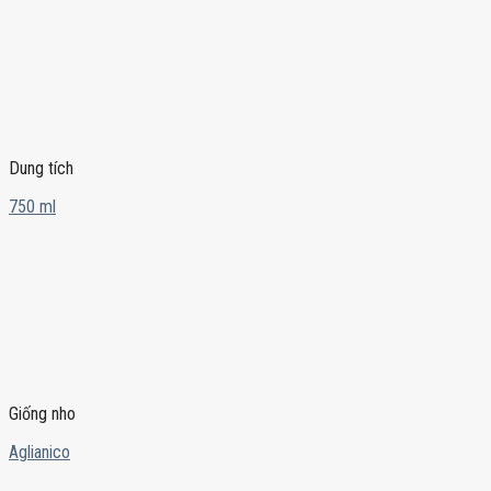
Dung tích
750 ml
Giống nho
Aglianico