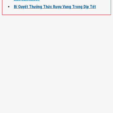
Bí Quyết Thưởng Thức Rượu Vang Trong Dịp Tết