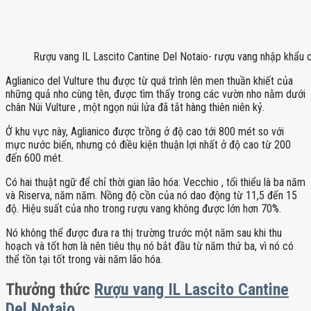
Rượu vang IL Lascito Cantine Del Notaio- rượu vang nhập khẩu 
Aglianico del Vulture thu được từ quá trình lên men thuần khiết của
những quả nho cùng tên, được tìm thấy trong các vườn nho nằm dưới
chân Núi Vulture , một ngọn núi lửa đã tắt hàng thiên niên kỷ.
Ở khu vực này, Aglianico được trồng ở độ cao tới 800 mét so với
mực nước biển, nhưng có điều kiện thuận lợi nhất ở độ cao từ 200
đến 600 mét.
Có hai thuật ngữ để chỉ thời gian lão hóa: Vecchio , tối thiểu là ba năm
và Riserva, năm năm. Nồng độ cồn của nó dao động từ 11,5 đến 15
độ. Hiệu suất của nho trong rượu vang không được lớn hơn 70%.
Nó không thể được đưa ra thị trường trước một năm sau khi thu
hoạch và tốt hơn là nên tiêu thụ nó bắt đầu từ năm thứ ba, vì nó có
thể tồn tại tốt trong vài năm lão hóa.
Thưởng thức
Rượu vang IL Lascito Cantine
Del Notaio