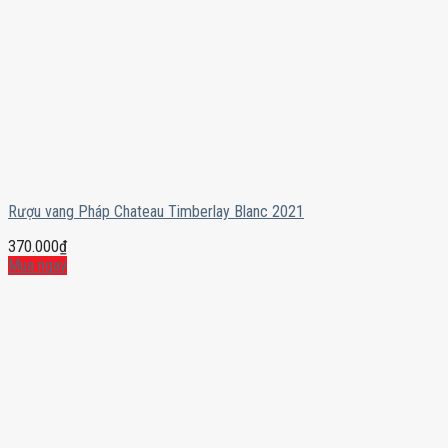
Rượu vang Pháp Chateau Timberlay Blanc 2021
370.000
₫
Mua ngay