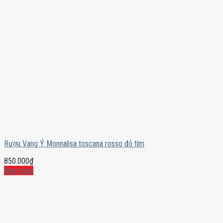
Rượu Vang Ý Monnalisa toscana rosso đỏ tím
850.000
₫
Mua ngay