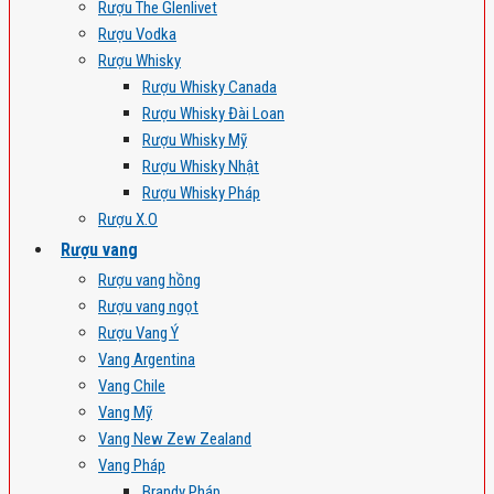
Rượu The Glenlivet
Rượu Vodka
Rượu Whisky
Rượu Whisky Canada
Rượu Whisky Đài Loan
Rượu Whisky Mỹ
Rượu Whisky Nhật
Rượu Whisky Pháp
Rượu X.O
Rượu vang
Rượu vang hồng
Rượu vang ngọt
Rượu Vang Ý
Vang Argentina
Vang Chile
Vang Mỹ
Vang New Zew Zealand
Vang Pháp
Brandy Pháp