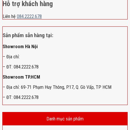
Hỗ trợ khách hàng
Liên hệ
084.2222.678
Sản phẩm sẵn hàng tại:
Showroom Hà Nội
– Địa chỉ:
– ĐT: 084.2222.678
Showroom TP.HCM
– Địa chỉ: 69-71 Phạm Huy Thông, P.17, Q. Gò Vấp, TP HCM
– ĐT: 084.2222.678
Danh mục sản phẩm