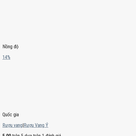
Nồng độ
14%
Quốc gia
Rượu vang
|
Rượu Vang Ý
5.00
trên 5 dựa trên
1
đánh giá