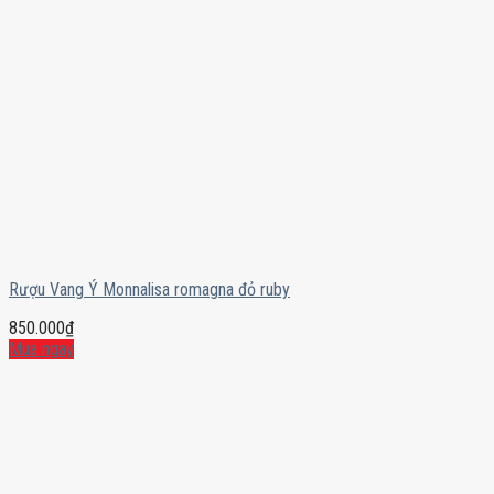
Rượu Vang Ý Monnalisa romagna đỏ ruby
850.000
₫
Mua ngay