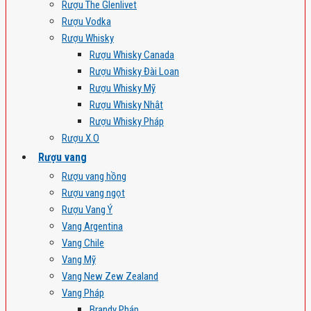
Rượu The Glenlivet
Rượu Vodka
Rượu Whisky
Rượu Whisky Canada
Rượu Whisky Đài Loan
Rượu Whisky Mỹ
Rượu Whisky Nhật
Rượu Whisky Pháp
Rượu X.O
Rượu vang
Rượu vang hồng
Rượu vang ngọt
Rượu Vang Ý
Vang Argentina
Vang Chile
Vang Mỹ
Vang New Zew Zealand
Vang Pháp
Brandy Pháp