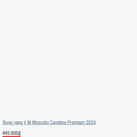
Rượu vang ý M Moscato Cavatina Premium 2024
495.000
₫