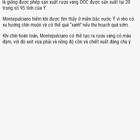
là giống được phép sản xuất rượu vang DOC được sản xuất tại 20
trong số 95 tỉnh của Ý
Montepulciano hiếm khi được tìm thấy ở miền bắc nước Ý vì nho có
xu hướng chín muộn và có thể quá “xanh” nếu thu hoạch quá sớm.
Khi chín hoàn toàn, Montepulciano có thể tạo ra rượu vang có màu
đậm, với độ axit vừa phải và nồng độ cồn và chiết xuất đáng chú ý.