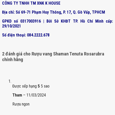
CÔNG TY TNHH TM XNK K HOUSE
Địa chỉ: Số 69-71 Phạm Huy Thông, P. 17, Q. Gò Vấp, TPHCM
GPKD số 0317003916 | Bởi Sở KHĐT TP. Hồ Chí Minh cấp:
29/10/2021
Số điện thoại: 084.2222.678
2 đánh giá cho
Rượu vang Shaman Tenuta Rosarubra
chính hãng
Được xếp hạng
5
5 sao
Tham
–
11/03/2024
Rượu ngon