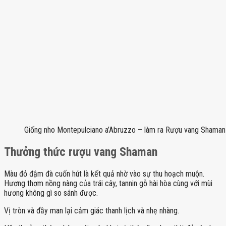
Giống nho Montepulciano a’Abruzzo – làm ra Rượu vang Shaman
Thưởng thức rượu vang Shaman
Màu đỏ đậm đà cuốn hút là kết quả nhờ vào sự thu hoạch muộn.
Hương thơm nồng nàng của trái cây, tannin gỗ hài hòa cùng với mùi
hương không gì so sánh được.
Vị tròn và đầy man lại cảm giác thanh lịch và nhẹ nhàng.