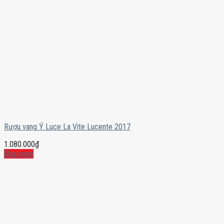
Rượu vang Ý Luce La Vite Lucente 2017
1.080.000
₫
Mua ngay