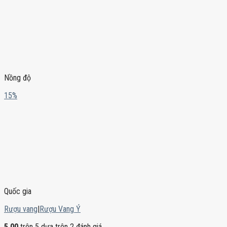
Nồng độ
15%
Quốc gia
Rượu vang
|
Rượu Vang Ý
5.00
trên 5 dựa trên
2
đánh giá