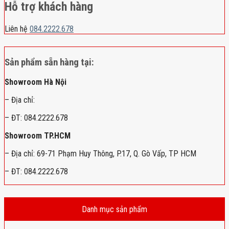
Hỗ trợ khách hàng
Liên hệ
084.2222.678
Sản phẩm sẵn hàng tại:
Showroom Hà Nội
– Địa chỉ:
– ĐT: 084.2222.678
Showroom TP.HCM
– Địa chỉ: 69-71 Phạm Huy Thông, P.17, Q. Gò Vấp, TP HCM
– ĐT: 084.2222.678
Danh mục sản phẩm