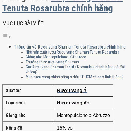
Tenuta Rosarubra chính hãng
MỤC LỤC BÀI VIẾT
Thông tin về Rượu vang Shaman Tenuta Rosarubra chính hãng
Nhà sản xuất rượu Rượu vang Shaman Tenuta Rosarubra
Giống nho Montepulciano a’Abruzzo
Thưởng thức rượu vang Shaman
Giá Rượu vang Shaman Tenuta Rosarubra chính hãng có đắt
không?
Mua rượu vang chính hãng ở đâu TPHCM và các tỉnh thành?
Xuất xứ
Rượu vang Ý
Loại rượu
Rượu vang đỏ
Giống nho
Montepulciano a’Abruzzo
Nồng độ
15% vol