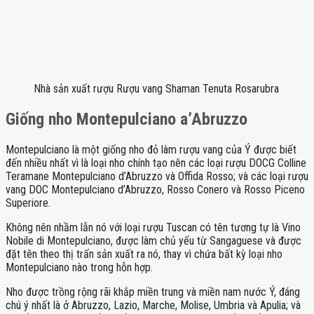
Nhà sản xuất rượu Rượu vang Shaman Tenuta Rosarubra
Giống nho Montepulciano a’Abruzzo
Montepulciano là một giống nho đỏ làm rượu vang của Ý được biết
đến nhiều nhất vì là loại nho chính tạo nên các loại rượu DOCG Colline
Teramane Montepulciano d’Abruzzo và Offida Rosso; và các loại rượu
vang DOC Montepulciano d’Abruzzo, Rosso Conero và Rosso Piceno
Superiore.
Không nên nhầm lẫn nó với loại rượu Tuscan có tên tương tự là Vino
Nobile di Montepulciano, được làm chủ yếu từ Sangaguese và được
đặt tên theo thị trấn sản xuất ra nó, thay vì chứa bất kỳ loại nho
Montepulciano nào trong hỗn hợp.
Nho được trồng rộng rãi khắp miền trung và miền nam nước Ý, đáng
chú ý nhất là ở Abruzzo, Lazio, Marche, Molise, Umbria và Apulia; và