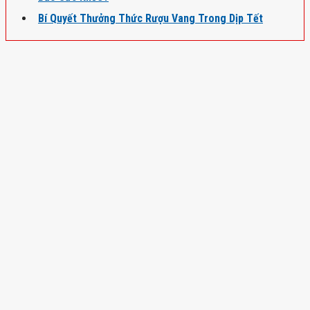
Bí Quyết Thưởng Thức Rượu Vang Trong Dịp Tết