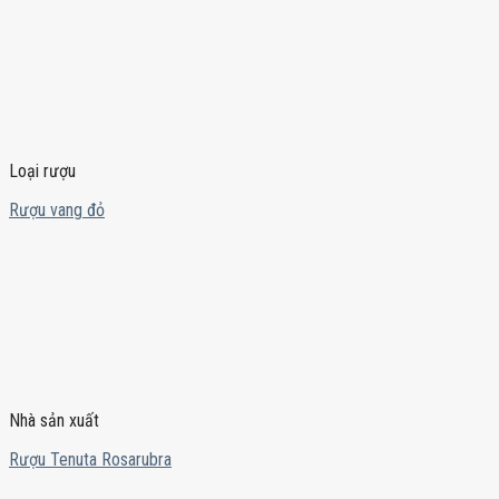
Loại rượu
Rượu vang đỏ
Nhà sản xuất
Rượu Tenuta Rosarubra