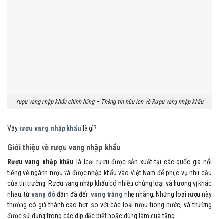
rượu vang nhập khẩu chính hãng – Thông tin hữu ích về Rượu vang nhập khẩu
Vậy
rượu vang nhập khẩu
là gì?
Giới thiệu về rượu vang nhập khẩu
Rượu vang nhập khẩu
là loại rượu được sản xuất tại các quốc gia nổi
tiếng về ngành rượu và được nhập khẩu vào Việt Nam để phục vụ nhu cầu
của thị trường. Rượu vang nhập khẩu có nhiều chủng loại và hương vị khác
nhau, từ
vang đỏ
đậm đà đến
vang trắng
nhẹ nhàng. Những loại rượu này
thường có giá thành cao hơn so với các loại rượu trong nước, và thường
được sử dụng trong các dịp đặc biệt hoặc dùng làm quà tặng.