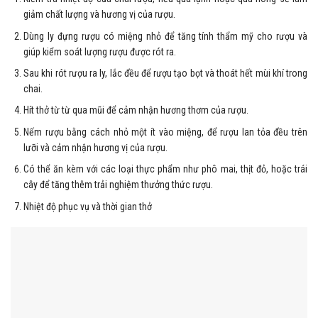
giảm chất lượng và hương vị của rượu.
Dùng ly đựng rượu có miệng nhỏ để tăng tính thẩm mỹ cho rượu và
giúp kiểm soát lượng rượu được rót ra.
Sau khi rót rượu ra ly, lắc đều để rượu tạo bọt và thoát hết mùi khí trong
chai.
Hít thở từ từ qua mũi để cảm nhận hương thơm của rượu.
Nếm rượu bằng cách nhỏ một ít vào miệng, để rượu lan tỏa đều trên
lưỡi và cảm nhận hương vị của rượu.
Có thể ăn kèm với các loại thực phẩm như phô mai, thịt đỏ, hoặc trái
cây để tăng thêm trải nghiệm thưởng thức rượu.
Nhiệt độ phục vụ và thời gian thở