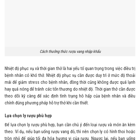
Cách thưởng thức rượu vang nhập khẩu
Nhiệt độ phục vụ và thời gian thở là hai yếu tố quan trọng trong việc điều trị
bệnh nhân có khó thở. Nhiệt độ phục vụ cần được duy trì ở mức độ thoải
mái để giảm stress cho bệnh nhân, đồng thời cũng không được quá lạnh
hay quá nóng để tránh các tổn thương do nhiệt độ. Thời gian thở cần được
theo dõi kỹ càng để xác định tình trạng hô hấp của bệnh nhân và điều
chỉnh đúng phương pháp hỗ trợ thở khi cần thiết.
Lựa chọn ly rượu phù hợp
Để lựa chọn ly rượu phù hợp, bạn cần chú ý đến loại rượu và món ăn kèm
theo. Ví dụ, nếu bạn uống rượu vang đỏ, thì nên chọn ly có hình thoi hoặc
tròn nhỏ để giúp tối đa hóa hương vị của rượu. Ngược lại, nếu bạn uống