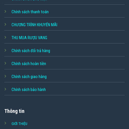
Chính sách thanh toán
CHƯƠNG TRÌNH KHUYẾN MÃI
THU MUA RƯỢU VANG
Chính sách đổi trả hàng
Chính sách hoàn tiền
Chính sách giao hàng
Chính sách bảo hành
Thông tin
GIỚI THIỆU