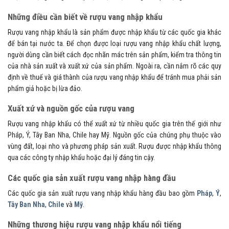
Những điều cần biết về rượu vang nhập khẩu
Rượu vang nhập khẩu là sản phẩm được nhập khẩu từ các quốc gia khác
để bán tại nước ta. Để chọn được loại rượu vang nhập khẩu chất lượng,
người dùng cần biết cách đọc nhãn mác trên sản phẩm, kiểm tra thông tin
của nhà sản xuất và xuất xứ của sản phẩm. Ngoài ra, cần nắm rõ các quy
định về thuế và giá thành của rượu vang nhập khẩu để tránh mua phải sản
phẩm giả hoặc bị lừa đảo.
Xuất xứ và nguồn gốc của rượu vang
Rượu vang nhập khẩu có thể xuất xứ từ nhiều quốc gia trên thế giới như
Pháp, Ý, Tây Ban Nha, Chile hay Mỹ. Nguồn gốc của chúng phụ thuộc vào
vùng đất, loại nho và phương pháp sản xuất. Rượu được nhập khẩu thông
qua các công ty nhập khẩu hoặc đại lý đáng tin cậy.
Các quốc gia sản xuất rượu vang nhập hàng đầu
Các quốc gia sản xuất rượu vang nhập khẩu hàng đầu bao gồm
Pháp
,
Ý
,
Tây Ban Nha
,
Chile
và
Mỹ
.
Những thương hiệu rượu vang nhập khẩu nổi tiếng