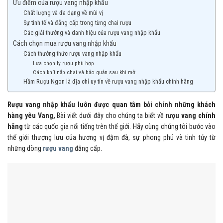
Ưu điểm của rượu vang nhập khẩu
Chất lượng và đa dạng về mùi vị
Sự tinh tế và đẳng cấp trong từng chai rượu
Các giải thưởng và danh hiệu của rượu vang nhập khẩu
Cách chọn mua rượu vang nhập khẩu
Cách thưởng thức rượu vang nhập khẩu
Lựa chọn ly rượu phù hợp
Cách khít nắp chai và bảo quản sau khi mở
Hầm Rượu Ngon là địa chỉ uy tín về rượu vang nhập khẩu chính hãng
Rượu vang nhập khẩu luôn được quan tâm bởi chính những khách
hàng yêu Vang,
Bài viết dưới đây cho chúng ta biết về
rượu vang chính
hãng
từ các quốc gia nổi tiếng trên thế giới. Hãy cùng chúng tôi bước vào
thế giới thượng lưu của hương vị đậm đà, sự phong phú và tinh túy từ
những dòng
rượu vang
đẳng cấp.