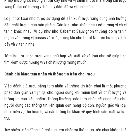
Pháp thường có hương vị trái cây nhẹ và vị tanin mượt mà, trong khi rượu
vang Úc lại có hương vị trái cây đậm đà và vị tanin sâu.
Loại nho: Loại nho được sử dụng để sản xuất rượu vang cũng ảnh hưởng
đến chất lượng của sản phẩm. Các loại nho khác nhau có hương vị và vị
tanin khác nhau. Ví dụ như nho Cabernet Sauvignon thường có vị tanin
mạnh và hương vị cassis và xoài, trong khi nho Pinot Noir có hương vị trái
cây và vị tanin nhẹ.
Tóm lại, lựa chọn rượu vang phù hợp với xuất xứ và loại nho sẽ giúp bạn
tìm kiếm được hương vị và chất lượng mong muốn.
Đánh giá bằng tem nhãn và thông tin trên chai rượu
Việc đánh giá rượu bằng tem nhãn và thông tin trên chai là một phương
pháp đơn giản và tiện lợi cho người dùng khi muốn biết về chất lượng và
thông tin của sản phẩm. Thông thường, các tem nhãn sẽ cung cấp cho
người dùng các thông tin liên quan đến nồng độ cồn, nguồn gốc và loại
nho, niên vụ thu hoạch, và các thông tin khác về quy trình sản xuất và lưu
trữ.
Tuy nhiên, việc đánh giá chỉ qua tem nhãn và thông tin trên chai không thể