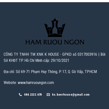
CÔNG TY TNHH TM XNK K HOUSE - GPKD số 0317003916 | Bởi
Sở KHĐT TP. Hồ Chí Minh cấp: 29/10/2021
Địa chỉ: Số 69-71 Phạm Huy Thông, P. 17, Q. Gò Vấp, TPHCM
Website: www.hamruoungon.com
084.2222.678
ks.beerhouse@gmail.com