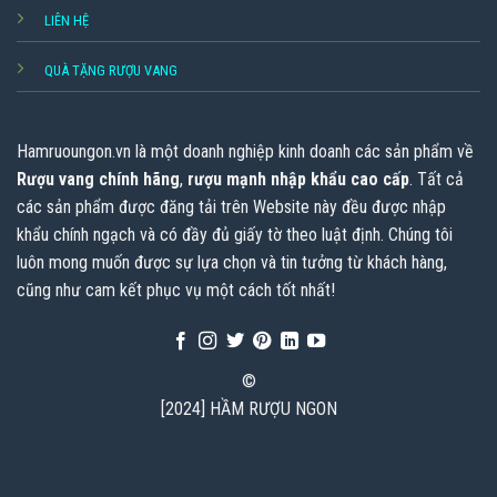
LIÊN HỆ
QUÀ TẶNG RƯỢU VANG
Hamruoungon.vn
là một doanh nghiệp kinh doanh các sản phẩm về
Rượu vang chính hãng
,
rượu mạnh nhập khẩu cao cấp
. Tất cả
các sản phẩm được đăng tải trên Website này đều được nhập
khẩu chính ngạch và có đầy đủ giấy tờ theo luật định. Chúng tôi
luôn mong muốn được sự lựa chọn và tin tưởng từ khách hàng,
cũng như cam kết phục vụ một cách tốt nhất!
©
[2024] HẦM RƯỢU NGON