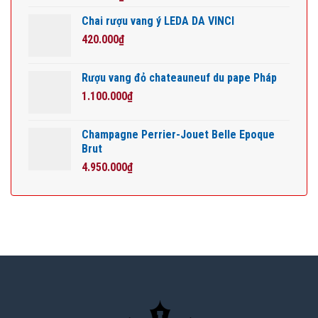
Chai rượu vang ý LEDA DA VINCI
420.000
₫
Rượu vang đỏ chateauneuf du pape Pháp
1.100.000
₫
Champagne Perrier-Jouet Belle Epoque
Brut
4.950.000
₫