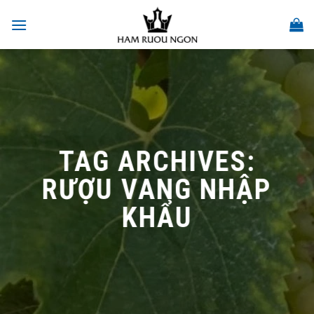
Skip
to
content
TAG ARCHIVES:
RƯỢU VANG NHẬP
KHẨU