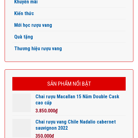
Khuyến mãi
Kiến thức
Mới học rượu vang
Quà tặng
Thương hiệu rượu vang
SẢN PHẨM NỔI BẬT
Chai rượu Macallan 15 Năm Double Cask
cao cấp
3.850.000
₫
Chai rượu vang Chile Nadalio cabernet
sauvignon 2022
350.000
₫