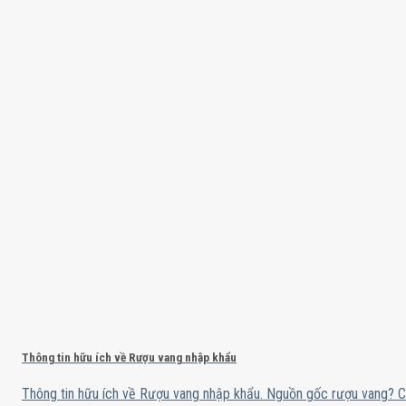
Thông tin hữu ích về Rượu vang nhập khẩu
Thông tin hữu ích về Rượu vang nhập khẩu. Nguồn gốc rượu vang? Cá