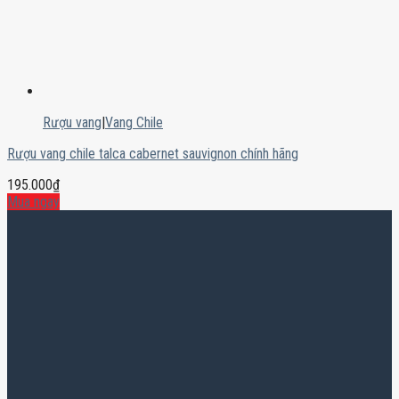
Rượu vang
|
Vang Chile
Rượu vang chile talca cabernet sauvignon chính hãng
195.000
₫
Mua ngay