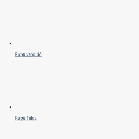
Rượu vang đỏ
Rượu Talca