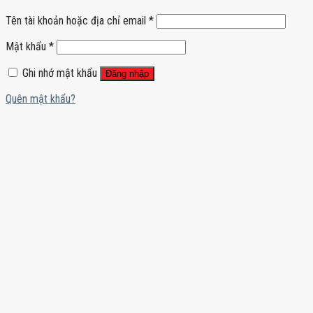
Tên tài khoản hoặc địa chỉ email
*
Mật khẩu
*
Ghi nhớ mật khẩu
Đăng nhập
Quên mật khẩu?