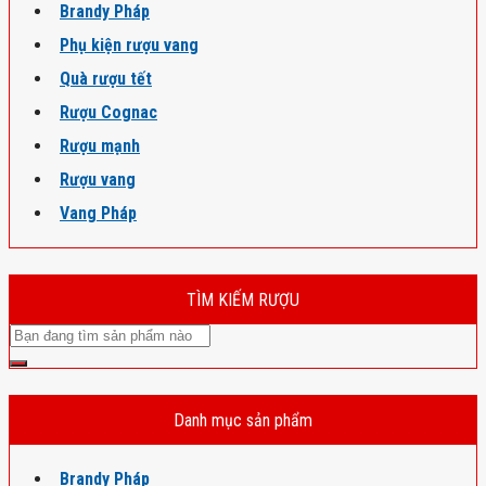
Brandy Pháp
Phụ kiện rượu vang
Quà rượu tết
Rượu Cognac
Rượu mạnh
Rượu vang
Vang Pháp
TÌM KIẾM RƯỢU
Danh mục sản phẩm
Brandy Pháp