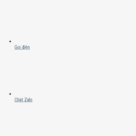
Gọi điện
Chat Zalo