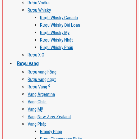
Rượu Vodka
Rượu Whisky
Rượu Whisky Canada
Rượu Whisky Đài Loan
Rượu Whisky Mỹ
Rượu Whisky Nhật
Rượu Whisky Pháp
Rượu X.O
Rượu vang
Rượu vang hồng
Rượu vang ngọt
Rượu Vang Ý
Vang Argentina
Vang Chile
Vang Mỹ
Vang New Zew Zealand
Vang Pháp
Brandy Pháp