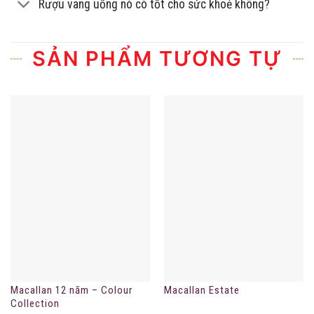
Rượu vang uống nó có tốt cho sức khoẻ không?
SẢN PHẨM TƯƠNG TỰ
Macallan 12 năm – Colour
Macallan Estate
Collection