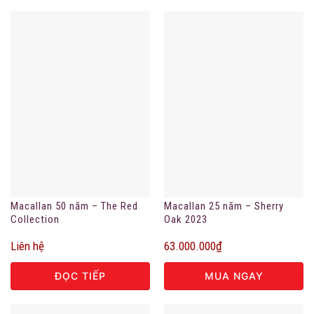
Macallan 50 năm – The Red
Macallan 25 năm – Sherry
Collection
Oak 2023
Liên hệ
63.000.000
₫
ĐỌC TIẾP
MUA NGAY