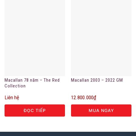
Macallan 78 năm – The Red
Macallan 2003 – 2022 GM
Collection
Liên hệ
12.800.000
₫
ĐỌC TIẾP
MUA NGAY