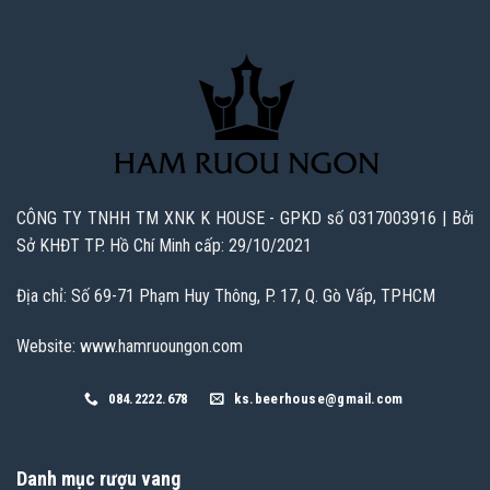
CÔNG TY TNHH TM XNK K HOUSE - GPKD số 0317003916 | Bởi
Sở KHĐT TP. Hồ Chí Minh cấp: 29/10/2021
Địa chỉ: Số 69-71 Phạm Huy Thông, P. 17, Q. Gò Vấp, TPHCM
Website: www.hamruoungon.com
084.2222.678
ks.beerhouse@gmail.com
Danh mục rượu vang