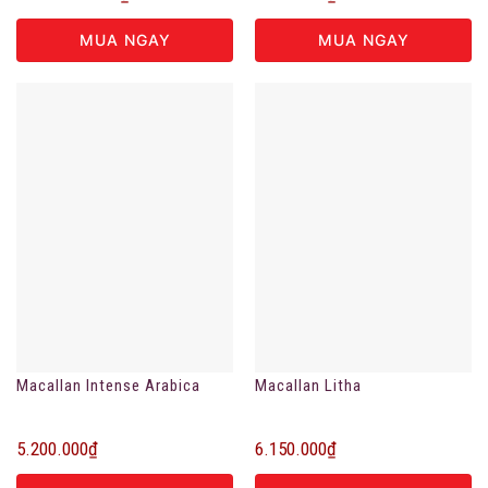
MUA NGAY
MUA NGAY
Macallan Intense Arabica
Macallan Litha
5.200.000
₫
6.150.000
₫