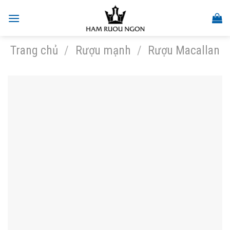
Skip
to
content
Trang chủ
/
Rượu mạnh
/
Rượu Macallan