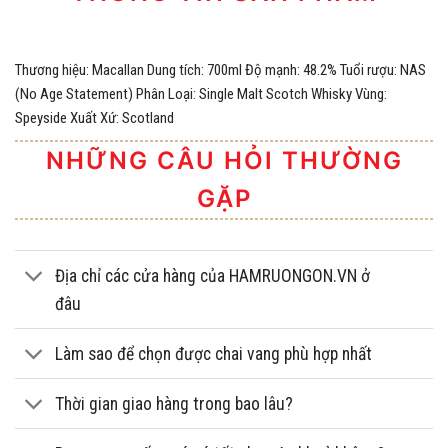
Thương hiệu: Macallan Dung tích: 700ml Độ mạnh: 48.2% Tuổi rượu: NAS
(No Age Statement) Phân Loại: Single Malt Scotch Whisky Vùng:
Speyside Xuất Xứ: Scotland
NHỮNG CÂU HỎI THƯỜNG
GẶP
Địa chỉ các cửa hàng của HAMRUONGON.VN ở
đâu
Làm sao để chọn được chai vang phù hợp nhất
Thời gian giao hàng trong bao lâu?