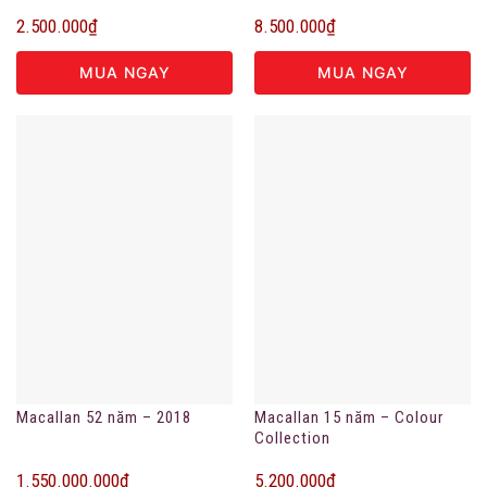
2.500.000
₫
8.500.000
₫
MUA NGAY
MUA NGAY
Macallan 52 năm – 2018
Macallan 15 năm – Colour
Collection
1.550.000.000
₫
5.200.000
₫