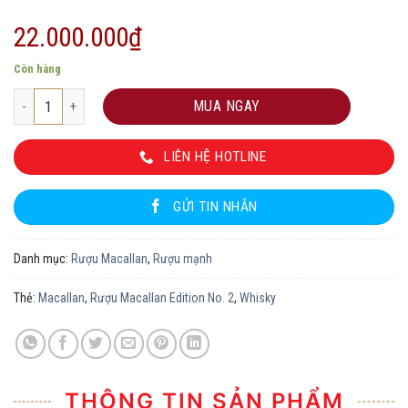
22.000.000
₫
Còn hàng
Rượu Macallan Edition No. 2 số lượng
MUA NGAY
LIÊN HỆ HOTLINE
GỬI TIN NHẮN
Danh mục:
Rượu Macallan
,
Rượu mạnh
Thẻ:
Macallan
,
Rượu Macallan Edition No. 2
,
Whisky
THÔNG TIN SẢN PHẨM