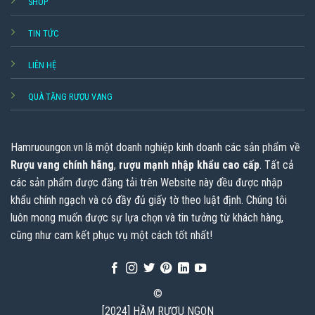
SHOP
TIN TỨC
LIÊN HỆ
QUÀ TẶNG RƯỢU VANG
Hamruoungon.vn
là một doanh nghiệp kinh doanh các sản phẩm về
Rượu vang chính hãng
,
rượu mạnh nhập khẩu cao cấp
. Tất cả
các sản phẩm được đăng tải trên Website này đều được nhập
khẩu chính ngạch và có đầy đủ giấy tờ theo luật định. Chúng tôi
luôn mong muốn được sự lựa chọn và tin tưởng từ khách hàng,
cũng như cam kết phục vụ một cách tốt nhất!
©
[2024] HẦM RƯỢU NGON