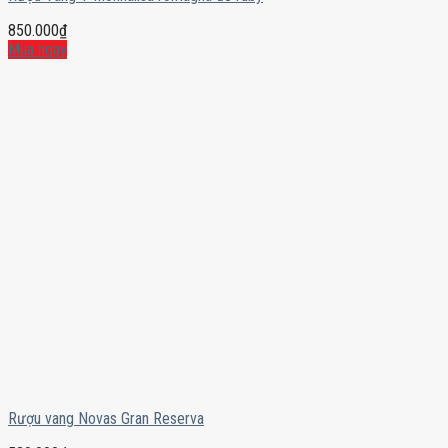
850.000
₫
Mua ngay
Rượu vang Novas Gran Reserva