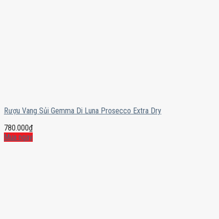
Rượu Vang Sủi Gemma Di Luna Prosecco Extra Dry
780.000
₫
Mua ngay