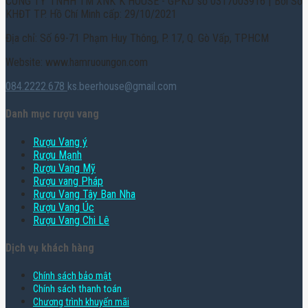
CÔNG TY TNHH TM XNK K HOUSE - GPKD số 0317003916 | Bởi Sở
KHĐT TP. Hồ Chí Minh cấp: 29/10/2021
Địa chỉ: Số 69-71 Phạm Huy Thông, P. 17, Q. Gò Vấp, TPHCM
Website: www.hamruoungon.com
084.2222.678
ks.beerhouse@gmail.com
Danh mục rượu vang
Rượu Vang ý
Rượu Mạnh
Rượu Vang Mỹ
Rượu vang Pháp
Rượu Vang Tây Ban Nha
Rượu Vang Úc
Rượu Vang Chi Lê
Dịch vụ khách hàng
Chính sách bảo mật
Chính sách thanh toán
Chương trình khuyến mãi