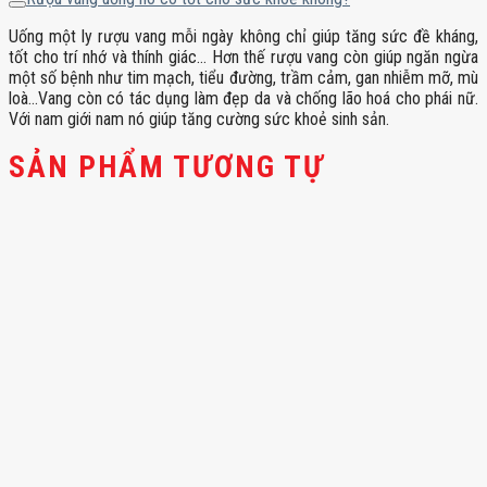
Uống một ly rượu vang mỗi ngày không chỉ giúp tăng sức đề kháng,
tốt cho trí nhớ và thính giác… Hơn thế rượu vang còn giúp ngăn ngừa
một số bệnh như tim mạch, tiểu đường, trầm cảm, gan nhiễm mỡ, mù
loà…Vang còn có tác dụng làm đẹp da và chống lão hoá cho phái nữ.
Với nam giới nam nó giúp tăng cường sức khoẻ sinh sản.
SẢN PHẨM TƯƠNG TỰ