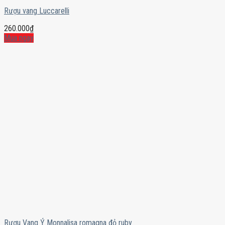
Rượu vang Luccarelli
260.000
₫
Mua ngay
Rượu Vang Ý Monnalisa romagna đỏ ruby