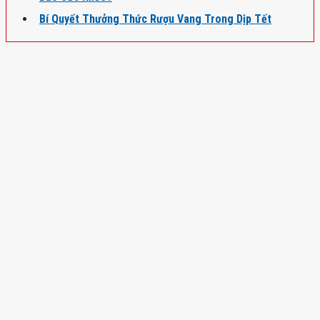
Bí Quyết Thưởng Thức Rượu Vang Trong Dịp Tết