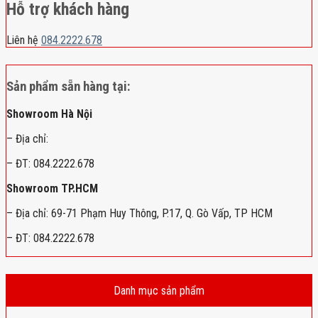
Hỗ trợ khách hàng
Liên hệ
084.2222.678
Sản phẩm sẵn hàng tại:
Showroom Hà Nội
– Địa chỉ:
– ĐT: 084.2222.678
Showroom TP.HCM
– Địa chỉ: 69-71 Phạm Huy Thông, P.17, Q. Gò Vấp, TP HCM
– ĐT: 084.2222.678
Danh mục sản phẩm