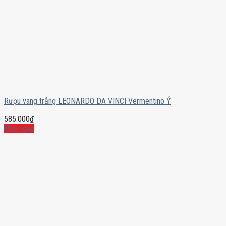
Rượu vang trắng LEONARDO DA VINCI Vermentino Ý
585.000
₫
Mua ngay