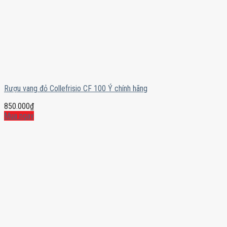
Rượu vang đỏ Collefrisio CF 100 Ý chính hãng
850.000
₫
Mua ngay