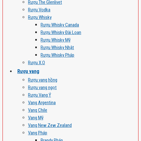
Rượu The Glenlivet
Rượu Vodka
Rượu Whisky
Rượu Whisky Canada
Rượu Whisky Đài Loan
Rượu Whisky Mỹ
Rượu Whisky Nhật
Rượu Whisky Pháp
Rượu X.O
Rượu vang
Rượu vang hồng
Rượu vang ngọt
Rượu Vang Ý
Vang Argentina
Vang Chile
Vang Mỹ
Vang New Zew Zealand
Vang Pháp
Brandy Pháp