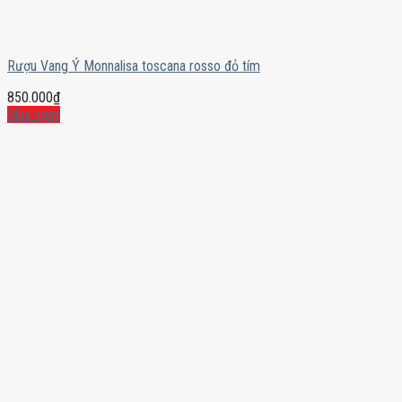
Rượu Vang Ý Monnalisa toscana rosso đỏ tím
850.000
₫
Mua ngay