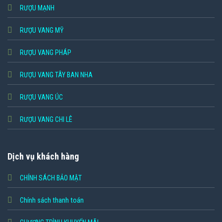
RƯỢU MẠNH
RƯỢU VANG MỸ
RƯỢU VANG PHÁP
RƯỢU VANG TÂY BAN NHA
RƯỢU VANG ÚC
RƯỢU VANG CHI LÊ
Dịch vụ khách hàng
CHÍNH SÁCH BẢO MẬT
Chính sách thanh toán