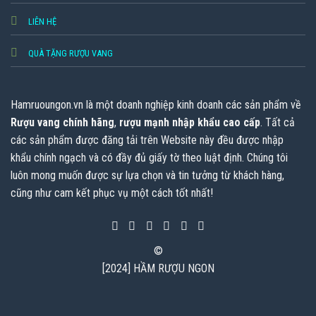
LIÊN HỆ
QUÀ TẶNG RƯỢU VANG
Hamruoungon.vn
là một doanh nghiệp kinh doanh các sản phẩm về
Rượu vang chính hãng
,
rượu mạnh nhập khẩu cao cấp
. Tất cả
các sản phẩm được đăng tải trên Website này đều được nhập
khẩu chính ngạch và có đầy đủ giấy tờ theo luật định. Chúng tôi
luôn mong muốn được sự lựa chọn và tin tưởng từ khách hàng,
cũng như cam kết phục vụ một cách tốt nhất!
©
[2024] HẦM RƯỢU NGON