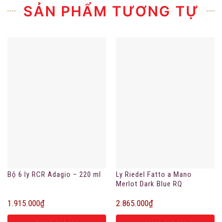
SẢN PHẨM TƯƠNG TỰ
Bộ 6 ly RCR Adagio – 220 ml
Ly Riedel Fatto a Mano
Merlot Dark Blue RQ
1.915.000
₫
2.865.000
₫