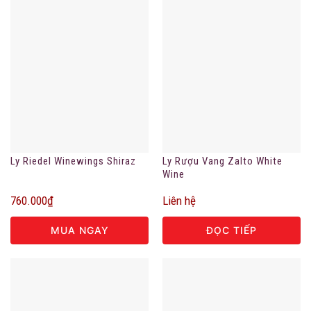
Ly Riedel Winewings Shiraz
Ly Rượu Vang Zalto White
Wine
760.000
₫
Liên hệ
MUA NGAY
ĐỌC TIẾP