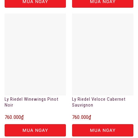
MUA NGAY
MUA NGAY
Ly Riedel Winewings Pinot
Ly Riedel Veloce Cabernet
Noir
Sauvignon
760.000
₫
760.000
₫
MUA NGAY
MUA NGAY