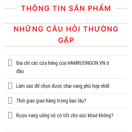
THÔNG TIN SẢN PHẨM
NHỮNG CÂU HỎI THƯỜNG
GẶP
Địa chỉ các cửa hàng của HAMRUONGON.VN ở
đâu
Làm sao để chọn được chai vang phù hợp nhất
Thời gian giao hàng trong bao lâu?
Rượu vang uống nó có tốt cho sức khoẻ không?