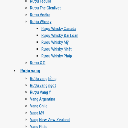
Rượu Tequila
Rượu The Glenlivet
Rượu Vodka
Rượu Whisky
Rượu Whisky Canada
Rượu Whisky Đài Loan
Rượu Whisky Mỹ
Rượu Whisky Nhật
Rượu Whisky Pháp
Rượu X.O
Rượu vang
Rượu vang hồng
Rượu vang ngọt
Rượu Vang Ý
Vang Argentina
Vang Chile
Vang Mỹ
Vang New Zew Zealand
Vang Pháp