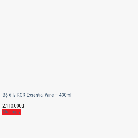
Bộ 6 ly RCR Essential Wine – 430ml
2.110.000
₫
Mua ngay