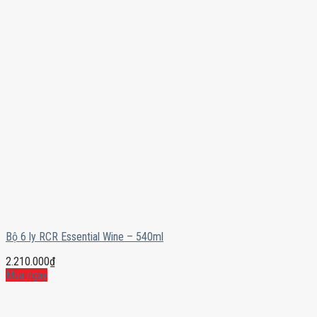
Bộ 6 ly RCR Essential Wine – 540ml
2.210.000
₫
Mua ngay