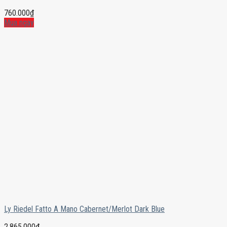
760.000
₫
Mua ngay
Ly Riedel Fatto A Mano Cabernet/Merlot Dark Blue
2.865.000
₫