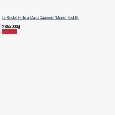
Ly Riedel Fatto a Mano Cabernet/Merlot Red RQ
2.865.000
₫
Mua ngay