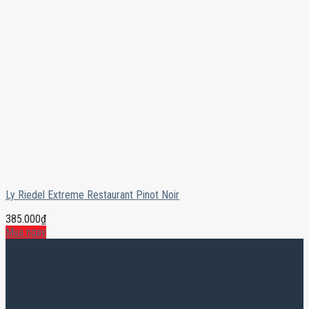
Ly Riedel Extreme Restaurant Pinot Noir
385.000
₫
Mua ngay