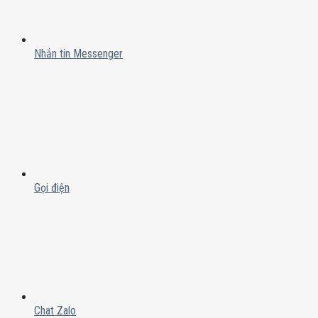
Nhắn tin Messenger
Gọi điện
Chat Zalo