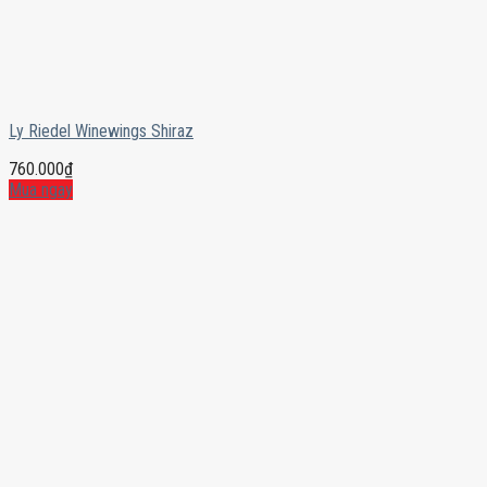
Ly Riedel Winewings Shiraz
760.000
₫
Mua ngay