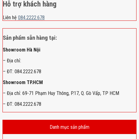
Hỗ trợ khách hàng
Liên hệ
084.2222.678
Sản phẩm sẵn hàng tại:
Showroom Hà Nội
– Địa chỉ:
– ĐT: 084.2222.678
Showroom TP.HCM
– Địa chỉ: 69-71 Phạm Huy Thông, P.17, Q. Gò Vấp, TP HCM
– ĐT: 084.2222.678
Danh mục sản phẩm