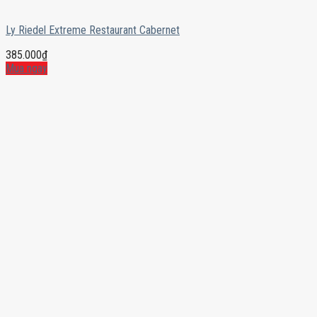
Ly Riedel Extreme Restaurant Cabernet
385.000
₫
Mua ngay