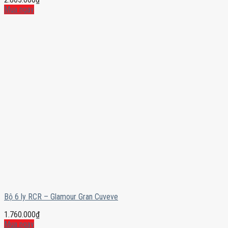
Mua ngay
Bộ 6 ly RCR – Glamour Gran Cuveve
1.760.000
₫
Mua ngay