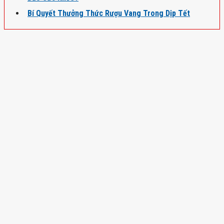
Bí Quyết Thưởng Thức Rượu Vang Trong Dịp Tết