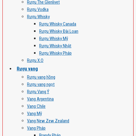
Rượu The Glenlivet
Rượu Vodka
Rượu Whisky
Rượu Whisky Canada
Rượu Whisky Đài Loan
Rượu Whisky Mỹ
Rượu Whisky Nhật
Rượu Whisky Pháp
Rượu X.O
Rượu vang
Rượu vang hồng
Rượu vang ngọt
Rượu Vang Ý
Vang Argentina
Vang Chile
Vang Mỹ
Vang New Zew Zealand
Vang Pháp
Brandy Pháp