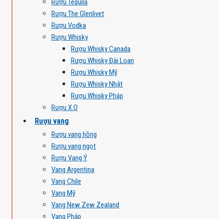
Rượu Tequila
Rượu The Glenlivet
Rượu Vodka
Rượu Whisky
Rượu Whisky Canada
Rượu Whisky Đài Loan
Rượu Whisky Mỹ
Rượu Whisky Nhật
Rượu Whisky Pháp
Rượu X.O
Rượu vang
Rượu vang hồng
Rượu vang ngọt
Rượu Vang Ý
Vang Argentina
Vang Chile
Vang Mỹ
Vang New Zew Zealand
Vang Pháp