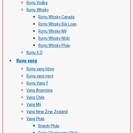
Rượu Vodka
Rượu Whisky
Rượu Whisky Canada
Rượu Whisky Đài Loan
Rượu Whisky Mỹ
Rượu Whisky Nhật
Rượu Whisky Pháp
Rượu X.O
Rượu vang
Rượu vang hồng
Rượu vang ngọt
Rượu Vang Ý
Vang Argentina
Vang Chile
Vang Mỹ
Vang New Zew Zealand
Vang Pháp
Brandy Pháp