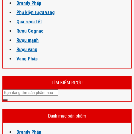
Brandy Pháp
Phụ kiện rượu vang
Quà rượu tết
Rượu Cognac
Rượu mạnh
Rượu vang
Vang Pháp
TÌM KIẾM RƯỢU
Danh mục sản phẩm
Brandy Pháp