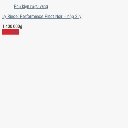
Phụ kiện rượu vang
Ly Riedel Performance Pinot Noir – hộp 2 ly
1.400.000
₫
Mua ngay