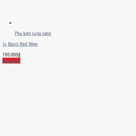
Phụ kiện rượu vang
Ly Bacci Red Wine
195.000
₫
Mua ngay