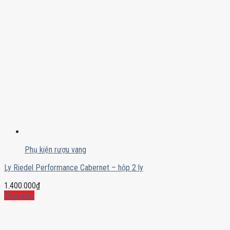
Phụ kiện rượu vang
Ly Riedel Performance Cabernet – hộp 2 ly
1.400.000
₫
Mua ngay