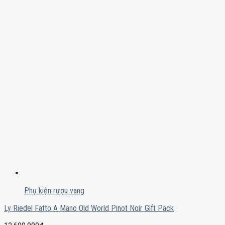
Phụ kiện rượu vang
Ly Riedel Fatto A Mano Old World Pinot Noir Gift Pack