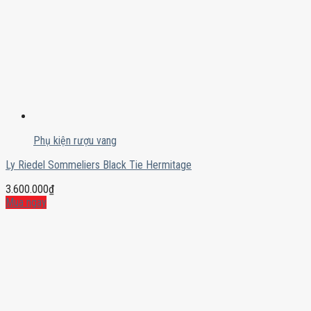
Phụ kiện rượu vang
Ly Riedel Sommeliers Black Tie Hermitage
3.600.000
₫
Mua ngay