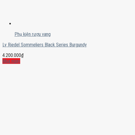
Phụ kiện rượu vang
Ly Riedel Sommeliers Black Series Burgundy
4.200.000
₫
Mua ngay