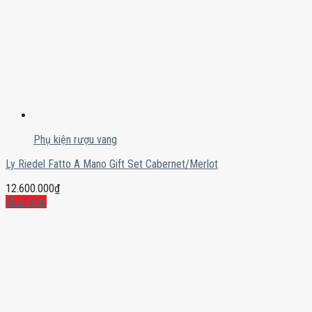
Phụ kiện rượu vang
Ly Riedel Fatto A Mano Gift Set Cabernet/Merlot
12.600.000
₫
Mua ngay