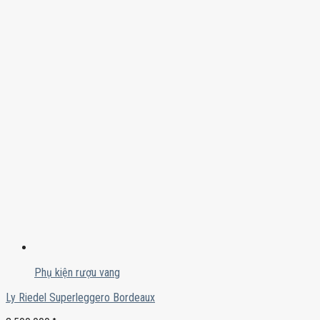
Phụ kiện rượu vang
Ly Riedel Superleggero Bordeaux