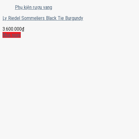
Phụ kiện rượu vang
Ly Riedel Sommeliers Black Tie Burgundy
3.600.000
₫
Mua ngay