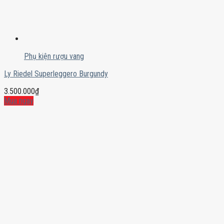
Phụ kiện rượu vang
Ly Riedel Superleggero Burgundy
3.500.000
₫
Mua ngay