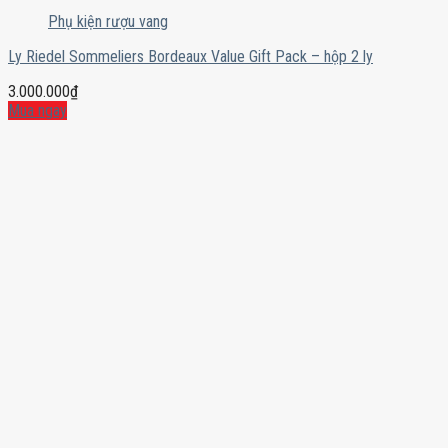
Phụ kiện rượu vang
Ly Riedel Sommeliers Bordeaux Value Gift Pack – hộp 2 ly
3.000.000
₫
Mua ngay