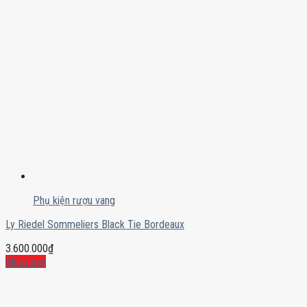
Phụ kiện rượu vang
Ly Riedel Sommeliers Black Tie Bordeaux
3.600.000
₫
Mua ngay