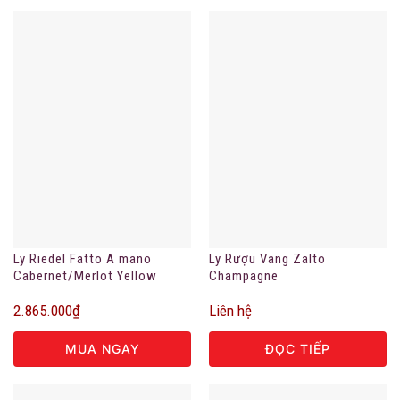
Ly Riedel Fatto A mano
Ly Rượu Vang Zalto
Cabernet/Merlot Yellow
Champagne
2.865.000
₫
Liên hệ
MUA NGAY
ĐỌC TIẾP