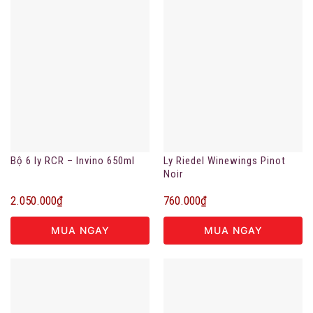
Bộ 6 ly RCR – Invino 650ml
Ly Riedel Winewings Pinot
Noir
2.050.000
₫
760.000
₫
MUA NGAY
MUA NGAY