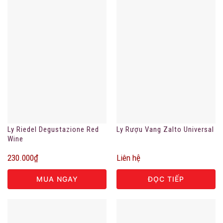
Ly Riedel Degustazione Red
Ly Rượu Vang Zalto Universal
Wine
230.000
₫
Liên hệ
MUA NGAY
ĐỌC TIẾP