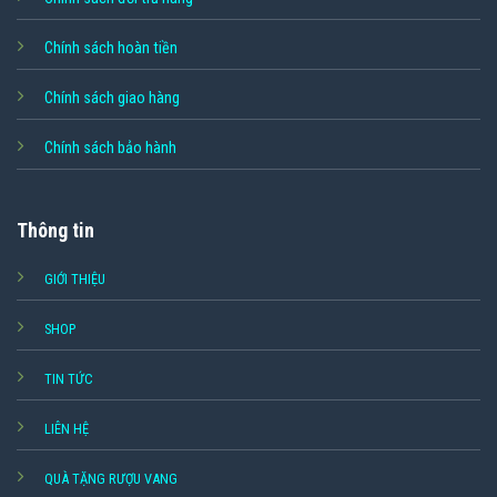
Chính sách hoàn tiền
Chính sách giao hàng
Chính sách bảo hành
Thông tin
GIỚI THIỆU
SHOP
TIN TỨC
LIÊN HỆ
QUÀ TẶNG RƯỢU VANG