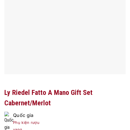
Ly Riedel Fatto A Mano Gift Set
Cabernet/Merlot
Quốc gia
Phụ kiện rượu
vang