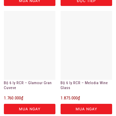
MUA NGAY
ĐỌC TIẾP
Bộ 6 ly RCR – Glamour Gran
Bộ 6 ly RCR – Melodia Wine
Cuveve
Glass
1.760.000
₫
1.875.000
₫
MUA NGAY
MUA NGAY