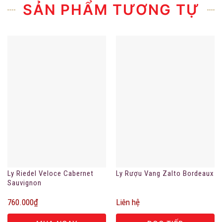
SẢN PHẨM TƯƠNG TỰ
Ly Riedel Veloce Cabernet
Ly Rượu Vang Zalto Bordeaux
Sauvignon
760.000
₫
Liên hệ