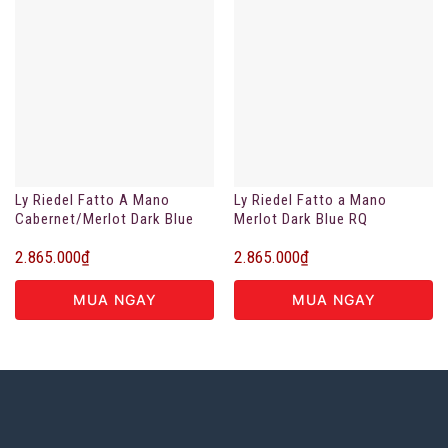
Ly Riedel Fatto A Mano
Ly Riedel Fatto a Mano
Cabernet/Merlot Dark Blue
Merlot Dark Blue RQ
2.865.000
₫
2.865.000
₫
MUA NGAY
MUA NGAY