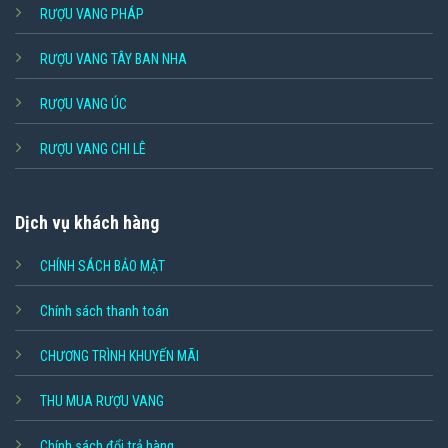
RƯỢU VANG PHÁP
RƯỢU VANG TÂY BAN NHA
RƯỢU VANG ÚC
RƯỢU VANG CHI LÊ
Dịch vụ khách hàng
CHÍNH SÁCH BẢO MẬT
Chính sách thanh toán
CHƯƠNG TRÌNH KHUYẾN MÃI
THU MUA RƯỢU VANG
Chính sách đổi trả hàng