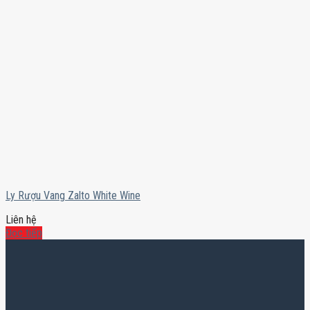
Ly Rượu Vang Zalto White Wine
Liên hệ
Đọc tiếp