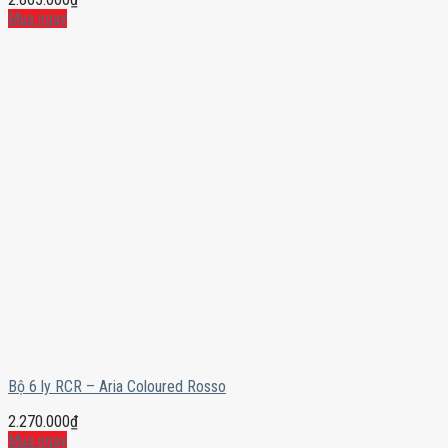
Mua ngay
Bộ 6 ly RCR – Aria Coloured Rosso
2.270.000
₫
Mua ngay