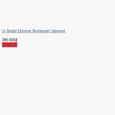
Ly Riedel Extreme Restaurant Cabernet
385.000
₫
Mua ngay