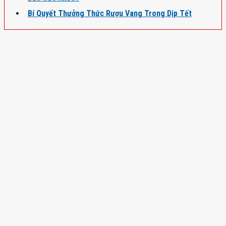
Bí Quyết Thưởng Thức Rượu Vang Trong Dịp Tết