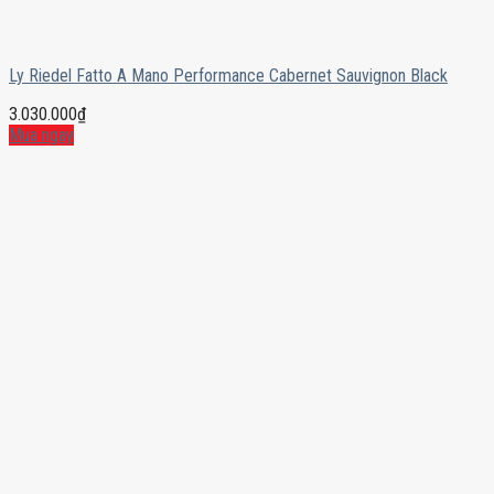
Ly Riedel Fatto A Mano Performance Cabernet Sauvignon Black
3.030.000
₫
Mua ngay