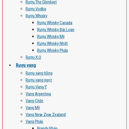
Rượu The Glenlivet
Rượu Vodka
Rượu Whisky
Rượu Whisky Canada
Rượu Whisky Đài Loan
Rượu Whisky Mỹ
Rượu Whisky Nhật
Rượu Whisky Pháp
Rượu X.O
Rượu vang
Rượu vang hồng
Rượu vang ngọt
Rượu Vang Ý
Vang Argentina
Vang Chile
Vang Mỹ
Vang New Zew Zealand
Vang Pháp
Brandy Pháp