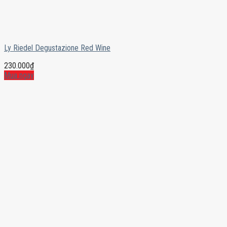
Ly Riedel Degustazione Red Wine
230.000
₫
Mua ngay