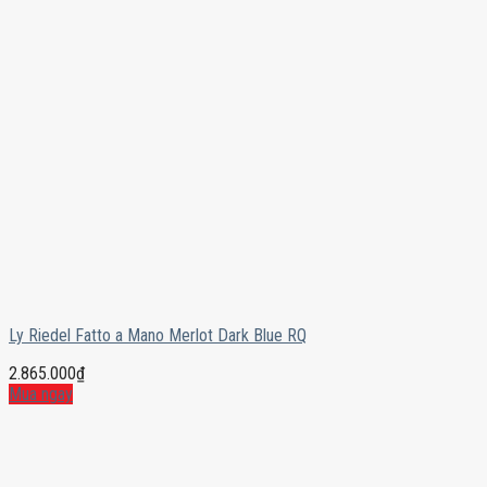
Ly Riedel Fatto a Mano Merlot Dark Blue RQ
2.865.000
₫
Mua ngay