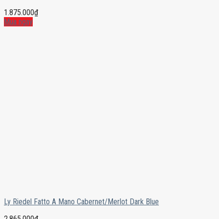
1.875.000
₫
Mua ngay
Ly Riedel Fatto A Mano Cabernet/Merlot Dark Blue
2.865.000
₫