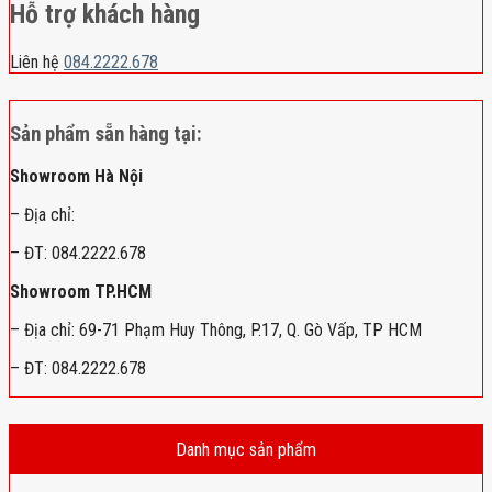
Hỗ trợ khách hàng
Liên hệ
084.2222.678
Sản phẩm sẵn hàng tại:
Showroom Hà Nội
– Địa chỉ:
– ĐT: 084.2222.678
Showroom TP.HCM
– Địa chỉ: 69-71 Phạm Huy Thông, P.17, Q. Gò Vấp, TP HCM
– ĐT: 084.2222.678
Danh mục sản phẩm