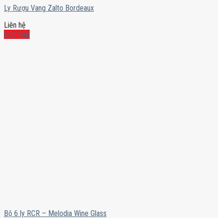
Ly Rượu Vang Zalto Bordeaux
Liên hệ
Đọc tiếp
Bộ 6 ly RCR – Melodia Wine Glass