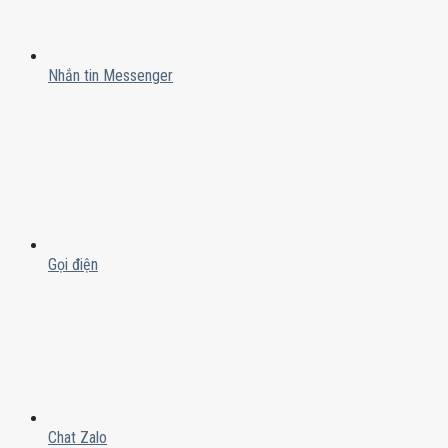
Nhắn tin Messenger
Gọi điện
Chat Zalo