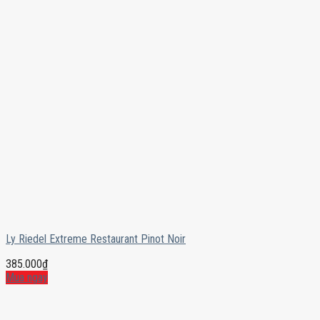
Ly Riedel Extreme Restaurant Pinot Noir
385.000
₫
Mua ngay