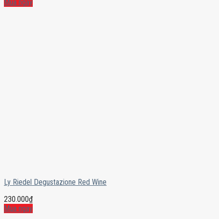
Mua ngay
Ly Riedel Degustazione Red Wine
230.000
₫
Mua ngay