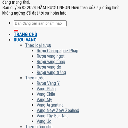
đang mang thai.
Bản quyền © 2024 HẦM RƯỢU NGON Hiện thân của sự cống hiến
không ngừng để đạt tới sự hoàn hảo
Tìm
kiếm:
TRANG CHỦ
RƯỢU VANG
Theo loại rượu
Rượu Champagne Pháp
Rượu vang ngọt
Rượu vang hồng
Rượu vang đỏ
Rượu vang trắng
Theo nước
Rượu Vang Ý
Vang Pháp
Vang Chile
Vang Mỹ
Vang Argentina
Vang New Zew Zealand
Vang Tây Ban Nha
Vang Úc
Theo giống nho