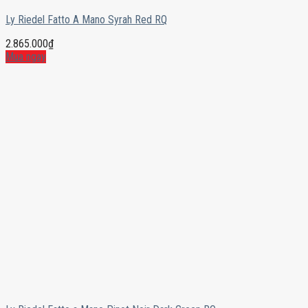
Ly Riedel Fatto A Mano Syrah Red RQ
2.865.000
₫
Mua ngay