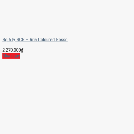
Bộ 6 ly RCR – Aria Coloured Rosso
2.270.000
₫
Mua ngay