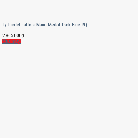
Ly Riedel Fatto a Mano Merlot Dark Blue RQ
2.865.000
₫
Mua ngay