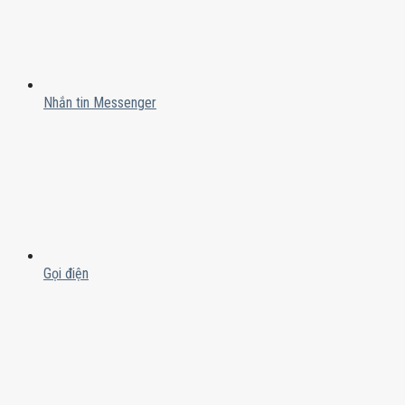
Nhắn tin Messenger
Gọi điện