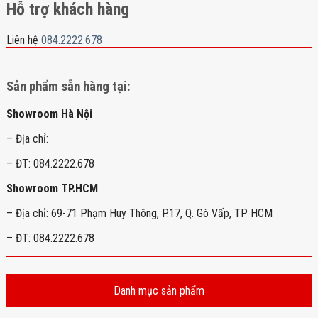
Hỗ trợ khách hàng
Liên hệ
084.2222.678
Sản phẩm sẵn hàng tại:
Showroom Hà Nội
– Địa chỉ:
– ĐT: 084.2222.678
Showroom TP.HCM
– Địa chỉ: 69-71 Phạm Huy Thông, P.17, Q. Gò Vấp, TP HCM
– ĐT: 084.2222.678
Danh mục sản phẩm