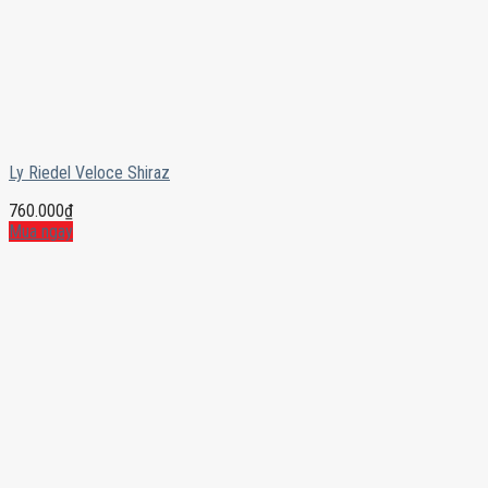
Ly Riedel Veloce Shiraz
760.000
₫
Mua ngay