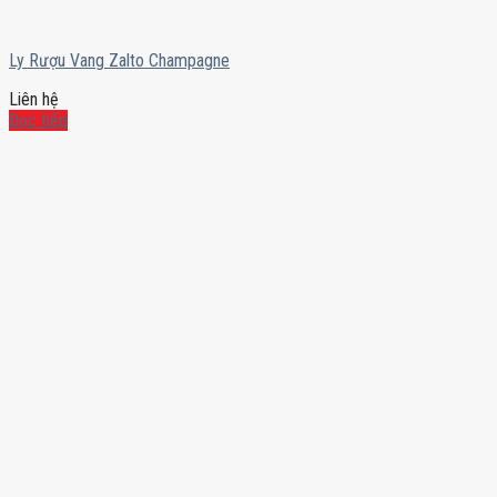
Ly Rượu Vang Zalto Champagne
Liên hệ
Đọc tiếp