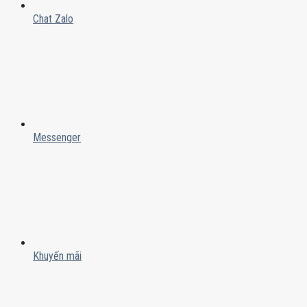
Chat Zalo
Messenger
Khuyến mãi