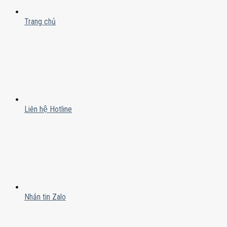
Trang chủ
Liên hệ Hotline
Nhắn tin Zalo