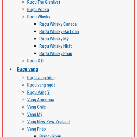
Rượu The Glenlivet
Rượu Vodka
Rượu Whisky
Rượu Whisky Canada
Rượu Whisky Đài Loan
Rượu Whisky Mỹ
Rượu Whisky Nhật
Rượu Whisky Pháp
Rượu X.O
Rượu vang
Rượu vang hồng
Rượu vang ngọt
Rượu Vang Ý
Vang Argentina
Vang Chile
Vang Mỹ
Vang New Zew Zealand
Vang Pháp
Brandy Pháp