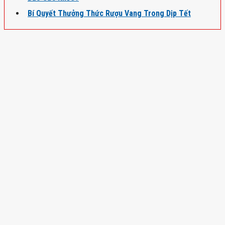
Bí Quyết Thưởng Thức Rượu Vang Trong Dịp Tết