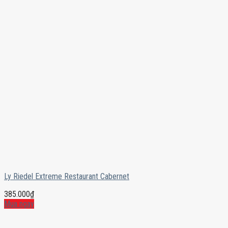
Ly Riedel Extreme Restaurant Cabernet
385.000
₫
Mua ngay