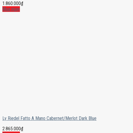
1.860.000
₫
Mua ngay
Ly Riedel Fatto A Mano Cabernet/Merlot Dark Blue
2.865.000
₫