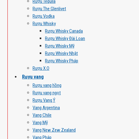
Rượu Tequila
Rượu The Glenlivet
Rượu Vodka
Rượu Whisky
Rượu Whisky Canada
Rượu Whisky Đài Loan
Rượu Whisky Mỹ
Rượu Whisky Nhật
Rượu Whisky Pháp
Rượu X.O
Rượu vang
Rượu vang hồng
Rượu vang ngọt
Rượu Vang Ý
Vang Argentina
Vang Chile
Vang Mỹ
Vang New Zew Zealand
Vang Pháp