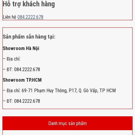
Hỗ trợ khách hàng
Liên hệ
084.2222.678
Sản phẩm sẵn hàng tại:
Showroom Hà Nội
– Địa chỉ:
– ĐT: 084.2222.678
Showroom TP.HCM
– Địa chỉ: 69-71 Phạm Huy Thông, P.17, Q. Gò Vấp, TP HCM
– ĐT: 084.2222.678
Danh mục sản phẩm