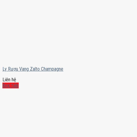
Ly Rượu Vang Zalto Champagne
Liên hệ
Đọc tiếp