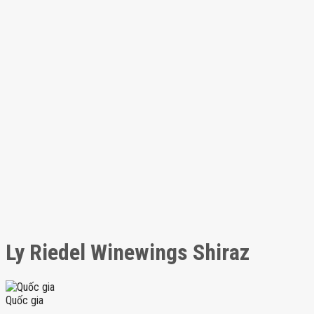
Ly Riedel Winewings Shiraz
Quốc gia