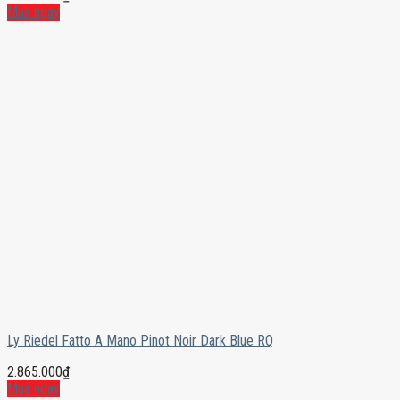
Mua ngay
Ly Riedel Fatto A Mano Pinot Noir Dark Blue RQ
2.865.000
₫
Mua ngay