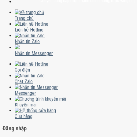
Chuyên cung cấp rượu mạnh chính hãng, rượu vang nhập khẩu ca
Trang chủ
Liên hệ Hotline
Nhắn tin Zalo
Nhắn tin Messenger
Gọi điện
Chat Zalo
Messenger
Khuyến mãi
Cửa hàng
Đăng nhập