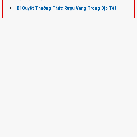
Bí Quyết Thưởng Thức Rượu Vang Trong Dịp Tết