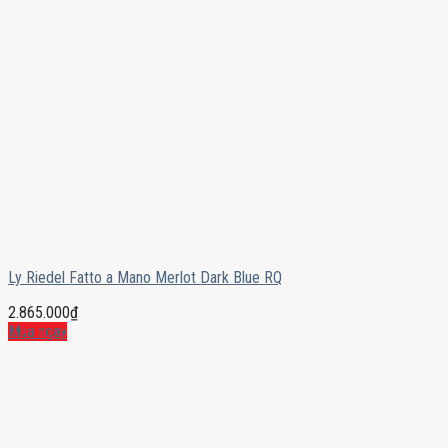
Ly Riedel Fatto a Mano Merlot Dark Blue RQ
2.865.000
₫
Mua ngay