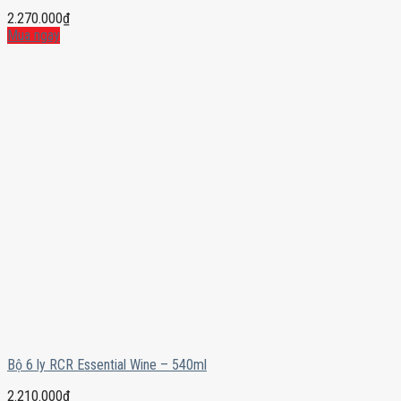
2.270.000
₫
Mua ngay
Bộ 6 ly RCR Essential Wine – 540ml
2.210.000
₫