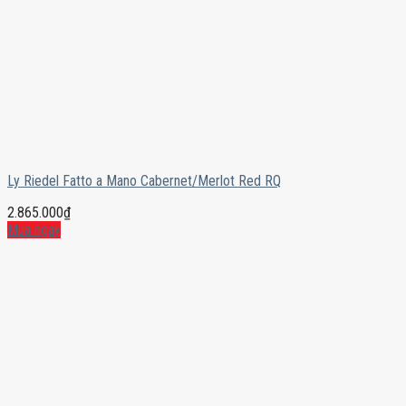
Ly Riedel Fatto a Mano Cabernet/Merlot Red RQ
2.865.000
₫
Mua ngay