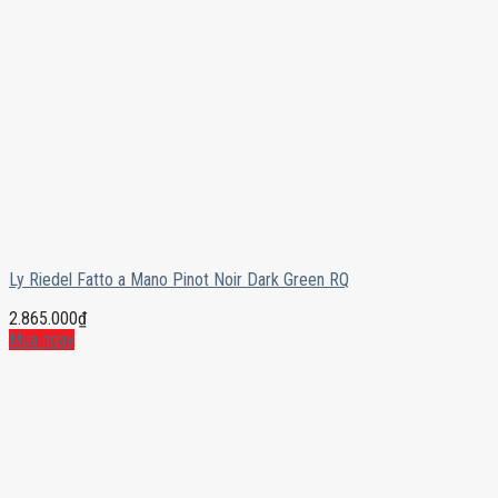
Ly Riedel Fatto a Mano Pinot Noir Dark Green RQ
2.865.000
₫
Mua ngay