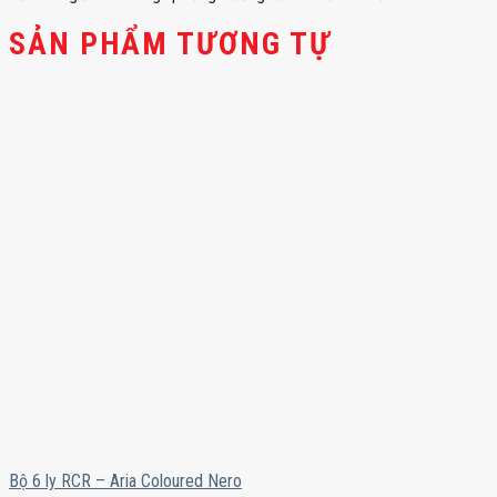
SẢN PHẨM TƯƠNG TỰ
Bộ 6 ly RCR – Aria Coloured Nero