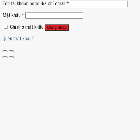
Tên tài khoản hoặc địa chỉ email
*
Mật khẩu
*
Ghi nhớ mật khẩu
Đăng nhập
Quên mật khẩu?