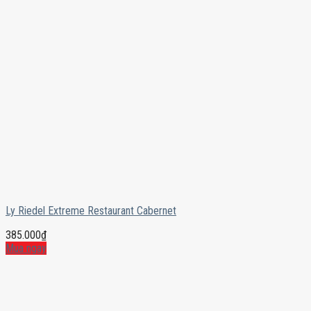
Ly Riedel Extreme Restaurant Cabernet
385.000
₫
Mua ngay