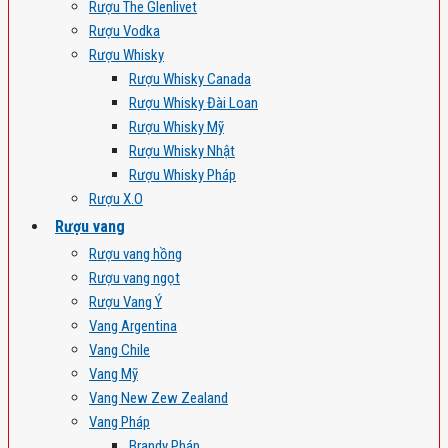
Rượu The Glenlivet
Rượu Vodka
Rượu Whisky
Rượu Whisky Canada
Rượu Whisky Đài Loan
Rượu Whisky Mỹ
Rượu Whisky Nhật
Rượu Whisky Pháp
Rượu X.O
Rượu vang
Rượu vang hồng
Rượu vang ngọt
Rượu Vang Ý
Vang Argentina
Vang Chile
Vang Mỹ
Vang New Zew Zealand
Vang Pháp
Brandy Pháp