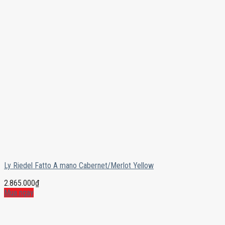
Ly Riedel Fatto A mano Cabernet/Merlot Yellow
2.865.000
₫
Mua ngay