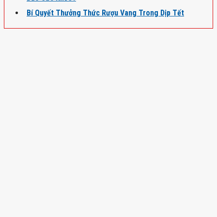
Bí Quyết Thưởng Thức Rượu Vang Trong Dịp Tết