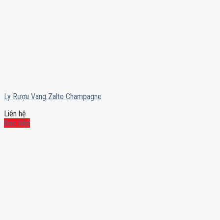
Ly Rượu Vang Zalto Champagne
Liên hệ
Đọc tiếp