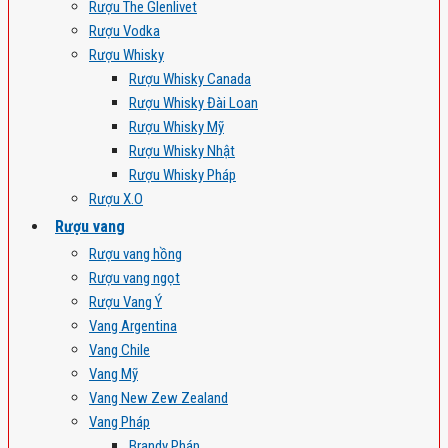
Rượu The Glenlivet
Rượu Vodka
Rượu Whisky
Rượu Whisky Canada
Rượu Whisky Đài Loan
Rượu Whisky Mỹ
Rượu Whisky Nhật
Rượu Whisky Pháp
Rượu X.O
Rượu vang
Rượu vang hồng
Rượu vang ngọt
Rượu Vang Ý
Vang Argentina
Vang Chile
Vang Mỹ
Vang New Zew Zealand
Vang Pháp
Brandy Pháp