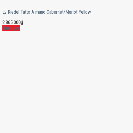
Ly Riedel Fatto A mano Cabernet/Merlot Yellow
2.865.000
₫
Mua ngay