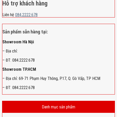
Hỗ trợ khách hàng
Liên hệ
084.2222.678
Sản phẩm sẵn hàng tại:
Showroom Hà Nội
– Địa chỉ:
– ĐT: 084.2222.678
Showroom TP.HCM
– Địa chỉ: 69-71 Phạm Huy Thông, P.17, Q. Gò Vấp, TP HCM
– ĐT: 084.2222.678
Danh mục sản phẩm