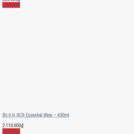
Mua ngay
Bộ 6 ly RCR Essential Wine – 430ml
2.110.000
₫
Mua ngay