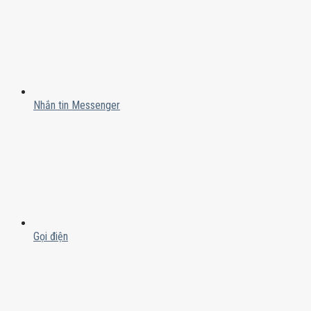
Nhắn tin Messenger
Gọi điện