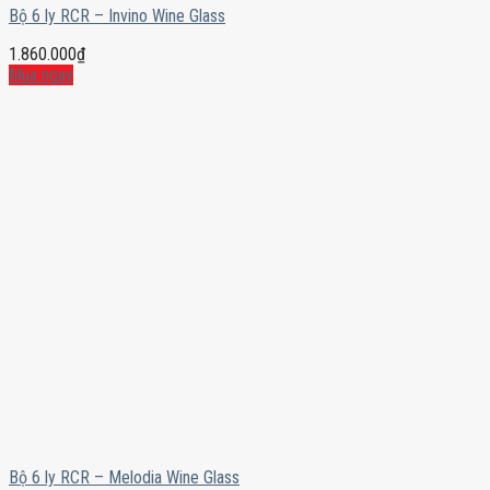
Bộ 6 ly RCR – Invino Wine Glass
1.860.000
₫
Mua ngay
Bộ 6 ly RCR – Melodia Wine Glass