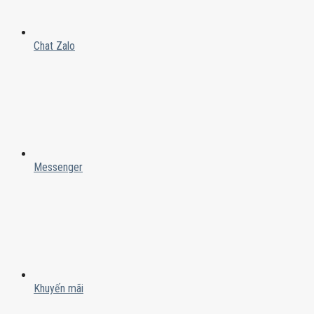
Chat Zalo
Messenger
Khuyến mãi