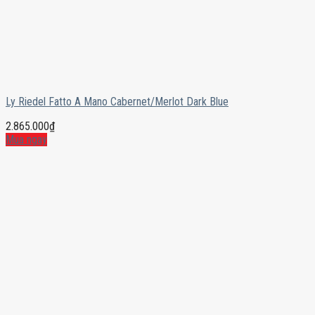
Ly Riedel Fatto A Mano Cabernet/Merlot Dark Blue
2.865.000
₫
Mua ngay