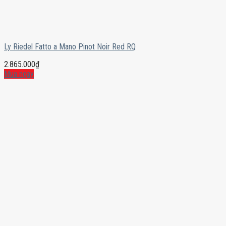
Ly Riedel Fatto a Mano Pinot Noir Red RQ
2.865.000
₫
Mua ngay