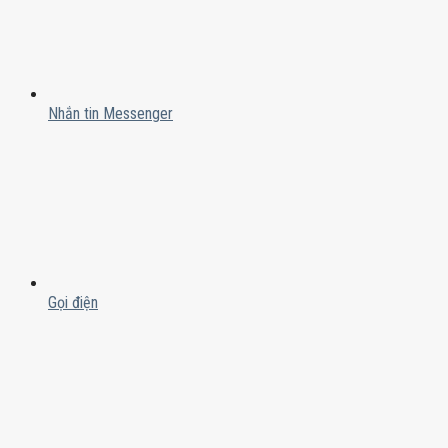
Nhắn tin Messenger
Gọi điện