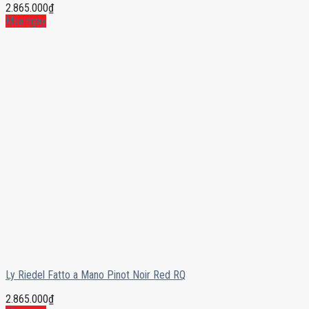
2.865.000
₫
Mua ngay
Ly Riedel Fatto a Mano Pinot Noir Red RQ
2.865.000
₫