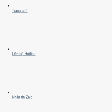
Trang chủ
Liên hệ Hotline
Nhắn tin Zalo