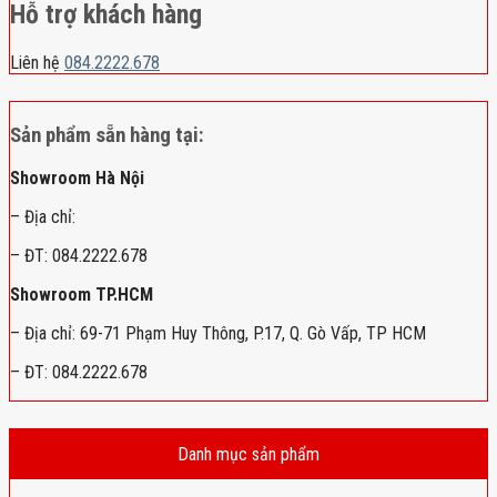
Hỗ trợ khách hàng
Liên hệ
084.2222.678
Sản phẩm sẵn hàng tại:
Showroom Hà Nội
– Địa chỉ:
– ĐT: 084.2222.678
Showroom TP.HCM
– Địa chỉ: 69-71 Phạm Huy Thông, P.17, Q. Gò Vấp, TP HCM
– ĐT: 084.2222.678
Danh mục sản phẩm