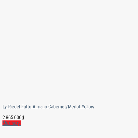
Ly Riedel Fatto A mano Cabernet/Merlot Yellow
2.865.000
₫
Mua ngay