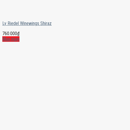
Ly Riedel Winewings Shiraz
760.000
₫
Mua ngay