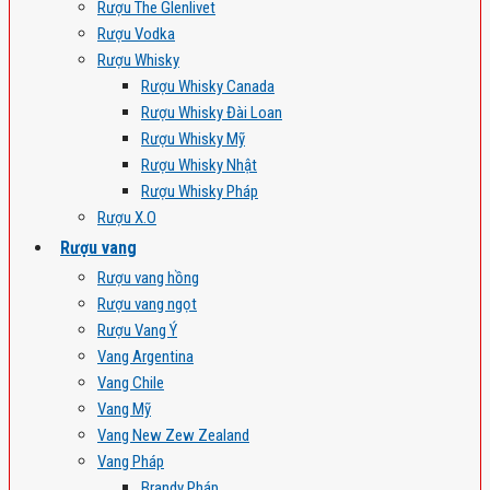
Rượu The Glenlivet
Rượu Vodka
Rượu Whisky
Rượu Whisky Canada
Rượu Whisky Đài Loan
Rượu Whisky Mỹ
Rượu Whisky Nhật
Rượu Whisky Pháp
Rượu X.O
Rượu vang
Rượu vang hồng
Rượu vang ngọt
Rượu Vang Ý
Vang Argentina
Vang Chile
Vang Mỹ
Vang New Zew Zealand
Vang Pháp
Brandy Pháp