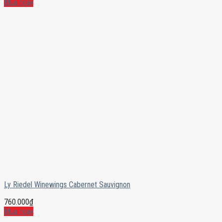
Mua ngay
Ly Riedel Winewings Cabernet Sauvignon
760.000
₫
Mua ngay