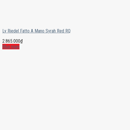
Ly Riedel Fatto A Mano Syrah Red RQ
2.865.000
₫
Mua ngay