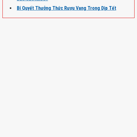
Bí Quyết Thưởng Thức Rượu Vang Trong Dịp Tết