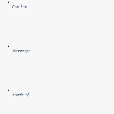
Chat Zalo
Messenger
Khuyến mãi