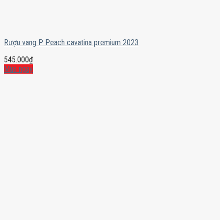
Rượu vang P Peach cavatina premium 2023
545.000
₫
Mua ngay