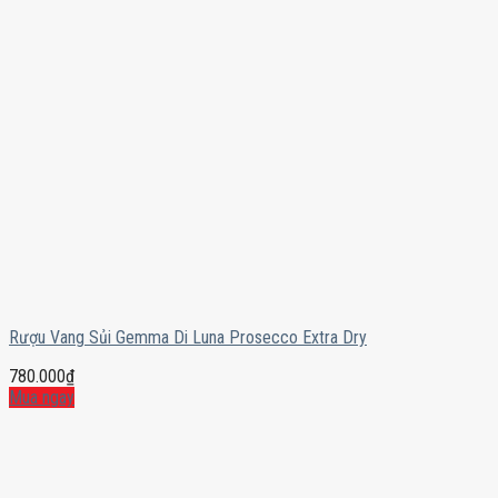
Rượu Vang Sủi Gemma Di Luna Prosecco Extra Dry
780.000
₫
Mua ngay