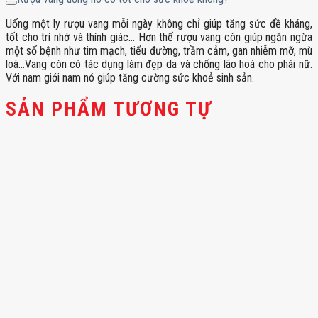
Uống một ly rượu vang mỗi ngày không chỉ giúp tăng sức đề kháng,
tốt cho trí nhớ và thính giác… Hơn thế rượu vang còn giúp ngăn ngừa
một số bệnh như tim mạch, tiểu đường, trầm cảm, gan nhiễm mỡ, mù
loà…Vang còn có tác dụng làm đẹp da và chống lão hoá cho phái nữ.
Với nam giới nam nó giúp tăng cường sức khoẻ sinh sản.
SẢN PHẨM TƯƠNG TỰ