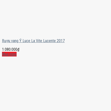
Rượu vang Ý Luce La Vite Lucente 2017
1.080.000
₫
Mua ngay