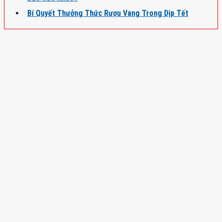
Bí Quyết Thưởng Thức Rượu Vang Trong Dịp Tết