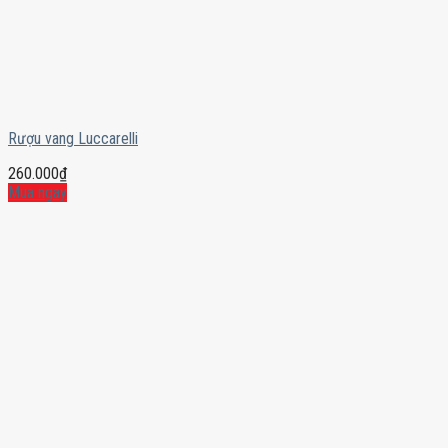
Rượu vang Luccarelli
260.000
₫
Mua ngay