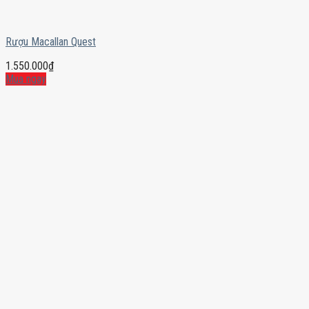
Rượu Macallan Quest
1.550.000
₫
Mua ngay