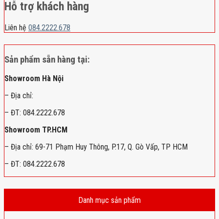
Hỗ trợ khách hàng
Liên hệ
084.2222.678
Sản phẩm sẵn hàng tại:
Showroom Hà Nội
– Địa chỉ:
– ĐT: 084.2222.678
Showroom TP.HCM
– Địa chỉ: 69-71 Phạm Huy Thông, P.17, Q. Gò Vấp, TP HCM
– ĐT: 084.2222.678
Danh mục sản phẩm