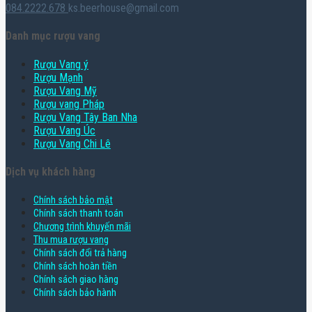
084.2222.678
ks.beerhouse@gmail.com
Danh mục rượu vang
Rượu Vang ý
Rượu Mạnh
Rượu Vang Mỹ
Rượu vang Pháp
Rượu Vang Tây Ban Nha
Rượu Vang Úc
Rượu Vang Chi Lê
Dịch vụ khách hàng
Chính sách bảo mật
Chính sách thanh toán
Chương trình khuyến mãi
Thu mua rượu vang
Chính sách đổi trả hàng
Chính sách hoàn tiền
Chính sách giao hàng
Chính sách bảo hành