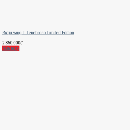
Rượu vang T Tenebroso Limited Edition
2.850.000
₫
Mua ngay