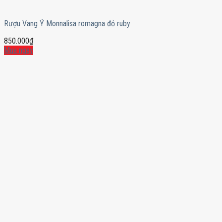
Rượu Vang Ý Monnalisa romagna đỏ ruby
850.000
₫
Mua ngay