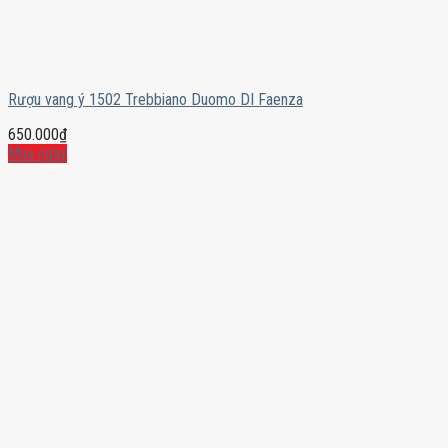
Rượu vang ý 1502 Trebbiano Duomo DI Faenza
650.000
₫
Mua ngay