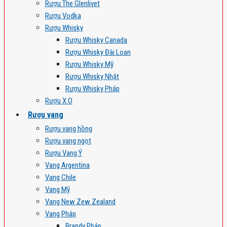
Rượu The Glenlivet
Rượu Vodka
Rượu Whisky
Rượu Whisky Canada
Rượu Whisky Đài Loan
Rượu Whisky Mỹ
Rượu Whisky Nhật
Rượu Whisky Pháp
Rượu X.O
Rượu vang
Rượu vang hồng
Rượu vang ngọt
Rượu Vang Ý
Vang Argentina
Vang Chile
Vang Mỹ
Vang New Zew Zealand
Vang Pháp
Brandy Pháp