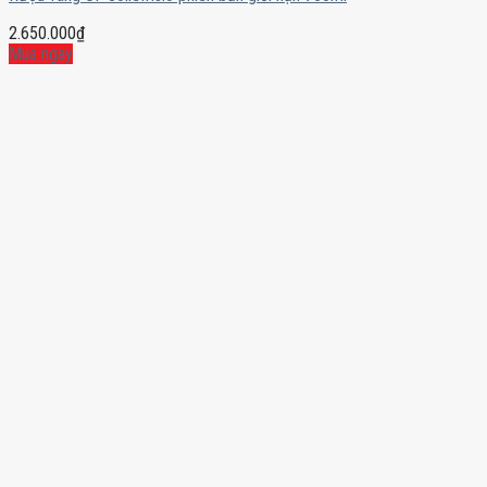
2.650.000
₫
Mua ngay