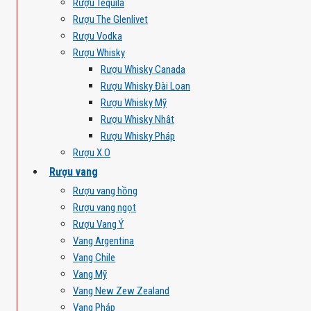
Rượu Tequila
Rượu The Glenlivet
Rượu Vodka
Rượu Whisky
Rượu Whisky Canada
Rượu Whisky Đài Loan
Rượu Whisky Mỹ
Rượu Whisky Nhật
Rượu Whisky Pháp
Rượu X.O
Rượu vang
Rượu vang hồng
Rượu vang ngọt
Rượu Vang Ý
Vang Argentina
Vang Chile
Vang Mỹ
Vang New Zew Zealand
Vang Pháp