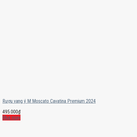
Rượu vang ý M Moscato Cavatina Premium 2024
495.000
₫
Mua ngay