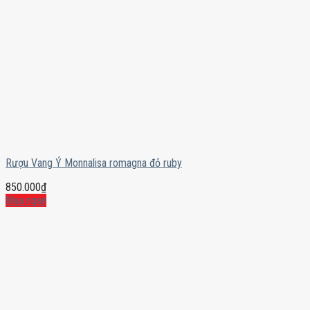
Rượu Vang Ý Monnalisa romagna đỏ ruby
850.000
₫
Mua ngay