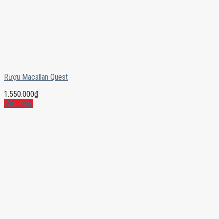
Rượu Macallan Quest
1.550.000
₫
Mua ngay