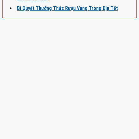
Bí Quyết Thưởng Thức Rượu Vang Trong Dịp Tết