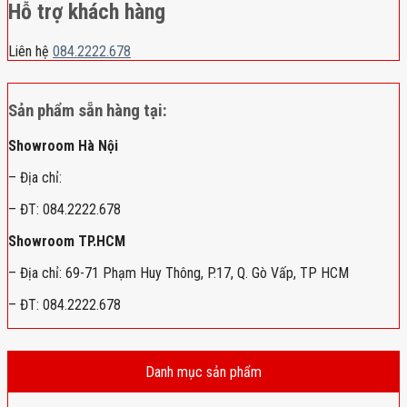
Hỗ trợ khách hàng
Liên hệ
084.2222.678
Sản phẩm sẵn hàng tại:
Showroom Hà Nội
– Địa chỉ:
– ĐT: 084.2222.678
Showroom TP.HCM
– Địa chỉ: 69-71 Phạm Huy Thông, P.17, Q. Gò Vấp, TP HCM
– ĐT: 084.2222.678
Danh mục sản phẩm