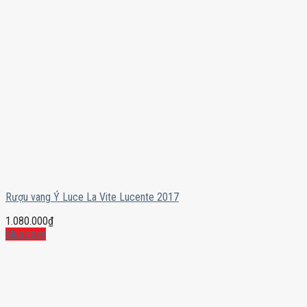
Rượu vang Ý Luce La Vite Lucente 2017
1.080.000
₫
Mua ngay