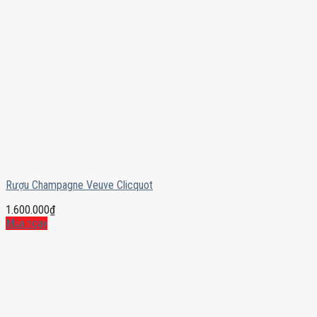
Rượu Champagne Veuve Clicquot
1.600.000
₫
Mua ngay