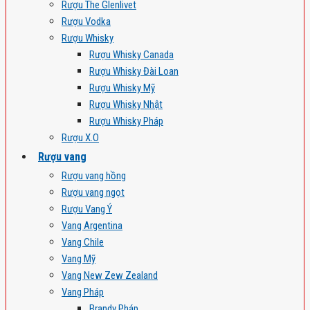
Rượu The Glenlivet
Rượu Vodka
Rượu Whisky
Rượu Whisky Canada
Rượu Whisky Đài Loan
Rượu Whisky Mỹ
Rượu Whisky Nhật
Rượu Whisky Pháp
Rượu X.O
Rượu vang
Rượu vang hồng
Rượu vang ngọt
Rượu Vang Ý
Vang Argentina
Vang Chile
Vang Mỹ
Vang New Zew Zealand
Vang Pháp
Brandy Pháp