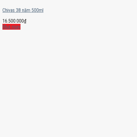
Chivas 38 năm 500ml
16.500.000
₫
Mua ngay