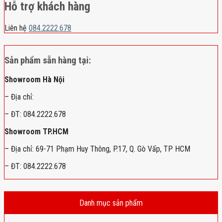
Hỗ trợ khách hàng
Liên hệ
084.2222.678
Sản phẩm sẵn hàng tại:
Showroom Hà Nội
– Địa chỉ:
– ĐT: 084.2222.678
Showroom TP.HCM
– Địa chỉ: 69-71 Phạm Huy Thông, P.17, Q. Gò Vấp, TP HCM
– ĐT: 084.2222.678
Danh mục sản phẩm