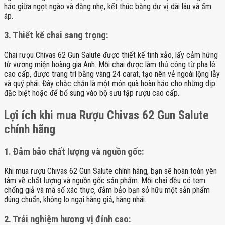
hảo giữa ngọt ngào và đắng nhẹ, kết thúc bằng dư vị dài lâu và ấm
áp.
3. Thiết kế chai sang trọng:
Chai rượu Chivas 62 Gun Salute được thiết kế tinh xảo, lấy cảm hứng
từ vương miện hoàng gia Anh. Mỗi chai được làm thủ công từ pha lê
cao cấp, được trang trí bằng vàng 24 carat, tạo nên vẻ ngoài lộng lẫy
và quý phái. Đây chắc chắn là một món quà hoàn hảo cho những dịp
đặc biệt hoặc để bổ sung vào bộ sưu tập rượu cao cấp.
Lợi ích khi mua Rượu Chivas 62 Gun Salute
chính hãng
1. Đảm bảo chất lượng và nguồn gốc:
Khi mua rượu Chivas 62 Gun Salute chính hãng, bạn sẽ hoàn toàn yên
tâm về chất lượng và nguồn gốc sản phẩm. Mỗi chai đều có tem
chống giả và mã số xác thực, đảm bảo bạn sở hữu một sản phẩm
đúng chuẩn, không lo ngại hàng giả, hàng nhái.
2. Trải nghiệm hương vị đỉnh cao: