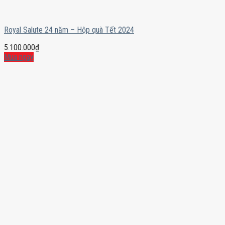
Royal Salute 24 năm – Hộp quà Tết 2024
5.100.000
₫
Mua ngay