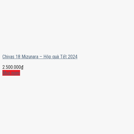
Chivas 18 Mizunara – Hộp quà Tết 2024
2.500.000
₫
Mua ngay