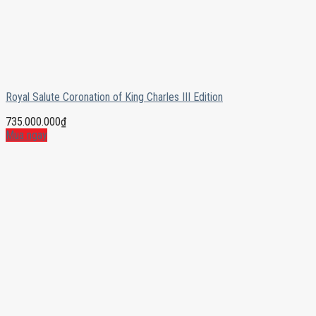
Royal Salute Coronation of King Charles III Edition
735.000.000
₫
Mua ngay