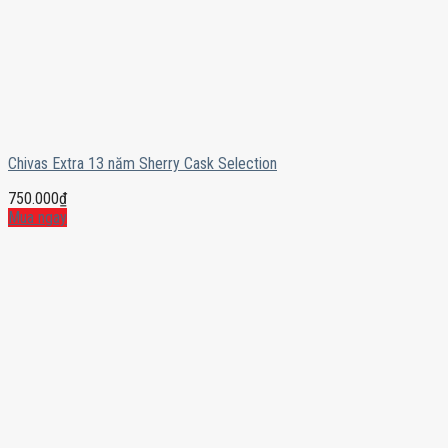
Chivas Extra 13 năm Sherry Cask Selection
750.000
₫
Mua ngay