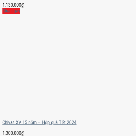
1.130.000
₫
Mua ngay
Chivas XV 15 năm – Hộp quà Tết 2024
1.300.000
₫