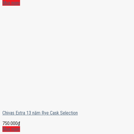
Mua ngay
Chivas Extra 13 năm Rye Cask Selection
750.000
₫
Mua ngay