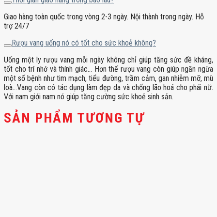
Giao hàng toàn quốc trong vòng 2-3 ngày. Nội thành trong ngày. Hỗ
trợ 24/7
Rượu vang uống nó có tốt cho sức khoẻ không?
Uống một ly rượu vang mỗi ngày không chỉ giúp tăng sức đề kháng,
tốt cho trí nhớ và thính giác… Hơn thế rượu vang còn giúp ngăn ngừa
một số bệnh như tim mạch, tiểu đường, trầm cảm, gan nhiễm mỡ, mù
loà…Vang còn có tác dụng làm đẹp da và chống lão hoá cho phái nữ.
Với nam giới nam nó giúp tăng cường sức khoẻ sinh sản.
SẢN PHẨM TƯƠNG TỰ