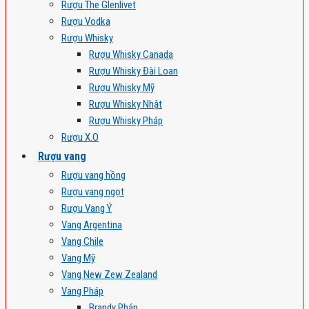
Rượu The Glenlivet
Rượu Vodka
Rượu Whisky
Rượu Whisky Canada
Rượu Whisky Đài Loan
Rượu Whisky Mỹ
Rượu Whisky Nhật
Rượu Whisky Pháp
Rượu X.O
Rượu vang
Rượu vang hồng
Rượu vang ngọt
Rượu Vang Ý
Vang Argentina
Vang Chile
Vang Mỹ
Vang New Zew Zealand
Vang Pháp
Brandy Pháp