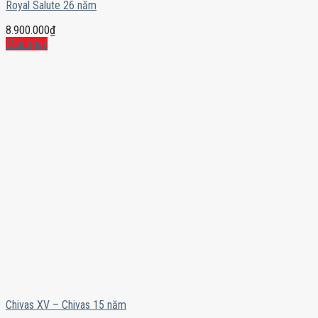
Royal Salute 26 năm
8.900.000
₫
Mua ngay
Chivas XV – Chivas 15 năm