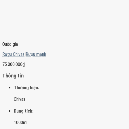
Quốc gia
Rượu Chivas
|
Rượu mạnh
75.000.000
₫
Thông tin
Thương hiệu:
Chivas
Dung tích:
1000ml