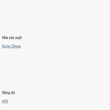
Nhà sản xuất
Rượu Chivas
Nồng độ
43%