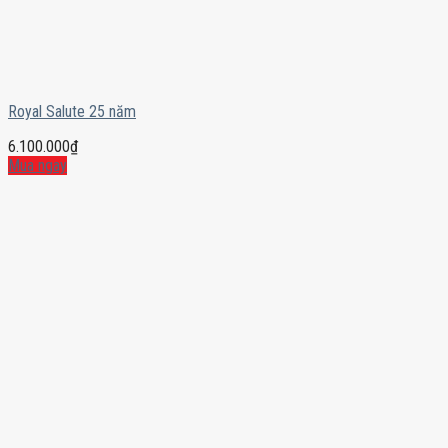
Royal Salute 25 năm
6.100.000
₫
Mua ngay