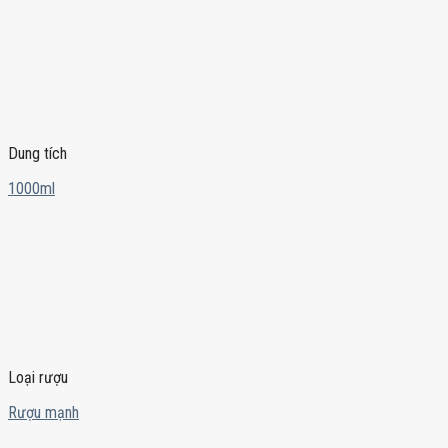
Dung tích
1000ml
Loại rượu
Rượu mạnh