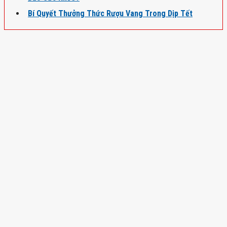
Bí Quyết Thưởng Thức Rượu Vang Trong Dịp Tết