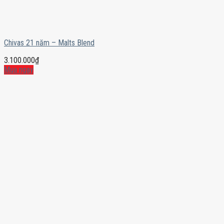
Chivas 21 năm – Malts Blend
3.100.000
₫
Mua ngay