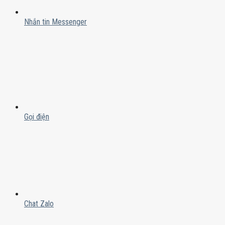
Nhắn tin Messenger
Gọi điện
Chat Zalo