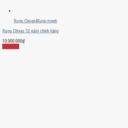
Rượu Chivas
|
Rượu mạnh
Rượu Chivas 32 năm chính hãng
10.000.000
₫
Mua ngay