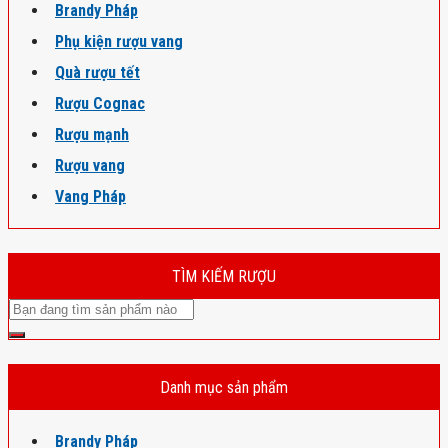
Brandy Pháp
Phụ kiện rượu vang
Quà rượu tết
Rượu Cognac
Rượu mạnh
Rượu vang
Vang Pháp
TÌM KIẾM RƯỢU
Danh mục sản phẩm
Brandy Pháp