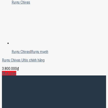
Rượu Chivas
Rượu Chivas
|
Rượu mạnh
Rượu Chivas Ultis chính hãng
3.800.000
₫
Mua ngay