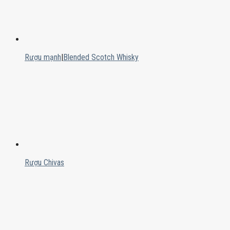
Rượu mạnh
|
Blended Scotch Whisky
Rượu Chivas