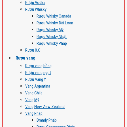
Rượu Vodka
Rượu Whisky
Rượu Whisky Canada
Rượu Whisky Đài Loan
Rượu Whisky Mỹ
Rượu Whisky Nhật
Rượu Whisky Pháp
Rượu X.O
Rượu vang
Rượu vang hồng
Rượu vang ngọt
Rượu Vang Ý
Vang Argentina
Vang Chile
Vang Mỹ
Vang New Zew Zealand
Vang Pháp
Brandy Pháp