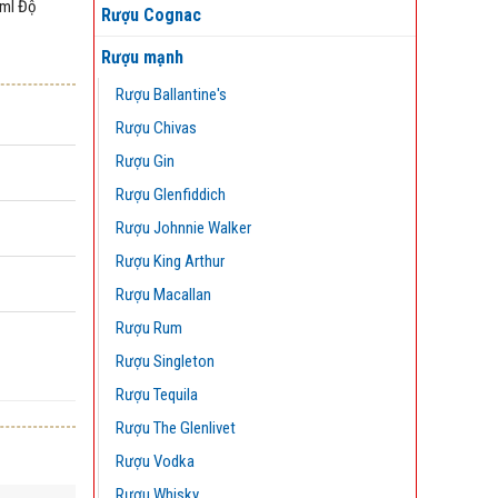
0ml Độ
Rượu Cognac
Rượu mạnh
Rượu Ballantine's
Rượu Chivas
Rượu Gin
Rượu Glenfiddich
Rượu Johnnie Walker
Rượu King Arthur
Rượu Macallan
Rượu Rum
Rượu Singleton
Rượu Tequila
Rượu The Glenlivet
Rượu Vodka
Rượu Whisky