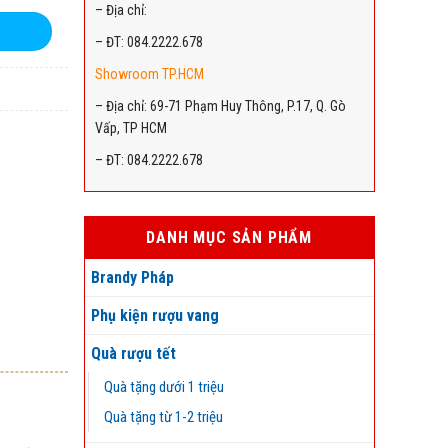
– Địa chỉ:
– ĐT: 084.2222.678
Showroom TP.HCM
– Địa chỉ: 69-71 Phạm Huy Thông, P.17, Q. Gò
Vấp, TP HCM
– ĐT: 084.2222.678
DANH MỤC SẢN PHẨM
Brandy Pháp
Phụ kiện rượu vang
Quà rượu tết
Quà tặng dưới 1 triệu
Quà tặng từ 1-2 triệu