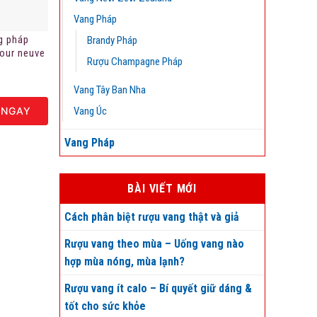
Vang Pháp
g pháp
Brandy Pháp
our neuve
Rượu Champagne Pháp
ng
Vang Tây Ban Nha
 NGAY
Vang Úc
Vang Pháp
BÀI VIẾT MỚI
Cách phân biệt rượu vang thật và giả
Rượu vang theo mùa – Uống vang nào
hợp mùa nóng, mùa lạnh?
Rượu vang ít calo – Bí quyết giữ dáng &
tốt cho sức khỏe