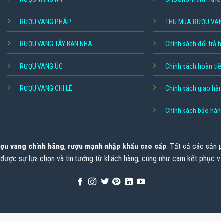
RƯỢU VANG PHÁP
THU MUA RƯỢU VA
RƯỢU VANG TÂY BAN NHA
Chính sách đổi trả 
RƯỢU VANG ÚC
Chính sách hoàn ti
RƯỢU VANG CHI LÊ
Chính sách giao hà
Chính sách bảo hàn
ợu vang chính hãng
,
rượu mạnh nhập khẩu cao cấp
. Tất cả các sản
 được sự lựa chọn và tin tưởng từ khách hàng, cũng như cam kết phục v