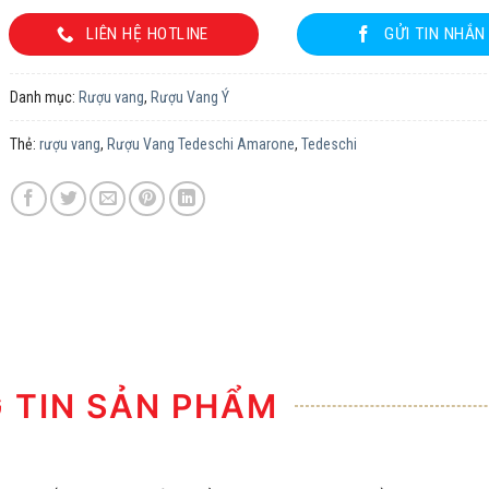
LIÊN HỆ HOTLINE
GỬI TIN NHẮN
Danh mục:
Rượu vang
,
Rượu Vang Ý
Thẻ:
rượu vang
,
Rượu Vang Tedeschi Amarone
,
Tedeschi
TIN SẢN PHẨM