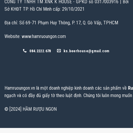
CÔNG TY TNHH TM XNK K HOUSE - GPKD số 0317003916 | Bởi
Sở KHĐT TP. Hồ Chí Minh cấp: 29/10/2021
Địa chỉ: Số 69-71 Phạm Huy Thông, P. 17, Q. Gò Vấp, TPHCM
Website: www.hamruoungon.com
084.2222.678
ks.beerhouse@gmail.com
Hamruoungon.vn
là một doanh nghiệp kinh doanh các sản phẩm về
Rư
ngạch và có đầy đủ giấy tờ theo luật định. Chúng tôi luôn mong muốn
© [2024] HẦM RƯỢU NGON