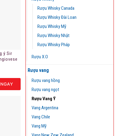
Rượu Whisky Canada
Rượu Whisky Đài Loan
Rượu Whisky Mỹ
Rượu Whisky Nhật
Rượu Whisky Pháp
 ý Sir
Rượu X.O
ngiovese
Rượu vang
Rượu vang hồng
 NGAY
Rượu vang ngọt
Rượu Vang Ý
Vang Argentina
Vang Chile
Vang Mỹ
Vang New Zew Zealand