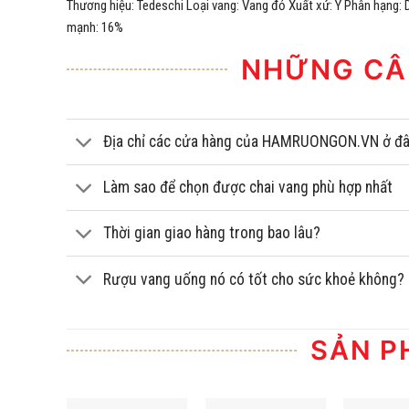
Thương hiệu: Tedeschi Loại vang: Vang đỏ Xuất xứ: Ý Phân hạng: 
mạnh: 16%
NHỮNG CÂ
Địa chỉ các cửa hàng của HAMRUONGON.VN ở đ
Làm sao để chọn được chai vang phù hợp nhất
Thời gian giao hàng trong bao lâu?
Rượu vang uống nó có tốt cho sức khoẻ không?
SẢN P