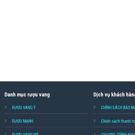
Danh mục rượu vang
Dịch vụ khách hàn
RƯỢU VANG Ý
CHÍNH SÁCH BẢO M
RƯỢU MẠNH
Chính sách thanh t
RƯỢU VANG MỸ
CHƯƠNG TRÌNH KHU