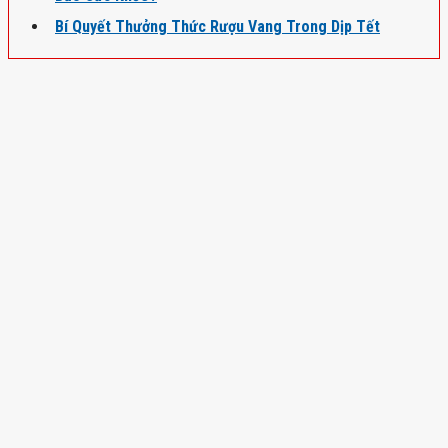
Bí Quyết Thưởng Thức Rượu Vang Trong Dịp Tết