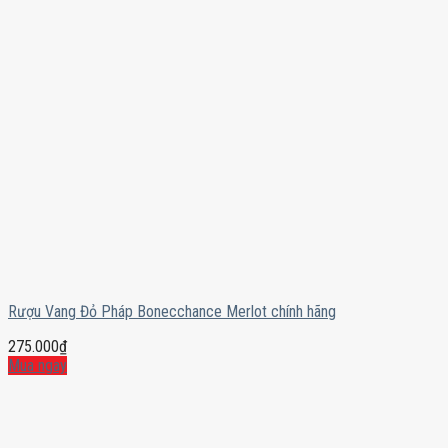
Rượu Vang Đỏ Pháp Bonecchance Merlot chính hãng
275.000
₫
Mua ngay