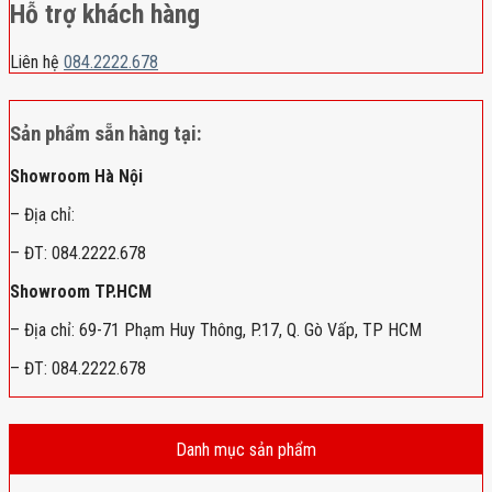
Hỗ trợ khách hàng
Liên hệ
084.2222.678
Sản phẩm sẵn hàng tại:
Showroom Hà Nội
– Địa chỉ:
– ĐT: 084.2222.678
Showroom TP.HCM
– Địa chỉ: 69-71 Phạm Huy Thông, P.17, Q. Gò Vấp, TP HCM
– ĐT: 084.2222.678
Danh mục sản phẩm