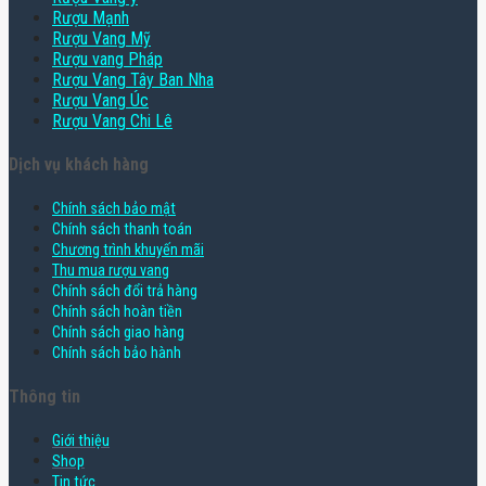
Rượu Mạnh
Rượu Vang Mỹ
Rượu vang Pháp
Rượu Vang Tây Ban Nha
Rượu Vang Úc
Rượu Vang Chi Lê
Dịch vụ khách hàng
Chính sách bảo mật
Chính sách thanh toán
Chương trình khuyến mãi
Thu mua rượu vang
Chính sách đổi trả hàng
Chính sách hoàn tiền
Chính sách giao hàng
Chính sách bảo hành
Thông tin
Giới thiệu
Shop
Tin tức