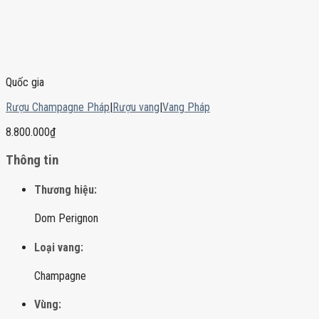
Quốc gia
Rượu Champagne Pháp
|
Rượu vang
|
Vang Pháp
8.800.000
₫
Thông tin
Thương hiệu:
Dom Perignon
Loại vang:
Champagne
Vùng: