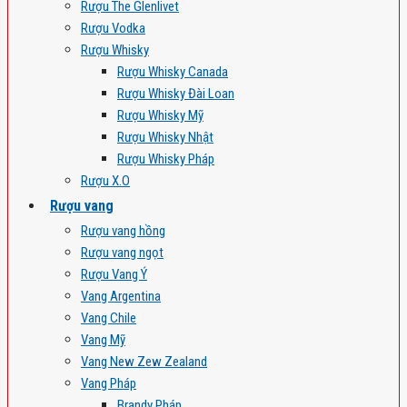
Rượu The Glenlivet
Rượu Vodka
Rượu Whisky
Rượu Whisky Canada
Rượu Whisky Đài Loan
Rượu Whisky Mỹ
Rượu Whisky Nhật
Rượu Whisky Pháp
Rượu X.O
Rượu vang
Rượu vang hồng
Rượu vang ngọt
Rượu Vang Ý
Vang Argentina
Vang Chile
Vang Mỹ
Vang New Zew Zealand
Vang Pháp
Brandy Pháp