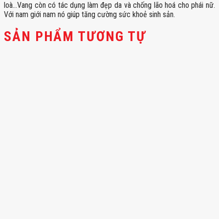
loà…Vang còn có tác dụng làm đẹp da và chống lão hoá cho phái nữ.
Với nam giới nam nó giúp tăng cường sức khoẻ sinh sản.
SẢN PHẨM TƯƠNG TỰ