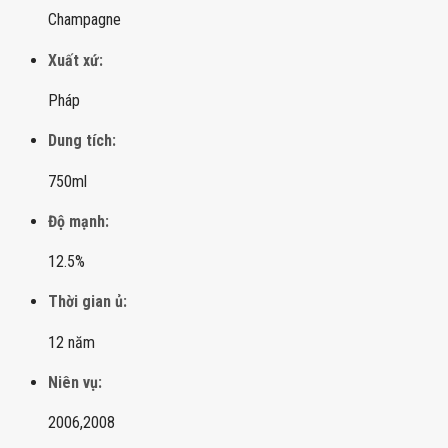
Champagne
Xuất xứ:
Pháp
Dung tích:
750ml
Độ mạnh:
12.5%
Thời gian ủ:
12 năm
Niên vụ:
2006,
2008