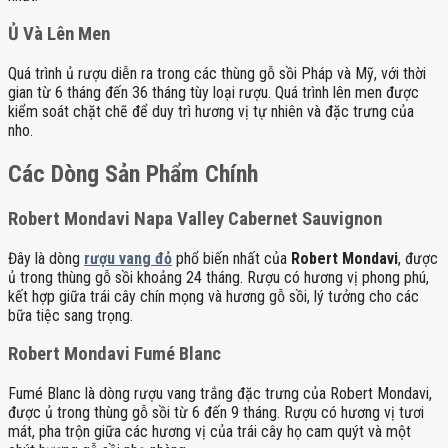
Ủ Và Lên Men
Quá trình ủ rượu diễn ra trong các thùng gỗ sồi Pháp và Mỹ, với thời
gian từ 6 tháng đến 36 tháng tùy loại rượu. Quá trình lên men được
kiểm soát chặt chẽ để duy trì hương vị tự nhiên và đặc trưng của
nho.
Các Dòng Sản Phẩm Chính
Robert Mondavi Napa Valley Cabernet Sauvignon
Đây là dòng
rượu vang đỏ
phổ biến nhất của
Robert Mondavi
, được
ủ trong thùng gỗ sồi khoảng 24 tháng. Rượu có hương vị phong phú,
kết hợp giữa trái cây chín mọng và hương gỗ sồi, lý tưởng cho các
bữa tiệc sang trọng.
Robert Mondavi Fumé Blanc
Fumé Blanc là dòng rượu vang trắng đặc trưng của Robert Mondavi,
được ủ trong thùng gỗ sồi từ 6 đến 9 tháng. Rượu có hương vị tươi
mát, pha trộn giữa các hương vị của trái cây họ cam quýt và một