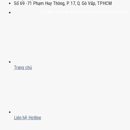
Số 69 -71 Phạm Huy Thông, P. 17, Q. Gò Vấp, TPHCM
Chuyên cung cấp rượu mạnh chính hãng, rượu vang nhập khẩu
Trang chủ
Liên hệ Hotline