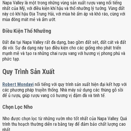
Napa Valley là một trong những vùng sản xuất rượu vang nổi tiếng
nhất của Mỹ, với điều kiện khí hậu và thổ nhưỡng lý tưởng. Vùng đất
này có khí hậu Địa Trung Hải, với mùa hè ấm áp và khô ráo, cùng với
mùa đông mát mẻ và ẩm ướt.
Điều Kiện Thổ Nhưỡng
Đất đai tại Napa Valley rất đa dạng, bao gồm đất sét, đất cát và đất
đá vôi. Sự đa dạng này tạo điều kiện cho các giống nho phát triển
mạnh mẽ và tạo ra những chai rượu vang với hương vị phong phú và
phức tạp.
Quy Trình Sản Xuất
Robert Mondavi
nổi tiếng với quy trình sản xuất hiện đại kết hợp với
các phương pháp truyền thống. Nhà máy sử dụng các thùng gỗ sồi
để ủ rượu, giúp rượu vang có hương vị đậm đà và tinh tế.
Chọn Lọc Nho
Nho được chọn lọc từ những vườn nho tốt nhất của Napa Valley. Quá
trình thu hoạch thường diễn ra bằng tay để đảm bảo chất lượng cao
nhất.