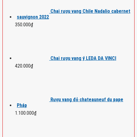
Chai rượu vang Chile Nadalio cabernet
sauvignon 2022
350.000
₫
Chai rượu vang ý LEDA DA VINCI
420.000
₫
Rượu vang đỏ chateauneuf du pape
Pháp
1.100.000
₫