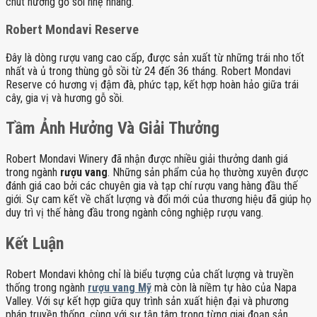
chút hương gỗ sồi nhẹ nhàng.
Robert Mondavi Reserve
Đây là dòng rượu vang cao cấp, được sản xuất từ những trái nho tốt
nhất và ủ trong thùng gỗ sồi từ 24 đến 36 tháng. Robert Mondavi
Reserve có hương vị đậm đà, phức tạp, kết hợp hoàn hảo giữa trái
cây, gia vị và hương gỗ sồi.
Tầm Ảnh Hưởng Và Giải Thưởng
Robert Mondavi Winery đã nhận được nhiều giải thưởng danh giá
trong ngành
rượu vang
. Những sản phẩm của họ thường xuyên được
đánh giá cao bởi các chuyên gia và tạp chí rượu vang hàng đầu thế
giới. Sự cam kết về chất lượng và đổi mới của thương hiệu đã giúp họ
duy trì vị thế hàng đầu trong ngành công nghiệp rượu vang.
Kết Luận
Robert Mondavi không chỉ là biểu tượng của chất lượng và truyền
thống trong ngành
rượu vang Mỹ
mà còn là niềm tự hào của Napa
Valley. Với sự kết hợp giữa quy trình sản xuất hiện đại và phương
pháp truyền thống, cùng với sự tận tâm trong từng giai đoạn sản