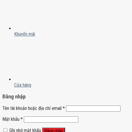
Khuyến mãi
Cửa hàng
Đăng nhập
Tên tài khoản hoặc địa chỉ email
*
Mật khẩu
*
Ghi nhớ mật khẩu
Đăng nhập