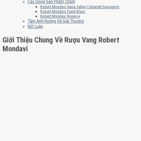
Các Dòng Sản Phẩm Chính
Robert Mondavi Napa Valley Cabernet Sauvignon
Robert Mondavi Fumé Blanc
Robert Mondavi Reserve
Tầm Ảnh Hưởng Và Giải Thưởng
Kết Luận
Giới Thiệu Chung Về Rượu Vang Robert
Mondavi